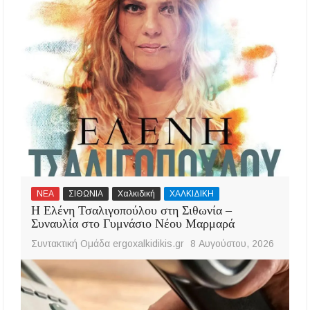
ΝΕΑ
ΣΙΘΩΝΙΑ
Χαλκιδική
ΧΑΛΚΙΔΙΚΗ
Η Ελένη Τσαλιγοπούλου στη Σιθωνία –
Συναυλία στο Γυμνάσιο Νέου Μαρμαρά
Συντακτική Ομάδα ergoxalkidikis.gr
8 Αυγούστου, 2026