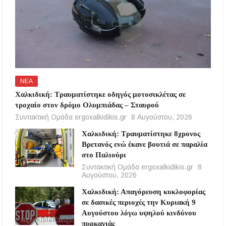
ΝΕΑ
Χαλκιδική: Τραυματίστηκε οδηγός μοτοσικλέτας σε
τροχαίο στον δρόμο Ολυμπιάδας – Σταυρού
Συντακτική Ομάδα ergoxalkidikis.gr
8 Αυγούστου, 2026
Χαλκιδική: Τραυματίστηκε 8χρονος
Βρετανός ενώ έκανε βουτιά σε παραλία
στο Παλιούρι
Συντακτική Ομάδα ergoxalkidikis.gr
8
Αυγούστου, 2026
Χαλκιδική: Απαγόρευση κυκλοφορίας
σε δασικές περιοχές την Κυριακή 9
Αυγούστου λόγω υψηλού κινδύνου
πυρκαγιάς