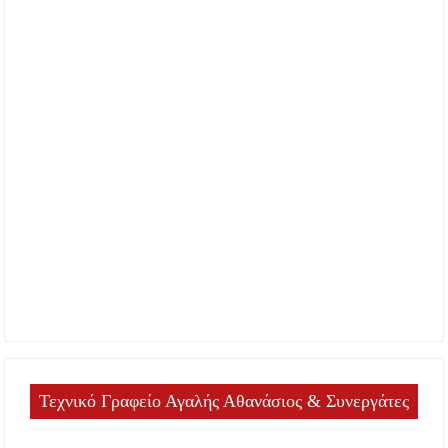
Τεχνικό Γραφείο Αγαλής Αθανάσιος & Συνεργάτες