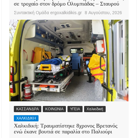
σε τροχαίο στον δρόμο Ολυμπιάδας – Σταυρού
Συντακτική Ομάδα ergoxalkidikis.gr
8 Αυγούστου, 2026
ΚΑΣΣΑΝΔΡΑ
ΚΟΙΝΩΝΙΑ
ΥΓΕΙΑ
Χαλκιδική
ΧΑΛΚΙΔΙΚΗ
Χαλκιδική: Τραυματίστηκε 8χρονος Βρετανός
ενώ έκανε βουτιά σε παραλία στο Παλιούρι