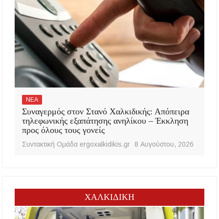
ΝΕΑ
Συναγερμός στον Στανό Χαλκιδικής: Απόπειρα
τηλεφωνικής εξαπάτησης ανηλίκου – Έκκληση
προς όλους τους γονείς
Συντακτική Ομάδα ergoxalkidikis.gr
8 Αυγούστου, 2026
ΧΑΛΚΙΔΙΚΗ