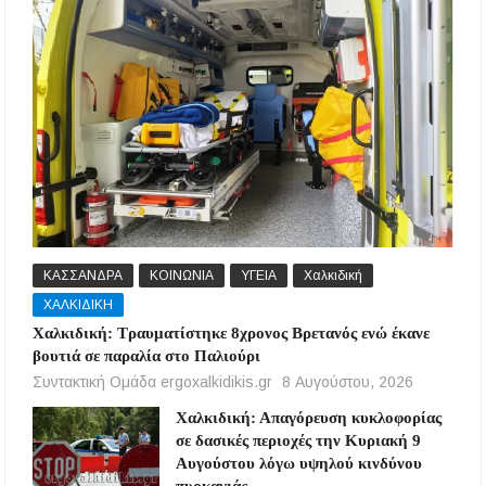
ΚΑΣΣΑΝΔΡΑ
ΚΟΙΝΩΝΙΑ
ΥΓΕΙΑ
Χαλκιδική
ΧΑΛΚΙΔΙΚΗ
Χαλκιδική: Τραυματίστηκε 8χρονος Βρετανός ενώ έκανε
βουτιά σε παραλία στο Παλιούρι
Συντακτική Ομάδα ergoxalkidikis.gr
8 Αυγούστου, 2026
Χαλκιδική: Απαγόρευση κυκλοφορίας
σε δασικές περιοχές την Κυριακή 9
Αυγούστου λόγω υψηλού κινδύνου
πυρκαγιάς