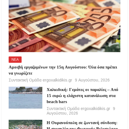
ΝΕΑ
Αμοιβή εργαζομένων την 15η Αυγούστου: Όλα όσα πρέπει
να γνωρίζετε
Συντακτική Ομάδα ergoxalkidikis.gr
9 Αυγούστου, 2026
Χαλκιδική: Γεμάτες οι παραλίες – Από
15 ευρώ η ελάχιστη κατανάλωση στα
beach bars
Συντακτική Ομάδα ergoxalkidikis.gr
9
Αυγούστου, 2026
Η Ουρανούπολη σε ζωντανή σύνδεση:
Η συναυλία της Φωτεινής Βελεσιώτου