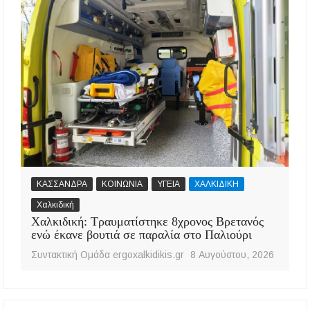
ΚΑΣΣΑΝΔΡΑ
ΚΟΙΝΩΝΙΑ
ΥΓΕΙΑ
ΧΑΛΚΙΔΙΚΗ
Χαλκιδική
Χαλκιδική: Τραυματίστηκε 8χρονος Βρετανός
ενώ έκανε βουτιά σε παραλία στο Παλιούρι
Συντακτική Ομάδα ergoxalkidikis.gr
8 Αυγούστου, 2026