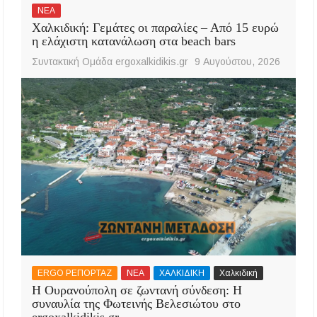
ΝΕΑ
Χαλκιδική: Γεμάτες οι παραλίες – Από 15 ευρώ
η ελάχιστη κατανάλωση στα beach bars
Συντακτική Ομάδα ergoxalkidikis.gr
9 Αυγούστου, 2026
ERGO ΡΕΠΟΡΤΑΖ
ΝΕΑ
ΧΑΛΚΙΔΙΚΗ
Χαλκιδική
Η Ουρανούπολη σε ζωντανή σύνδεση: Η
συναυλία της Φωτεινής Βελεσιώτου στο