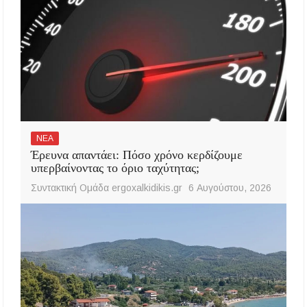
ΝΕΑ
Έρευνα απαντάει: Πόσο χρόνο κερδίζουμε
υπερβαίνοντας το όριο ταχύτητας;
Συντακτική Ομάδα ergoxalkidikis.gr
6 Αυγούστου, 2026