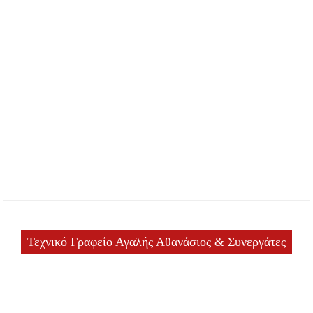
Τεχνικό Γραφείο Αγαλής Αθανάσιος & Συνεργάτες