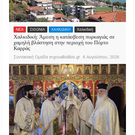
ΝΕΑ
ΣΙΘΩΝΙΑ
ΧΑΛΚΙΔΙΚΗ
Χαλκιδική
Χαλκιδική: Άμεση η κατάσβεση πυρκαγιάς σε
χαμηλή βλάστηση στην περιοχή του Πόρτο
Καρράς
Συντακτική Ομάδα ergoxalkidikis.gr
6 Αυγούστου, 2026