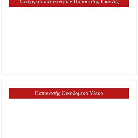
Συνεργείο αυτοκινήτων Παπουτσής Ιωάννης
Παπουτσής Οικοδομικά Υλικά