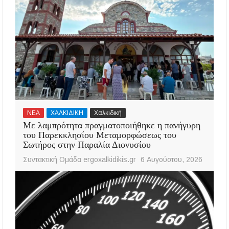
ΝΕΑ
ΧΑΛΚΙΔΙΚΗ
Χαλκιδική
Με λαμπρότητα πραγματοποιήθηκε η πανήγυρη
του Παρεκκλησίου Μεταμορφώσεως του
Σωτήρος στην Παραλία Διονυσίου
Συντακτική Ομάδα ergoxalkidikis.gr
6 Αυγούστου, 2026