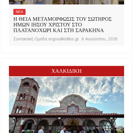
ΝΕΑ
Η ΘΕΙΑ ΜΕΤΑΜΟΡΦΩΣΙΣ ΤΟΥ ΣΩΤΗΡΟΣ
ΗΜΩΝ ΙΗΣΟΥ ΧΡΙΣΤΟΥ ΣΤΟ
ΠΛΑΤΑΝΟΧΩΡΙ ΚΑΙ ΣΤΗ ΣΑΡΑΚΗΝΑ
Συντακτική Ομάδα ergoxalkidikis.gr
6 Αυγούστου, 2026
ΧΑΛΚΙΔΙΚΗ