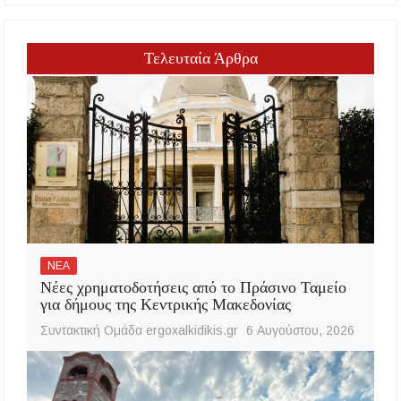
Τελευταία Άρθρα
ΝΕΑ
Νέες χρηματοδοτήσεις από το Πράσινο Ταμείο
για δήμους της Κεντρικής Μακεδονίας
Συντακτική Ομάδα ergoxalkidikis.gr
6 Αυγούστου, 2026