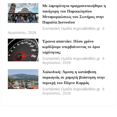
Με λαμπρότητα πραγματοποιήθηκε η
πανήγυρη του Παρεκκλησίου
Μεταμορφώσεως του Σωτήρος στην
Παραλία Διονυσίου
Συντακτική Ομάδα ergoxalkidikis.gr
6
Αυγούστου, 2026
Έρευνα απαντάει: Πόσο χρόνο
κερδίζουμε υπερβαίνοντας το όριο
ταχύτητας;
Συντακτική Ομάδα ergoxalkidikis.gr
6
Αυγούστου, 2026
Χαλκιδική: Άμεση η κατάσβεση
πυρκαγιάς σε χαμηλή βλάστηση στην
περιοχή του Πόρτο Καρράς
Συντακτική Ομάδα ergoxalkidikis.gr
6
Αυγούστου, 2026