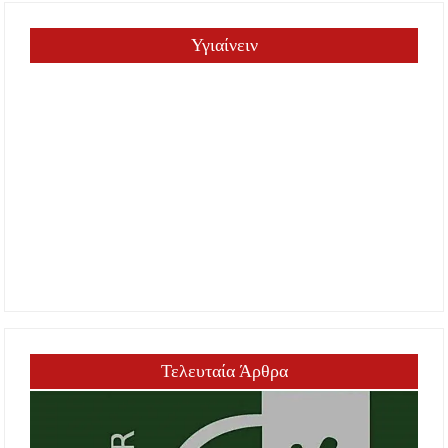
Υγιαίνειν
Τελευταία Άρθρα