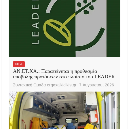
ΝΕΑ
ΑΝ.ΕΤ.ΧΑ.: Παρατείνεται η προθεσμία
υποβολής προτάσεων στο πλαίσιο του LEADER
Συντακτική Ομάδα ergoxalkidikis.gr
7 Αυγούστου, 2026