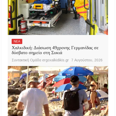
ΝΕΑ
Χαλκιδική: Διάσωση 49χρονης Γερμανίδας σε
δύσβατο σημείο στη Συκιά
Συντακτική Ομάδα ergoxalkidikis.gr
7 Αυγούστου, 2026