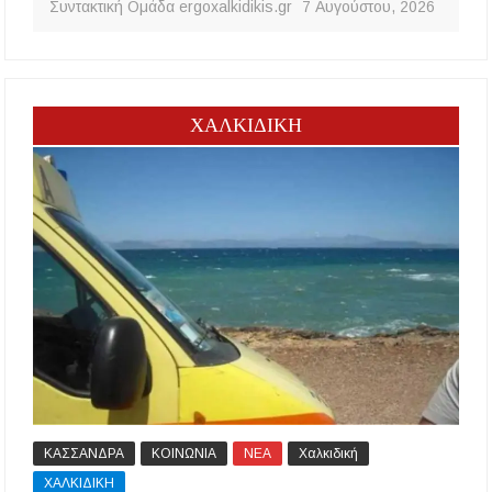
Συντακτική Ομάδα ergoxalkidikis.gr
7 Αυγούστου, 2026
ΧΑΛΚΙΔΙΚΗ
ΚΑΣΣΑΝΔΡΑ
ΚΟΙΝΩΝΙΑ
ΝΕΑ
Χαλκιδική
ΧΑΛΚΙΔΙΚΗ