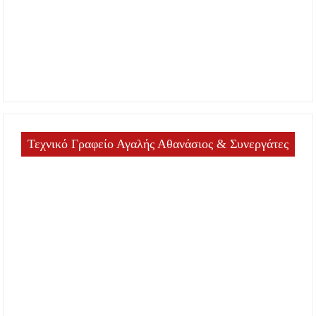
Τεχνικό Γραφείο Αγαλής Αθανάσιος & Συνεργάτες