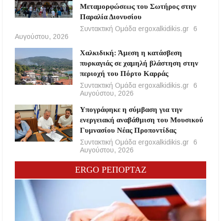
Μεταμορφώσεως του Σωτήρος στην
Παραλία Διονυσίου
Συντακτική Ομάδα ergoxalkidikis.gr
6
Αυγούστου, 2026
Χαλκιδική: Άμεση η κατάσβεση
πυρκαγιάς σε χαμηλή βλάστηση στην
περιοχή του Πόρτο Καρράς
Συντακτική Ομάδα ergoxalkidikis.gr
6
Αυγούστου, 2026
Υπογράφηκε η σύμβαση για την
ενεργειακή αναβάθμιση του Μουσικού
Γυμνασίου Νέας Προποντίδας
Συντακτική Ομάδα ergoxalkidikis.gr
6
Αυγούστου, 2026
ERGO ΡΕΠΟΡΤΑΖ