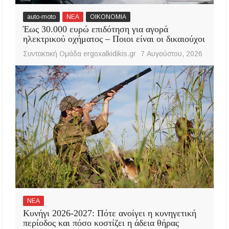
auto-moto
ΝΕΑ
ΟΙΚΟΝΟΜΙΑ
Έως 30.000 ευρώ επιδότηση για αγορά
ηλεκτρικού οχήματος – Ποιοι είναι οι δικαιούχοι
Συντακτική Ομάδα ergoxalkidikis.gr
7 Αυγούστου, 2026
ΝΕΑ
Κυνήγι 2026-2027: Πότε ανοίγει η κυνηγετική
περίοδος και πόσο κοστίζει η άδεια θήρας