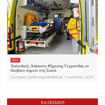
ΝΕΑ
Χαλκιδική: Διάσωση 49χρονης Γερμανίδας σε
δύσβατο σημείο στη Συκιά
Συντακτική Ομάδα ergoxalkidikis.gr
7 Αυγούστου, 2026
ΧΑΛΚΙΔΙΚΗ