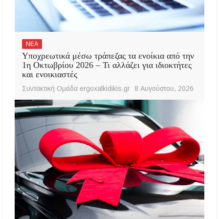
ΝΕΑ
Υποχρεωτικά μέσω τράπεζας τα ενοίκια από την
1η Οκτωβρίου 2026 – Τι αλλάζει για ιδιοκτήτες
και ενοικιαστές
Συντακτική Ομάδα ergoxalkidikis.gr
8 Αυγούστου, 2026