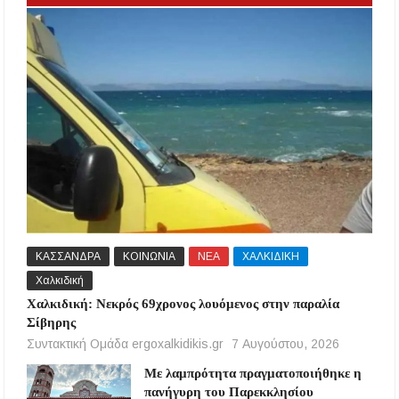
ΚΑΣΣΑΝΔΡΑ
ΚΟΙΝΩΝΙΑ
ΝΕΑ
ΧΑΛΚΙΔΙΚΗ
Χαλκιδική
Χαλκιδική: Νεκρός 69χρονος λουόμενος στην παραλία
Σίβηρης
Συντακτική Ομάδα ergoxalkidikis.gr
7 Αυγούστου, 2026
Με λαμπρότητα πραγματοποιήθηκε η
πανήγυρη του Παρεκκλησίου