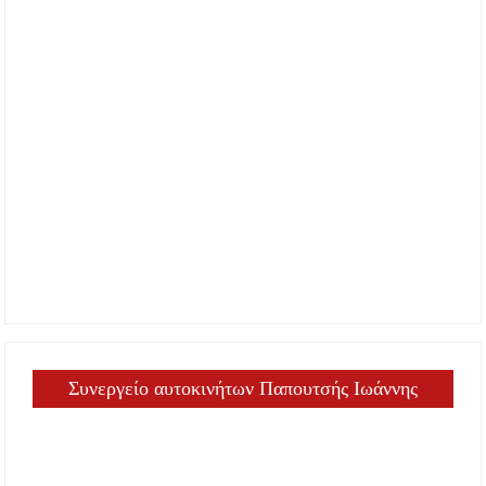
Συνεργείο αυτοκινήτων Παπουτσής Ιωάννης