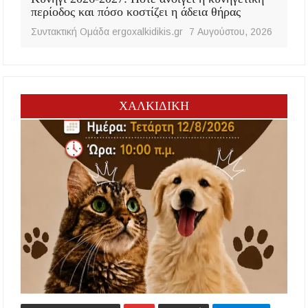
περίοδος και πόσο κοστίζει η άδεια θήρας
Συντακτική Ομάδα ergoxalkidikis.gr
7 Αυγούστου, 2026
ΧΑΛΚΙΔΙΚΗ