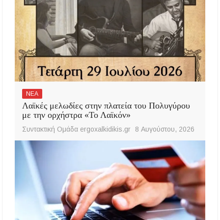
ΝΕΑ
Λαϊκές μελωδίες στην πλατεία του Πολυγύρου
με την ορχήστρα «Το Λαϊκόν»
Συντακτική Ομάδα ergoxalkidikis.gr
8 Αυγούστου, 2026