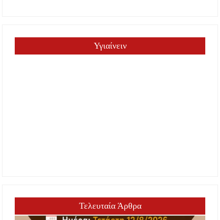
Υγιαίνειν
Τελευταία Άρθρα