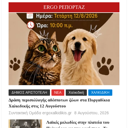
ERGO ΡΕΠΟΡΤΑΖ
ΔΗΜΟΣ ΑΡΙΣΤΟΤΕΛΗ
ΝΕΑ
Χαλκιδική
ΧΑΛΚΙΔΙΚΗ
Δράση περισυλλογής αδέσποτων ζώων στα Πυργαδίκια
Χαλκιδικής στις 12 Αυγούστου
Συντακτική Ομάδα ergoxalkidikis.gr
8 Αυγούστου, 2026
Λαϊκές μελωδίες στην πλατεία του