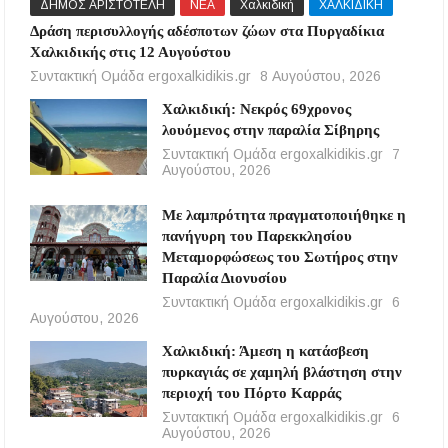
ΔΗΜΟΣ ΑΡΙΣΤΟΤΕΛΗ
ΝΕΑ
Χαλκιδική
ΧΑΛΚΙΔΙΚΗ
Δράση περισυλλογής αδέσποτων ζώων στα Πυργαδίκια
Χαλκιδικής στις 12 Αυγούστου
Συντακτική Ομάδα ergoxalkidikis.gr
8 Αυγούστου, 2026
Χαλκιδική: Νεκρός 69χρονος
λουόμενος στην παραλία Σίβηρης
Συντακτική Ομάδα ergoxalkidikis.gr
7
Αυγούστου, 2026
Με λαμπρότητα πραγματοποιήθηκε η
πανήγυρη του Παρεκκλησίου
Μεταμορφώσεως του Σωτήρος στην
Παραλία Διονυσίου
Συντακτική Ομάδα ergoxalkidikis.gr
6
Αυγούστου, 2026
Χαλκιδική: Άμεση η κατάσβεση
πυρκαγιάς σε χαμηλή βλάστηση στην
περιοχή του Πόρτο Καρράς
Συντακτική Ομάδα ergoxalkidikis.gr
6
Αυγούστου, 2026