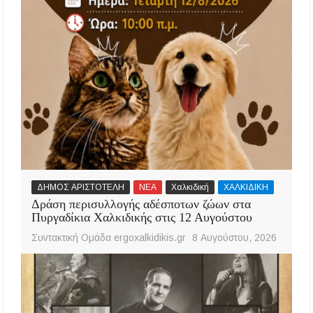
ΔΗΜΟΣ ΑΡΙΣΤΟΤΕΛΗ
ΝΕΑ
Χαλκιδική
ΧΑΛΚΙΔΙΚΗ
Δράση περισυλλογής αδέσποτων ζώων στα
Πυργαδίκια Χαλκιδικής στις 12 Αυγούστου
Συντακτική Ομάδα ergoxalkidikis.gr
8 Αυγούστου, 2026