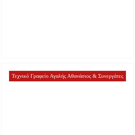
Τεχνικό Γραφείο Αγαλής Αθανάσιος & Συνεργάτες