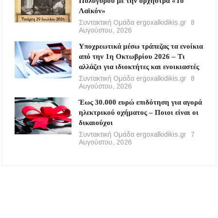
Πολυγύρου με την ορχήστρα «Το
Λαϊκόν»
Συντακτική Ομάδα ergoxalkidikis.gr
8
Αυγούστου, 2026
Υποχρεωτικά μέσω τράπεζας τα ενοίκια
από την 1η Οκτωβρίου 2026 – Τι
αλλάζει για ιδιοκτήτες και ενοικιαστές
Συντακτική Ομάδα ergoxalkidikis.gr
8
Αυγούστου, 2026
Έως 30.000 ευρώ επιδότηση για αγορά
ηλεκτρικού οχήματος – Ποιοι είναι οι
δικαιούχοι
Συντακτική Ομάδα ergoxalkidikis.gr
7
Αυγούστου, 2026