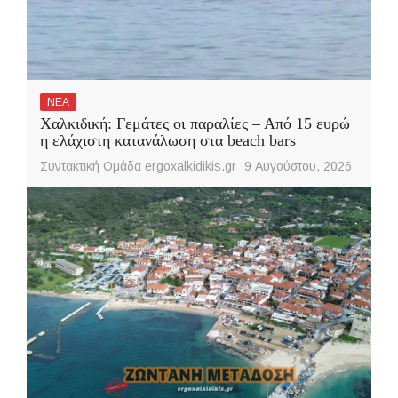
ΝΕΑ
Χαλκιδική: Γεμάτες οι παραλίες – Από 15 ευρώ
η ελάχιστη κατανάλωση στα beach bars
Συντακτική Ομάδα ergoxalkidikis.gr
9 Αυγούστου, 2026