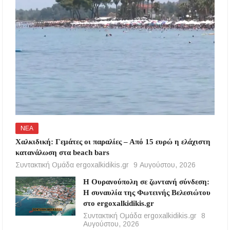
ΝΕΑ
Χαλκιδική: Γεμάτες οι παραλίες – Από 15 ευρώ η ελάχιστη
κατανάλωση στα beach bars
Συντακτική Ομάδα ergoxalkidikis.gr
9 Αυγούστου, 2026
Η Ουρανούπολη σε ζωντανή σύνδεση:
Η συναυλία της Φωτεινής Βελεσιώτου
στο ergoxalkidikis.gr
Συντακτική Ομάδα ergoxalkidikis.gr
8
Αυγούστου, 2026