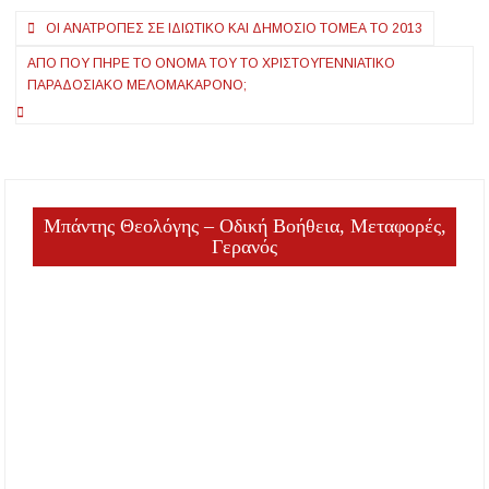
Πλοήγηση
ΟΙ ΑΝΑΤΡΟΠΈΣ ΣΕ ΙΔΙΩΤΙΚΌ ΚΑΙ ΔΗΜΌΣΙΟ ΤΟΜΈΑ ΤΟ 2013
άρθρων
ΑΠΌ ΠΟΥ ΠΉΡΕ ΤΟ ΌΝΟΜΑ ΤΟΥ ΤΟ ΧΡΙΣΤΟΥΓΕΝΝΙΆΤΙΚΟ
ΠΑΡΑΔΟΣΙΑΚΌ ΜΕΛΟΜΑΚΆΡΟΝΟ;
Μπάντης Θεολόγης – Οδική Βοήθεια, Μεταφορές,
Γερανός