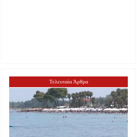
Τελευταία Άρθρα