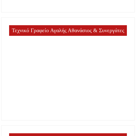
Τεχνικό Γραφείο Αγαλής Αθανάσιος & Συνεργάτες