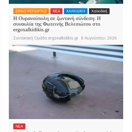
ERGO ΡΕΠΟΡΤΑΖ
ΝΕΑ
ΧΑΛΚΙΔΙΚΗ
Χαλκιδική
Η Ουρανούπολη σε ζωντανή σύνδεση: Η
συναυλία της Φωτεινής Βελεσιώτου στο
ergoxalkidikis.gr
Συντακτική Ομάδα ergoxalkidikis.gr
8 Αυγούστου, 2026
ΝΕΑ