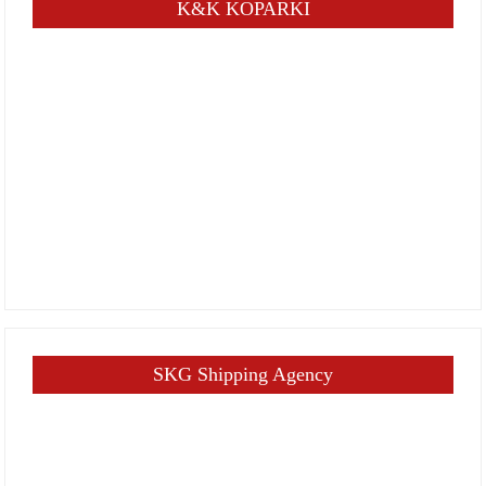
K&K KOPARKI
SKG Shipping Agency