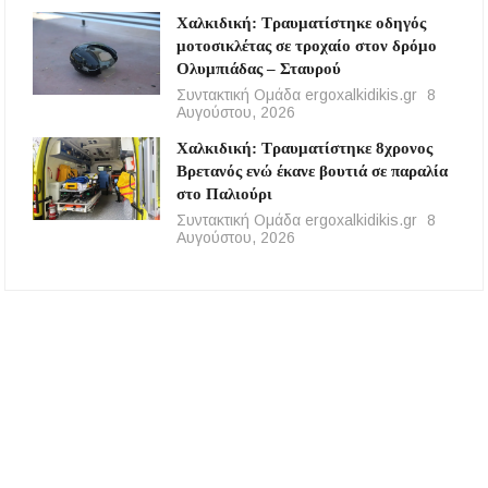
Χαλκιδική: Τραυματίστηκε οδηγός
μοτοσικλέτας σε τροχαίο στον δρόμο
Ολυμπιάδας – Σταυρού
Συντακτική Ομάδα ergoxalkidikis.gr
8
Αυγούστου, 2026
Χαλκιδική: Τραυματίστηκε 8χρονος
Βρετανός ενώ έκανε βουτιά σε παραλία
στο Παλιούρι
Συντακτική Ομάδα ergoxalkidikis.gr
8
Αυγούστου, 2026