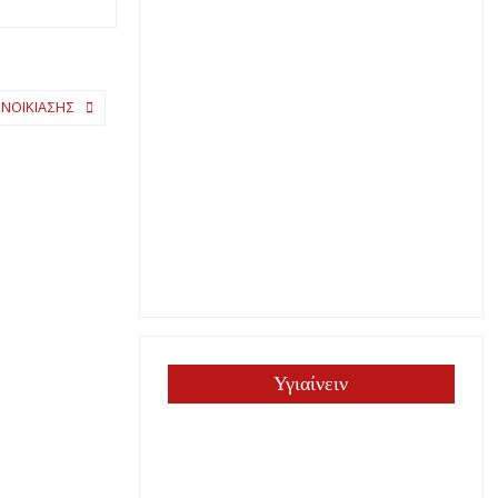
ΕΝΟΙΚΊΑΣΗΣ
Υγιαίνειν