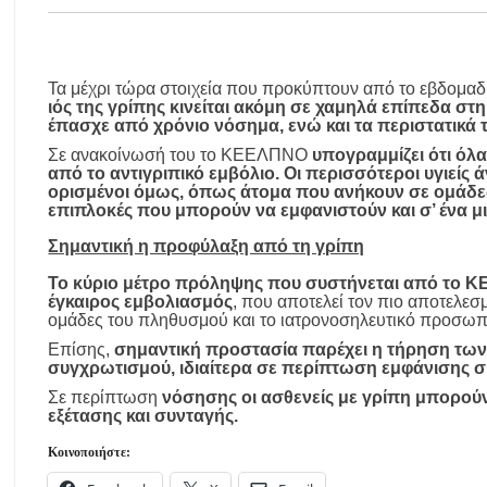
Τα μέχρι τώρα στοιχεία που προκύπτουν από το εβδομα
ιός της γρίπης κινείται ακόμη σε χαμηλά επίπεδα σ
έπασχε από χρόνιο νόσημα, ενώ και τα περιστατικά
Σε ανακοίνωσή του το ΚΕΕΛΠΝΟ
υπογραμμίζει ότι όλ
από το αντιγριπικό εμβόλιο. Οι περισσότεροι υγιεί
ορισμένοι όμως, όπως άτομα που ανήκουν σε ομάδες
επιπλοκές που μπορούν να εμφανιστούν και σ’ ένα 
Σημαντική η προφύλαξη από τη γρίπη
Το κύριο μέτρο πρόληψης που συστήνεται από το ΚΕ
έγκαιρος εμβολιασμός
, που αποτελεί τον πιο αποτελεσ
ομάδες του πληθυσμού και το ιατρονοσηλευτικό προσωπ
Επίσης,
σημαντική προστασία παρέχει η τήρηση των 
συγχρωτισμού, ιδιαίτερα σε περίπτωση εμφάνισης
Σε περίπτωση
νόσησης οι ασθενείς με γρίπη μπορούν
εξέτασης και συνταγής.
Κοινοποιήστε: