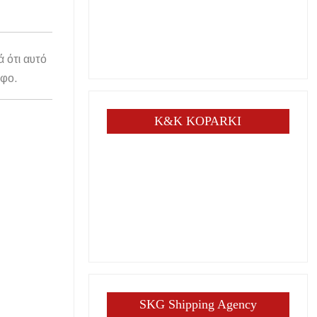
ά ότι αυτό
άφο.
K&K KOPARKI
SKG Shipping Agency