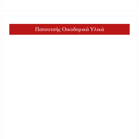
Παπουτσής Οικοδομικά Υλικά