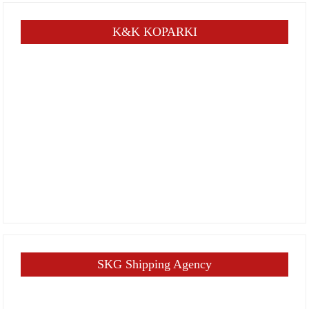
K&K KOPARKI
SKG Shipping Agency