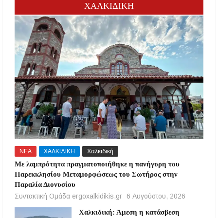
ΧΑΛΚΙΔΙΚΗ
ΝΕΑ
ΧΑΛΚΙΔΙΚΗ
Χαλκιδική
Με λαμπρότητα πραγματοποιήθηκε η πανήγυρη του
Παρεκκλησίου Μεταμορφώσεως του Σωτήρος στην
Παραλία Διονυσίου
Συντακτική Ομάδα ergoxalkidikis.gr
6 Αυγούστου, 2026
Χαλκιδική: Άμεση η κατάσβεση