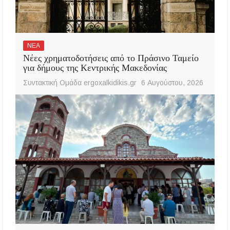
ΝΕΑ
Νέες χρηματοδοτήσεις από το Πράσινο Ταμείο
για δήμους της Κεντρικής Μακεδονίας
Συντακτική Ομάδα ergoxalkidikis.gr
6 Αυγούστου, 2026