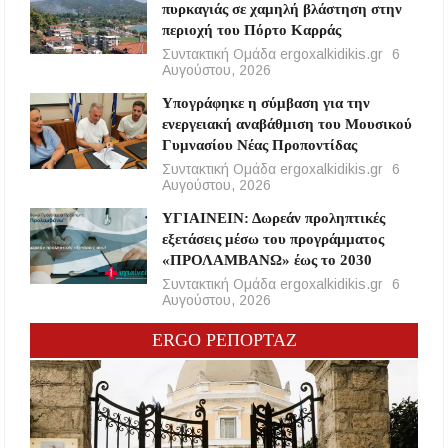
πυρκαγιάς σε χαμηλή βλάστηση στην
περιοχή του Πόρτο Καρράς
Συντακτική Ομάδα ergoxalkidikis.gr
6
Αυγούστου, 2026
Υπογράφηκε η σύμβαση για την
ενεργειακή αναβάθμιση του Μουσικού
Γυμνασίου Νέας Προποντίδας
Συντακτική Ομάδα ergoxalkidikis.gr
6
Αυγούστου, 2026
ΥΓΙΑΙΝΕΙΝ: Δωρεάν προληπτικές
εξετάσεις μέσω του προγράμματος
«ΠΡΟΛΑΜΒΑΝΩ» έως το 2030
Συντακτική Ομάδα ergoxalkidikis.gr
6
Αυγούστου, 2026
ERGO ΡΕΠΟΡΤΑΖ