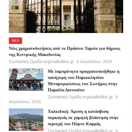
ΝΕΑ
Νέες χρηματοδοτήσεις από το Πράσινο Ταμείο για δήμους
της Κεντρικής Μακεδονίας
Συντακτική Ομάδα ergoxalkidikis.gr
6 Αυγούστου, 2026
Με λαμπρότητα πραγματοποιήθηκε η
πανήγυρη του Παρεκκλησίου
Μεταμορφώσεως του Σωτήρος στην
Παραλία Διονυσίου
Συντακτική Ομάδα ergoxalkidikis.gr
6
Αυγούστου, 2026
Χαλκιδική: Άμεση η κατάσβεση
πυρκαγιάς σε χαμηλή βλάστηση στην
περιοχή του Πόρτο Καρράς
Συντακτική Ομάδα ergoxalkidikis.gr
6