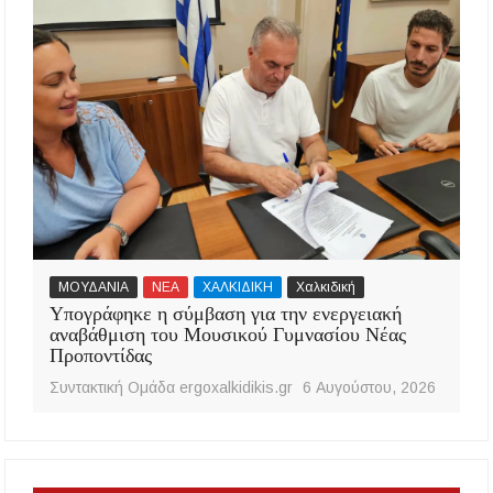
ΜΟΥΔΑΝΙΑ
ΝΕΑ
ΧΑΛΚΙΔΙΚΗ
Χαλκιδική
Υπογράφηκε η σύμβαση για την ενεργειακή
αναβάθμιση του Μουσικού Γυμνασίου Νέας
Προποντίδας
Συντακτική Ομάδα ergoxalkidikis.gr
6 Αυγούστου, 2026