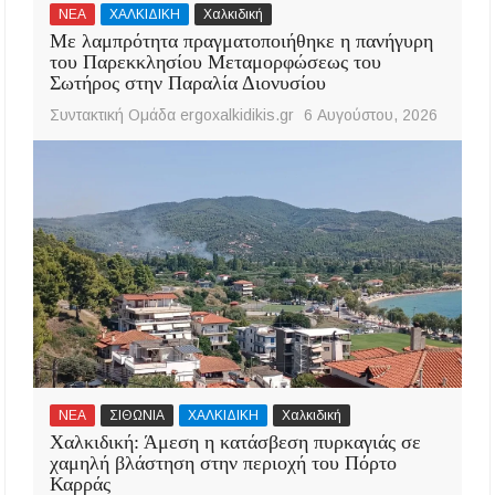
ΝΕΑ
ΧΑΛΚΙΔΙΚΗ
Χαλκιδική
Με λαμπρότητα πραγματοποιήθηκε η πανήγυρη
του Παρεκκλησίου Μεταμορφώσεως του
Σωτήρος στην Παραλία Διονυσίου
Συντακτική Ομάδα ergoxalkidikis.gr
6 Αυγούστου, 2026
ΝΕΑ
ΣΙΘΩΝΙΑ
ΧΑΛΚΙΔΙΚΗ
Χαλκιδική
Χαλκιδική: Άμεση η κατάσβεση πυρκαγιάς σε
χαμηλή βλάστηση στην περιοχή του Πόρτο
Καρράς