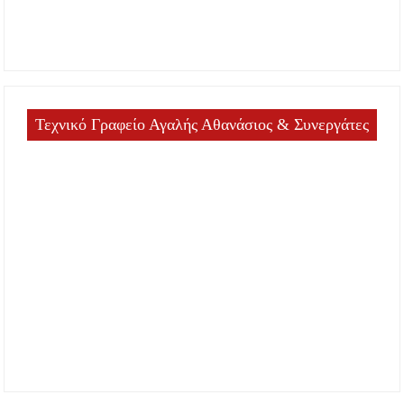
Τεχνικό Γραφείο Αγαλής Αθανάσιος & Συνεργάτες