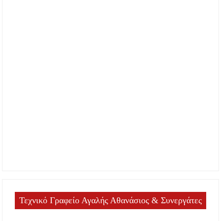
Τεχνικό Γραφείο Αγαλής Αθανάσιος & Συνεργάτες