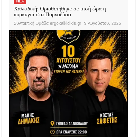
ΝΕΑ
Χαλκιδική: Οριοθετήθηκε σε μισή ώρα η
πυρκαγιά στα Πυργαδίκια
Συντακτική Ομάδα ergoxalkidikis.gr
9 Αυγούστου, 2026