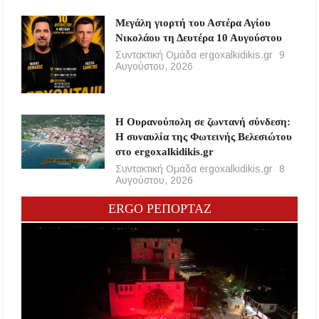
Μεγάλη γιορτή του Αστέρα Αγίου
Νικολάου τη Δευτέρα 10 Αυγούστου
Συντακτική Ομάδα ergoxalkidikis.gr
9
Αυγούστου, 2026
Η Ουρανούπολη σε ζωντανή σύνδεση:
Η συναυλία της Φωτεινής Βελεσιώτου
στο ergoxalkidikis.gr
Συντακτική Ομάδα ergoxalkidikis.gr
8
Αυγούστου, 2026
ERGO ΡΕΠΟΡΤΑΖ