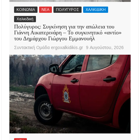
ΚΟΙΝΩΝΙΑ
ΝΕΑ
ΠΟΛΥΓΥΡΟΣ
ΧΑΛΚΙΔΙΚΗ
Χαλκιδική
Πολύγυρος: Συγκίνηση για την απώλεια του
Γιάννη Αικατερινάρη – Το συγκινητικό «αντίο»
του Δημάρχου Γιώργου Εμμανουήλ
Συντακτική Ομάδα ergoxalkidikis.gr
9 Αυγούστου, 2026