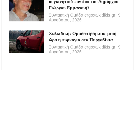
συγκινητικό «αντίο» του Δημάρχου
Γιώργου Εμμανουήλ
Συντακτική Ομάδα ergoxalkidikis.gr
9
Αυγούστου, 2026
Χαλκιδική: Οριοθετήθηκε σε μισή
ώρα η πυρκαγιά στα Πυργαδίκια
Συντακτική Ομάδα ergoxalkidikis.gr
9
Αυγούστου, 2026