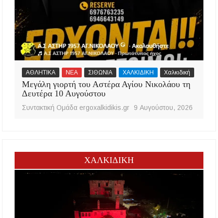
ΑΘΛΗΤΙΚΑ
ΝΕΑ
ΣΙΘΩΝΙΑ
ΧΑΛΚΙΔΙΚΗ
Χαλκιδική
Μεγάλη γιορτή του Αστέρα Αγίου Νικολάου τη
Δευτέρα 10 Αυγούστου
Συντακτική Ομάδα ergoxalkidikis.gr
9 Αυγούστου, 2026
ΧΑΛΚΙΔΙΚΗ