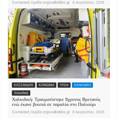
Συντακτική Ομάδα ergoxalkidikis.gr
8 Αυγούστου, 2026
ΚΑΣΣΑΝΔΡΑ
ΚΟΙΝΩΝΙΑ
ΥΓΕΙΑ
ΧΑΛΚΙΔΙΚΗ
Χαλκιδική
Χαλκιδική: Τραυματίστηκε 8χρονος Βρετανός
ενώ έκανε βουτιά σε παραλία στο Παλιούρι
Συντακτική Ομάδα ergoxalkidikis.gr
8 Αυγούστου, 2026