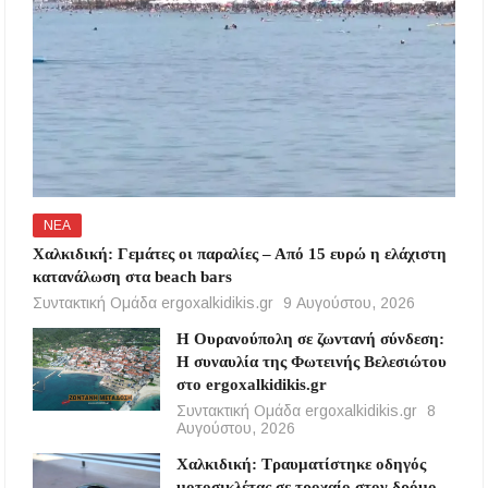
ΝΕΑ
Χαλκιδική: Γεμάτες οι παραλίες – Από 15 ευρώ η ελάχιστη
κατανάλωση στα beach bars
Συντακτική Ομάδα ergoxalkidikis.gr
9 Αυγούστου, 2026
Η Ουρανούπολη σε ζωντανή σύνδεση:
Η συναυλία της Φωτεινής Βελεσιώτου
στο ergoxalkidikis.gr
Συντακτική Ομάδα ergoxalkidikis.gr
8
Αυγούστου, 2026
Χαλκιδική: Τραυματίστηκε οδηγός
μοτοσικλέτας σε τροχαίο στον δρόμο