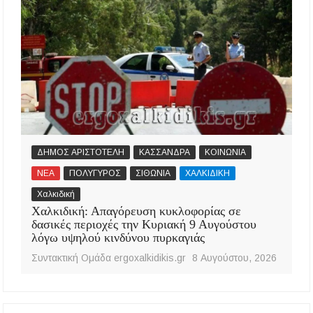
ΔΗΜΟΣ ΑΡΙΣΤΟΤΕΛΗ
ΚΑΣΣΑΝΔΡΑ
ΚΟΙΝΩΝΙΑ
ΝΕΑ
ΠΟΛΥΓΥΡΟΣ
ΣΙΘΩΝΙΑ
ΧΑΛΚΙΔΙΚΗ
Χαλκιδική
Χαλκιδική: Απαγόρευση κυκλοφορίας σε
δασικές περιοχές την Κυριακή 9 Αυγούστου
λόγω υψηλού κινδύνου πυρκαγιάς
Συντακτική Ομάδα ergoxalkidikis.gr
8 Αυγούστου, 2026