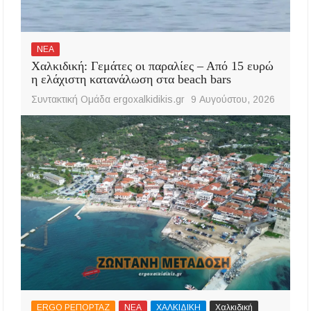
ΝΕΑ
Χαλκιδική: Γεμάτες οι παραλίες – Από 15 ευρώ
η ελάχιστη κατανάλωση στα beach bars
Συντακτική Ομάδα ergoxalkidikis.gr
9 Αυγούστου, 2026
ERGO ΡΕΠΟΡΤΑΖ
ΝΕΑ
ΧΑΛΚΙΔΙΚΗ
Χαλκιδική