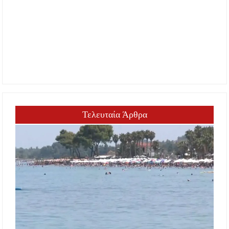
Τελευταία Άρθρα