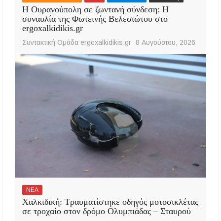
Η Ουρανούπολη σε ζωντανή σύνδεση: Η
συναυλία της Φωτεινής Βελεσιώτου στο
ergoxalkidikis.gr
Συντακτική Ομάδα ergoxalkidikis.gr
8 Αυγούστου, 2026
ΝΕΑ
Χαλκιδική: Τραυματίστηκε οδηγός μοτοσικλέτας
σε τροχαίο στον δρόμο Ολυμπιάδας – Σταυρού