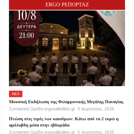
ERGO ΡΕΠΟΡΤΑΖ
ΝΕΑ
Μουσική Εκδήλωση της Φιλαρμονικής Μεγάλης Παναγίας
Συντακτική Ομάδα ergoxalkidikis.gr
5 Αυγούστου, 2026
Πτώση στις τιμές των καυσίμων: Κάτω από τα 2 ευρώ η
αμόλυβδη μέσα στην εβδομάδα
Συντακτική Ομάδα ergoxalkidikis.gr
5 Αυγούστου, 2026