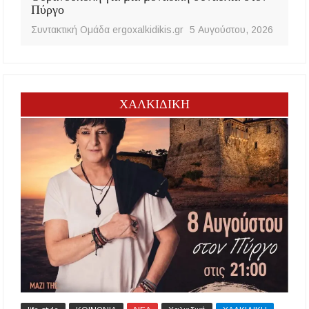
Πύργο
Συντακτική Ομάδα ergoxalkidikis.gr
5 Αυγούστου, 2026
ΧΑΛΚΙΔΙΚΗ