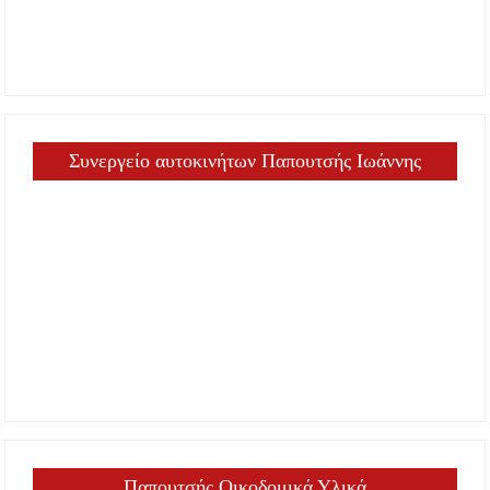
Συνεργείο αυτοκινήτων Παπουτσής Ιωάννης
Παπουτσής Οικοδομικά Υλικά