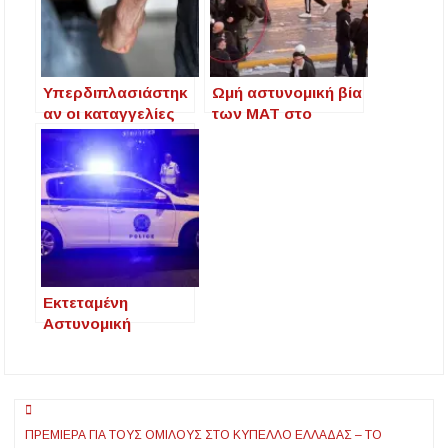
Υπερδιπλασιάστηκ
Ωμή αστυνομική βία
αν οι καταγγελίες
των ΜΑΤ στο
για
Σύνταγμα
ενδοοικογενειακή
βία – 114
περιστατικά
καταγγέλθηκαν
στην Χαλκιδική
Εκτεταμένη
Αστυνομική
Επιχείρηση σε
Αττική,
Θεσσαλονίκη και
Πλοήγηση
Χαλκιδική –
Συλλήψεις
ΠΡΕΜΙΈΡΑ ΓΙΑ ΤΟΥΣ ΟΜΊΛΟΥΣ ΣΤΟ ΚΎΠΕΛΛΟ ΕΛΛΆΔΑΣ – ΤΟ
άρθρων