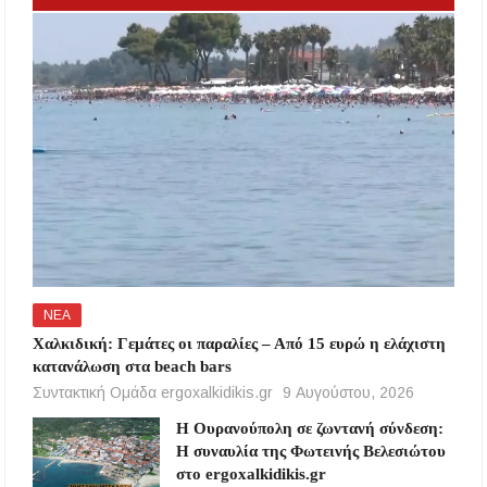
ΝΕΑ
Χαλκιδική: Γεμάτες οι παραλίες – Από 15 ευρώ η ελάχιστη
κατανάλωση στα beach bars
Συντακτική Ομάδα ergoxalkidikis.gr
9 Αυγούστου, 2026
Η Ουρανούπολη σε ζωντανή σύνδεση:
Η συναυλία της Φωτεινής Βελεσιώτου
στο ergoxalkidikis.gr