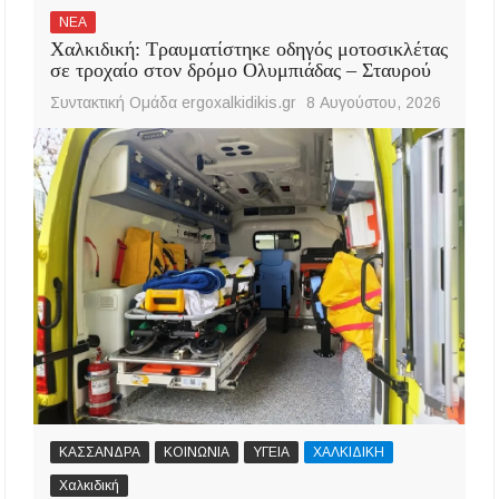
ΝΕΑ
Χαλκιδική: Τραυματίστηκε οδηγός μοτοσικλέτας
σε τροχαίο στον δρόμο Ολυμπιάδας – Σταυρού
Συντακτική Ομάδα ergoxalkidikis.gr
8 Αυγούστου, 2026
ΚΑΣΣΑΝΔΡΑ
ΚΟΙΝΩΝΙΑ
ΥΓΕΙΑ
ΧΑΛΚΙΔΙΚΗ
Χαλκιδική