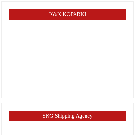
K&K KOPARKI
SKG Shipping Agency