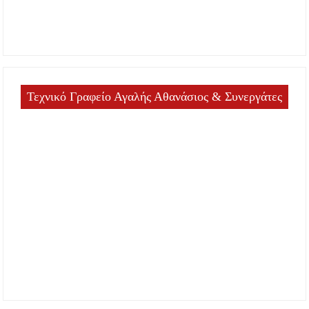
Τεχνικό Γραφείο Αγαλής Αθανάσιος & Συνεργάτες