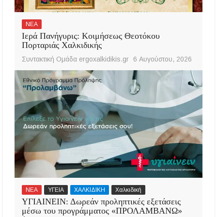
ΝΕΑ
Ιερά Πανήγυρις: Κοιμήσεως Θεοτόκου
Πορταριάς Χαλκιδικής
Συντακτική Ομάδα ergoxalkidikis.gr
6 Αυγούστου, 2026
ΝΕΑ
ΥΓΕΙΑ
ΧΑΛΚΙΔΙΚΗ
Χαλκιδική
ΥΓΙΑΙΝΕΙΝ: Δωρεάν προληπτικές εξετάσεις
μέσω του προγράμματος «ΠΡΟΛΑΜΒΑΝΩ»