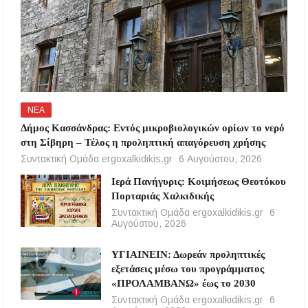
ΝΕΑ
Δήμος Κασσάνδρας: Εντός μικροβιολογικών ορίων το νερό
στη Σίβηρη – Τέλος η προληπτική απαγόρευση χρήσης
Συντακτική Ομάδα ergoxalkidikis.gr
6 Αυγούστου, 2026
Ιερά Πανήγυρις: Κοιμήσεως Θεοτόκου
Πορταριάς Χαλκιδικής
Συντακτική Ομάδα ergoxalkidikis.gr
6
Αυγούστου, 2026
ΥΓΙΑΙΝΕΙΝ: Δωρεάν προληπτικές
εξετάσεις μέσω του προγράμματος
«ΠΡΟΛΑΜΒΑΝΩ» έως το 2030
Συντακτική Ομάδα ergoxalkidikis.gr
6