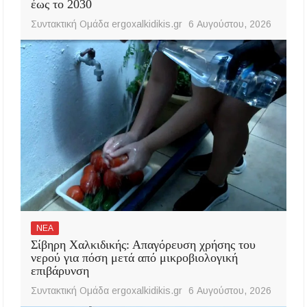
έως το 2030
Συντακτική Ομάδα ergoxalkidikis.gr
6 Αυγούστου, 2026
ΝΕΑ
Σίβηρη Χαλκιδικής: Απαγόρευση χρήσης του
νερού για πόση μετά από μικροβιολογική
επιβάρυνση
Συντακτική Ομάδα ergoxalkidikis.gr
6 Αυγούστου, 2026