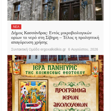
ΝΕΑ
Δήμος Κασσάνδρας: Εντός μικροβιολογικών
ορίων το νερό στη Σίβηρη – Τέλος η προληπτική
απαγόρευση χρήσης
Συντακτική Ομάδα ergoxalkidikis.gr
6 Αυγούστου, 2026