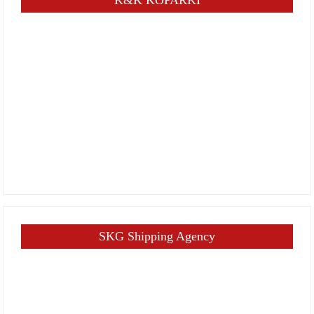
SKG Shipping Agency