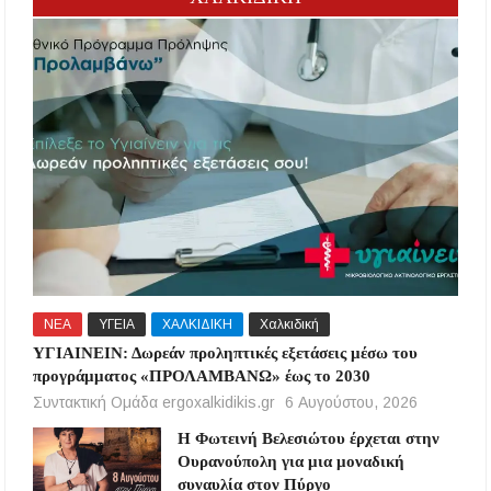
ΝΕΑ
ΥΓΕΙΑ
ΧΑΛΚΙΔΙΚΗ
Χαλκιδική
ΥΓΙΑΙΝΕΙΝ: Δωρεάν προληπτικές εξετάσεις μέσω του
προγράμματος «ΠΡΟΛΑΜΒΑΝΩ» έως το 2030
Συντακτική Ομάδα ergoxalkidikis.gr
6 Αυγούστου, 2026
Η Φωτεινή Βελεσιώτου έρχεται στην
Ουρανούπολη για μια μοναδική
συναυλία στον Πύργο