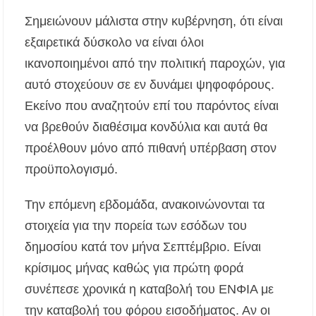
Σημειώνουν μάλιστα στην κυβέρνηση, ότι είναι
Το πρώτο Puppy Yoga έρχεται στην Χαλκιδική!
εξαιρετικά δύσκολο να είναι όλοι
ικανοποιημένοι από την πολιτική παροχών, για
Ανοίγουν 40 θέσεις εργασίας στον Δήμο
αυτό στοχεύουν σε εν δυνάμει ψηφοφόρους.
Αριστοτέλη – Ποιες ειδικότητες ζητούνται
Εκείνο που αναζητούν επί του παρόντος είναι
Χαλκιδική: Συνελήφθη 46χρονος επειδή
να βρεθούν διαθέσιμα κονδύλια και αυτά θα
επέτρεψε στον ανήλικο γιο του να οδηγήσει
τζετ σκι
προέλθουν μόνο από πιθανή υπέρβαση στον
προϋπολογισμό.
Την επόμενη εβδομάδα, ανακοινώνονται τα
στοιχεία για την πορεία των εσόδων του
δημοσίου κατά τον μήνα Σεπτέμβριο. Είναι
κρίσιμος μήνας καθώς για πρώτη φορά
συνέπεσε χρονικά η καταβολή του ΕΝΦΙΑ με
την καταβολή του φόρου εισοδήματος. Αν οι