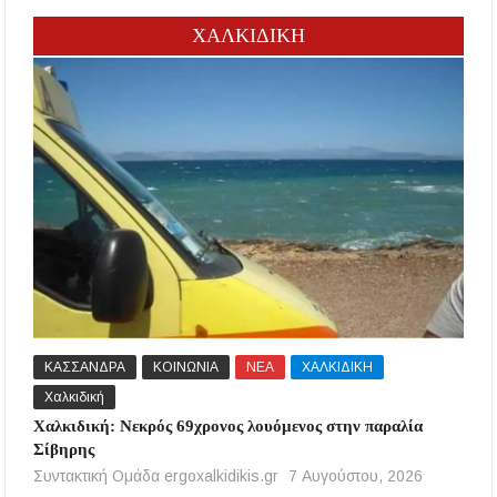
ΧΑΛΚΙΔΙΚΗ
ΚΑΣΣΑΝΔΡΑ
ΚΟΙΝΩΝΙΑ
ΝΕΑ
ΧΑΛΚΙΔΙΚΗ
Χαλκιδική
Χαλκιδική: Νεκρός 69χρονος λουόμενος στην παραλία
Σίβηρης
Συντακτική Ομάδα ergoxalkidikis.gr
7 Αυγούστου, 2026