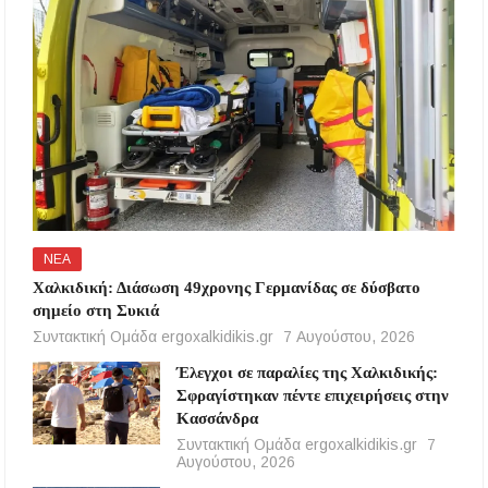
ΝΕΑ
Χαλκιδική: Διάσωση 49χρονης Γερμανίδας σε δύσβατο
σημείο στη Συκιά
Συντακτική Ομάδα ergoxalkidikis.gr
7 Αυγούστου, 2026
Έλεγχοι σε παραλίες της Χαλκιδικής:
Σφραγίστηκαν πέντε επιχειρήσεις στην
Κασσάνδρα
Συντακτική Ομάδα ergoxalkidikis.gr
7
Αυγούστου, 2026