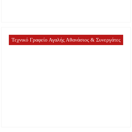
Τεχνικό Γραφείο Αγαλής Αθανάσιος & Συνεργάτες