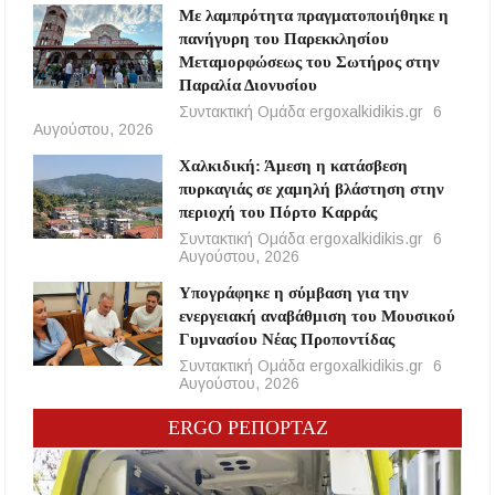
Με λαμπρότητα πραγματοποιήθηκε η
πανήγυρη του Παρεκκλησίου
Μεταμορφώσεως του Σωτήρος στην
Παραλία Διονυσίου
Συντακτική Ομάδα ergoxalkidikis.gr
6
Αυγούστου, 2026
Χαλκιδική: Άμεση η κατάσβεση
πυρκαγιάς σε χαμηλή βλάστηση στην
περιοχή του Πόρτο Καρράς
Συντακτική Ομάδα ergoxalkidikis.gr
6
Αυγούστου, 2026
Υπογράφηκε η σύμβαση για την
ενεργειακή αναβάθμιση του Μουσικού
Γυμνασίου Νέας Προποντίδας
Συντακτική Ομάδα ergoxalkidikis.gr
6
Αυγούστου, 2026
ERGO ΡΕΠΟΡΤΑΖ