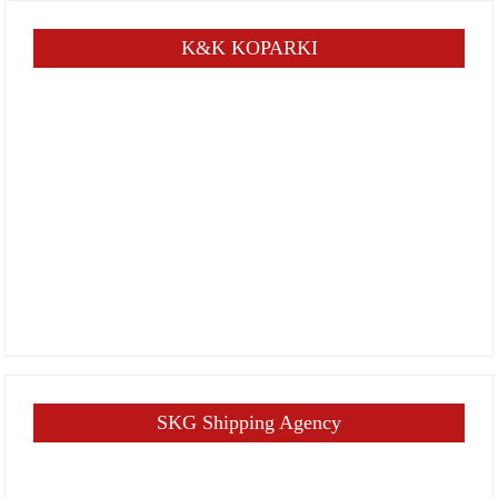
K&K KOPARKI
SKG Shipping Agency