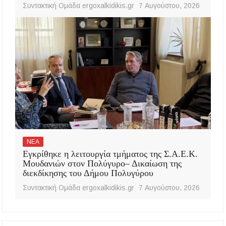
Συντακτική Ομάδα ergoxalkidikis.gr
7 Αυγούστου, 2026
ΝΕΑ
Εγκρίθηκε η λειτουργία τμήματος της Σ.Α.Ε.Κ.
Μουδανιών στον Πολύγυρο– Δικαίωση της
διεκδίκησης του Δήμου Πολυγύρου
Συντακτική Ομάδα ergoxalkidikis.gr
7 Αυγούστου, 2026