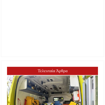
Τελευταία Άρθρα