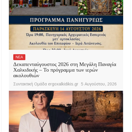
ΝΕΑ
Δεκαπενταύγουστος 2026 στη Μεγάλη Παναγία
Χαλκιδικής – Το πρόγραμμα των ιερών
ακολουθιών
Συντακτική Ομάδα ergoxalkidikis.gr
5 Αυγούστου, 2026