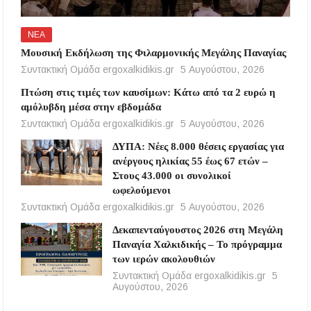
ΝΕΑ
Μουσική Εκδήλωση της Φιλαρμονικής Μεγάλης Παναγίας
Συντακτική Ομάδα ergoxalkidikis.gr
5 Αυγούστου, 2026
Πτώση στις τιμές των καυσίμων: Κάτω από τα 2 ευρώ η
αμόλυβδη μέσα στην εβδομάδα
Συντακτική Ομάδα ergoxalkidikis.gr
5 Αυγούστου, 2026
ΔΥΠΑ: Νέες 8.000 θέσεις εργασίας για
ανέργους ηλικίας 55 έως 67 ετών –
Στους 43.000 οι συνολικοί
ωφελούμενοι
Συντακτική Ομάδα ergoxalkidikis.gr
5 Αυγούστου, 2026
Δεκαπενταύγουστος 2026 στη Μεγάλη
Παναγία Χαλκιδικής – Το πρόγραμμα
των ιερών ακολουθιών
Συντακτική Ομάδα ergoxalkidikis.gr
5
Αυγούστου, 2026