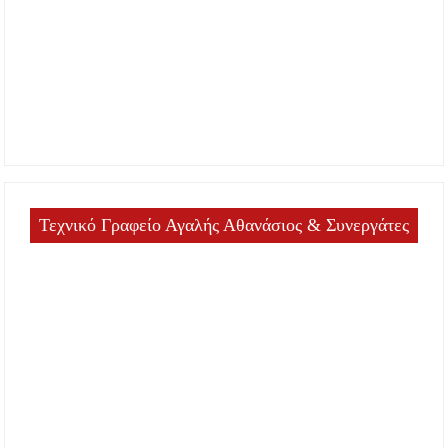
Τεχνικό Γραφείο Αγαλής Αθανάσιος & Συνεργάτες