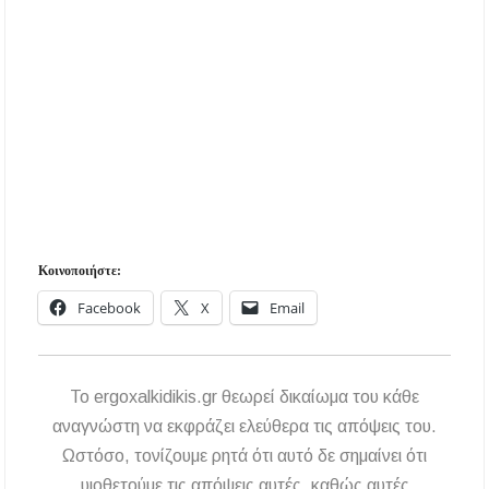
Κοινοποιήστε:
Facebook
X
Email
To ergoxalkidikis.gr θεωρεί δικαίωμα του κάθε
αναγνώστη να εκφράζει ελεύθερα τις απόψεις του.
Ωστόσο, τονίζουμε ρητά ότι αυτό δε σημαίνει ότι
υιοθετούμε τις απόψεις αυτές, καθώς αυτές