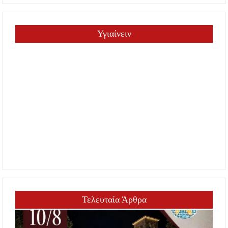
Υγιαίνειν
Τελευταία Άρθρα