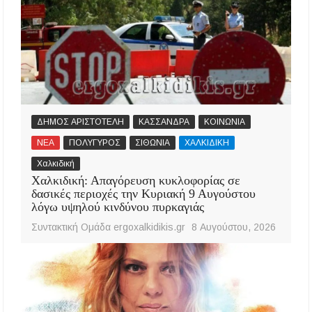
ΔΗΜΟΣ ΑΡΙΣΤΟΤΕΛΗ
ΚΑΣΣΑΝΔΡΑ
ΚΟΙΝΩΝΙΑ
ΝΕΑ
ΠΟΛΥΓΥΡΟΣ
ΣΙΘΩΝΙΑ
ΧΑΛΚΙΔΙΚΗ
Χαλκιδική
Χαλκιδική: Απαγόρευση κυκλοφορίας σε
δασικές περιοχές την Κυριακή 9 Αυγούστου
λόγω υψηλού κινδύνου πυρκαγιάς
Συντακτική Ομάδα ergoxalkidikis.gr
8 Αυγούστου, 2026