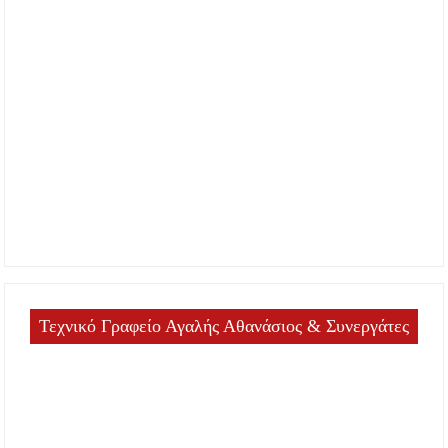
Τεχνικό Γραφείο Αγαλής Αθανάσιος & Συνεργάτες