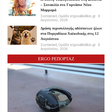
– Συναυλία στο Γυμνάσιο Νέου
Μαρμαρά
Συντακτική Ομάδα ergoxalkidikis.gr
8
Αυγούστου, 2026
Δράση περισυλλογής αδέσποτων ζώων
στα Πυργαδίκια Χαλκιδικής στις 12
Αυγούστου
Συντακτική Ομάδα ergoxalkidikis.gr
8
Αυγούστου, 2026
ERGO ΡΕΠΟΡΤΑΖ