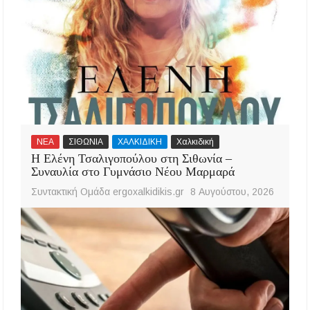
ΝΕΑ
ΣΙΘΩΝΙΑ
ΧΑΛΚΙΔΙΚΗ
Χαλκιδική
Η Ελένη Τσαλιγοπούλου στη Σιθωνία –
Συναυλία στο Γυμνάσιο Νέου Μαρμαρά
Συντακτική Ομάδα ergoxalkidikis.gr
8 Αυγούστου, 2026