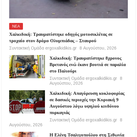
ΝΕΑ
Χαλκιδική: Τραυματίστηκε οδηγός μοτοσικλέτας σε
τροχαίο στον δρόμο Ολυμπιάδας – Σταυρού
Συντακτική Ομάδα ergoxalkidikis.gr
8 Αυγούστου, 2026
Χαλκιδική: Τραυματίστηκε 8χρονος
Βρετανός ενώ έκανε βουτιά σε παραλία
στο Παλιούρι
Συντακτική Ομάδα ergoxalkidikis.gr
8
Αυγούστου, 2026
Χαλκιδική: Απαγόρευση κυκλοφορίας
σε δασικές περιοχές την Κυριακή 9
Αυγούστου λόγω υψηλού κινδύνου
πυρκαγιάς
Συντακτική Ομάδα ergoxalkidikis.gr
8
Αυγούστου, 2026
Η Ελένη Τσαλιγοπούλου στη Σιθωνία