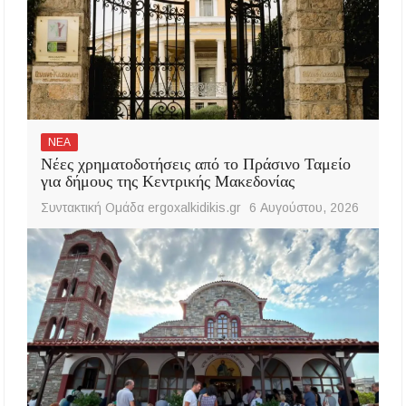
ΝΕΑ
Νέες χρηματοδοτήσεις από το Πράσινο Ταμείο
για δήμους της Κεντρικής Μακεδονίας
Συντακτική Ομάδα ergoxalkidikis.gr
6 Αυγούστου, 2026