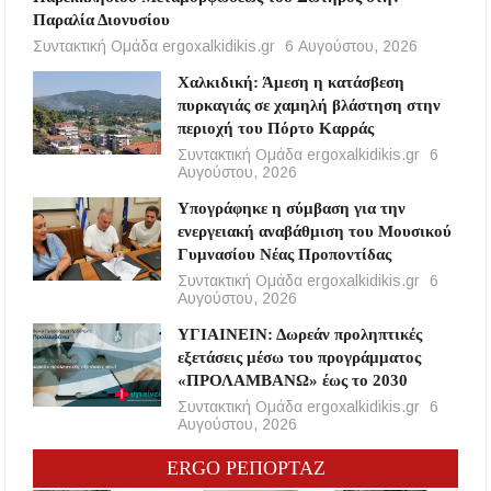
Παραλία Διονυσίου
Συντακτική Ομάδα ergoxalkidikis.gr
6 Αυγούστου, 2026
Χαλκιδική: Άμεση η κατάσβεση
πυρκαγιάς σε χαμηλή βλάστηση στην
περιοχή του Πόρτο Καρράς
Συντακτική Ομάδα ergoxalkidikis.gr
6
Αυγούστου, 2026
Υπογράφηκε η σύμβαση για την
ενεργειακή αναβάθμιση του Μουσικού
Γυμνασίου Νέας Προποντίδας
Συντακτική Ομάδα ergoxalkidikis.gr
6
Αυγούστου, 2026
ΥΓΙΑΙΝΕΙΝ: Δωρεάν προληπτικές
εξετάσεις μέσω του προγράμματος
«ΠΡΟΛΑΜΒΑΝΩ» έως το 2030
Συντακτική Ομάδα ergoxalkidikis.gr
6
Αυγούστου, 2026
ERGO ΡΕΠΟΡΤΑΖ