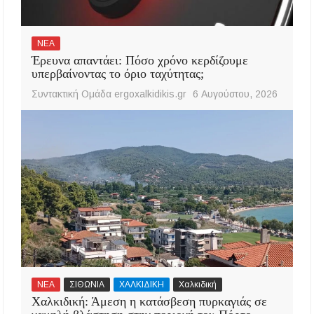
ΝΕΑ
Έρευνα απαντάει: Πόσο χρόνο κερδίζουμε
υπερβαίνοντας το όριο ταχύτητας;
Συντακτική Ομάδα ergoxalkidikis.gr
6 Αυγούστου, 2026
ΝΕΑ
ΣΙΘΩΝΙΑ
ΧΑΛΚΙΔΙΚΗ
Χαλκιδική
Χαλκιδική: Άμεση η κατάσβεση πυρκαγιάς σε