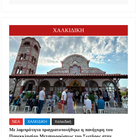
ΧΑΛΚΙΔΙΚΗ
ΝΕΑ
ΧΑΛΚΙΔΙΚΗ
Χαλκιδική
Με λαμπρότητα πραγματοποιήθηκε η πανήγυρη του
Παρεκκλησίου Μεταμορφώσεως του Σωτήρος στην