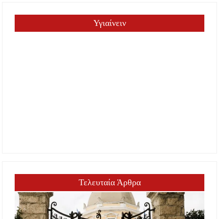
Υγιαίνειν
Τελευταία Άρθρα