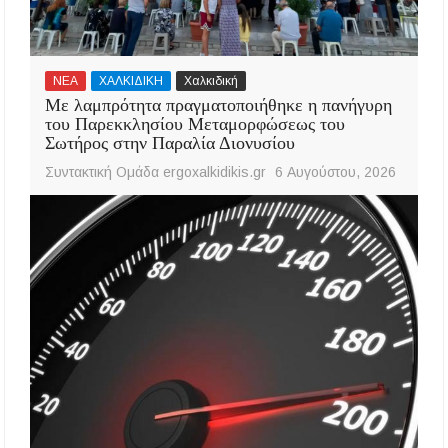
ΝΕΑ
ΧΑΛΚΙΔΙΚΗ
Χαλκιδική
Με λαμπρότητα πραγματοποιήθηκε η πανήγυρη
του Παρεκκλησίου Μεταμορφώσεως του
Σωτήρος στην Παραλία Διονυσίου
Συντακτική Ομάδα ergoxalkidikis.gr
6 Αυγούστου, 2026