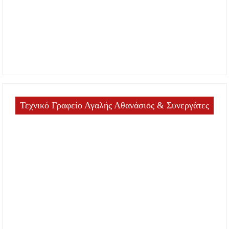
Τεχνικό Γραφείο Αγαλής Αθανάσιος & Συνεργάτες