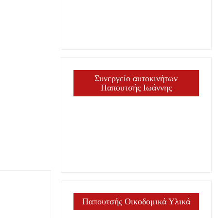
Συνεργείο αυτοκινήτων
Παπουτσής Ιωάννης
Παπουτσής Οικοδομικά Υλικά