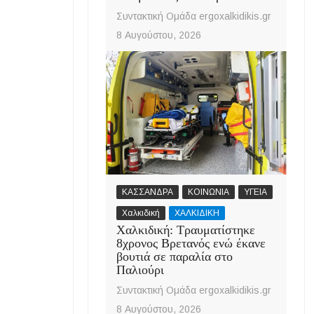
Συντακτική Ομάδα ergoxalkidikis.gr
8 Αυγούστου, 2026
ΚΑΣΣΑΝΔΡΑ
ΚΟΙΝΩΝΙΑ
ΥΓΕΙΑ
Χαλκιδική
ΧΑΛΚΙΔΙΚΗ
Χαλκιδική: Τραυματίστηκε
8χρονος Βρετανός ενώ έκανε
βουτιά σε παραλία στο
Παλιούρι
Συντακτική Ομάδα ergoxalkidikis.gr
8 Αυγούστου, 2026