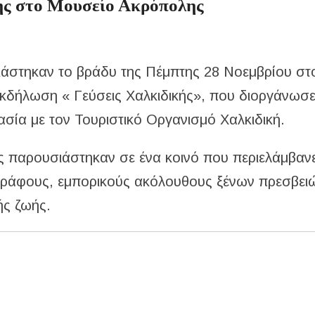
κής στο Μουσείο Ακρόπολης
σιάστηκαν το βράδυ της Πέμπτης 28 Νοεμβρίου στ
εκδήλωση « Γεύσεις Χαλκιδικής», που διοργάνωσε
ασία με τον Τουριστικό Οργανισμό Χαλκιδική.
ής παρουσιάστηκαν σε ένα κοινό που περιελάμβαν
ράφους, εμπορικούς ακόλουθους ξένων πρεσβειώ
ής ζωής.