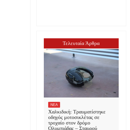
Τελευταία Άρθρα
ΝΕΑ
Χαλκιδική: Τραυματίστηκε
οδηγός μοτοσικλέτας σε
τροχαίο στον δρόμο
Ολυμπιάδας – Σταυρού