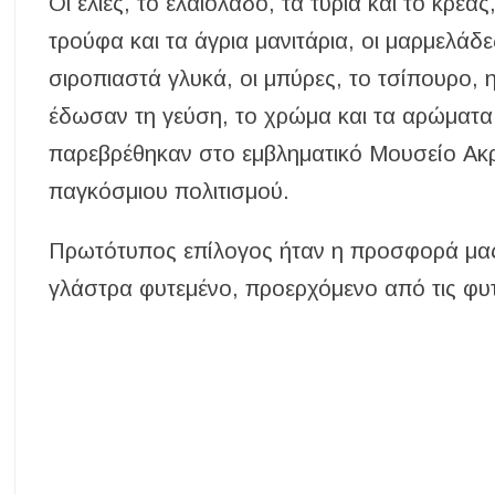
Οι ελιές, το ελαιόλαδο, τα τυριά και το κρέα
τρούφα και τα άγρια μανιτάρια, οι μαρμελάδες 
σιροπιαστά γλυκά, οι μπύρες, το τσίπουρο, η
έδωσαν τη γεύση, το χρώμα και τα αρώματα
παρεβρέθηκαν στο εμβληματικό Μουσείο Ακ
παγκόσμιου πολιτισμού.
Πρωτότυπος επίλογος ήταν η προσφορά μας 
γλάστρα φυτεμένο, προερχόμενο από τις φυ