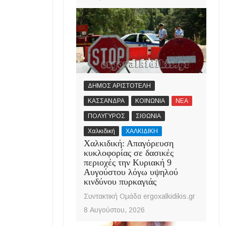
ΔΗΜΟΣ ΑΡΙΣΤΟΤΕΛΗ
ΚΑΣΣΑΝΔΡΑ
ΚΟΙΝΩΝΙΑ
ΝΕΑ
ΠΟΛΥΓΥΡΟΣ
ΣΙΘΩΝΙΑ
Χαλκιδική
ΧΑΛΚΙΔΙΚΗ
Χαλκιδική: Απαγόρευση
κυκλοφορίας σε δασικές
περιοχές την Κυριακή 9
Αυγούστου λόγω υψηλού
κινδύνου πυρκαγιάς
Συντακτική Ομάδα ergoxalkidikis.gr
8 Αυγούστου, 2026