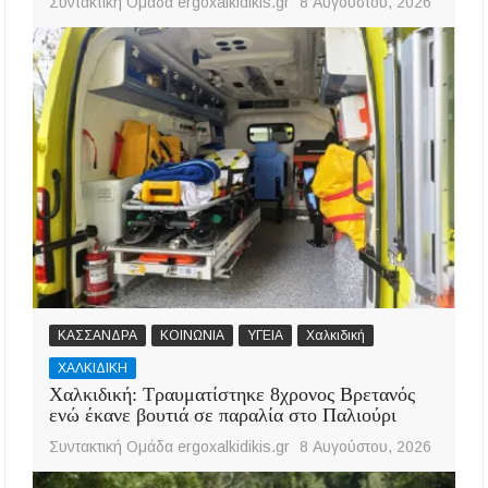
Συντακτική Ομάδα ergoxalkidikis.gr
8 Αυγούστου, 2026
ΚΑΣΣΑΝΔΡΑ
ΚΟΙΝΩΝΙΑ
ΥΓΕΙΑ
Χαλκιδική
ΧΑΛΚΙΔΙΚΗ
Χαλκιδική: Τραυματίστηκε 8χρονος Βρετανός
ενώ έκανε βουτιά σε παραλία στο Παλιούρι
Συντακτική Ομάδα ergoxalkidikis.gr
8 Αυγούστου, 2026