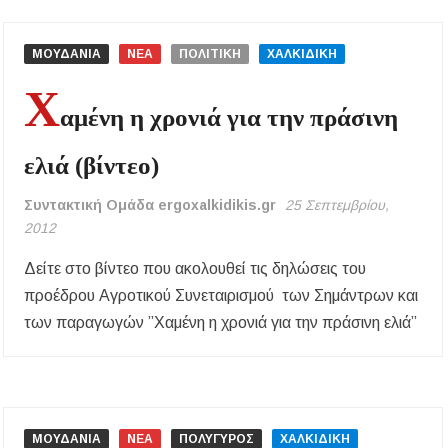
ΜΟΥΔΑΝΙΑ
ΝΕΑ
ΠΟΛΙΤΙΚΗ
ΧΑΛΚΙΔΙΚΗ
Χ
αμένη η χρονιά για την πράσινη
ελιά (βίντεο)
Συντακτική Ομάδα ergoxalkidikis.gr
25 Σεπτεμβρίου,
2012
Δείτε στο βίντεο που ακολουθεί τις δηλώσεις του
προέδρου Αγροτικού Συνεταιρισμού των Σημάντρων και
των παραγωγών ”Χαμένη η χρονιά για την πράσινη ελιά”
ΜΟΥΔΑΝΙΑ
ΝΕΑ
ΠΟΛΥΓΥΡΟΣ
ΧΑΛΚΙΔΙΚΗ