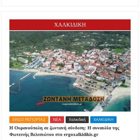
ΧΑΛΚΙΔΙΚΗ
ERGO ΡΕΠΟΡΤΑΖ
ΝΕΑ
Χαλκιδική
ΧΑΛΚΙΔΙΚΗ
Η Ουρανούπολη σε ζωντανή σύνδεση: Η συναυλία της
Φωτεινής Βελεσιώτου στο ergoxalkidikis.gr