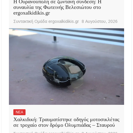
Η Ουρανούπολη σε ζωντανή σύνδεση: Η
συναυλία της Φωτεινής Βελεσιώτου στο
ergoxalkidikis.gr
Συντακτική Ομάδα ergoxalkidikis.gr
8 Αυγούστου, 2026
ΝΕΑ
Χαλκιδική: Τραυματίστηκε οδηγός μοτοσικλέτας
σε τροχαίο στον δρόμο Ολυμπιάδας – Σταυρού