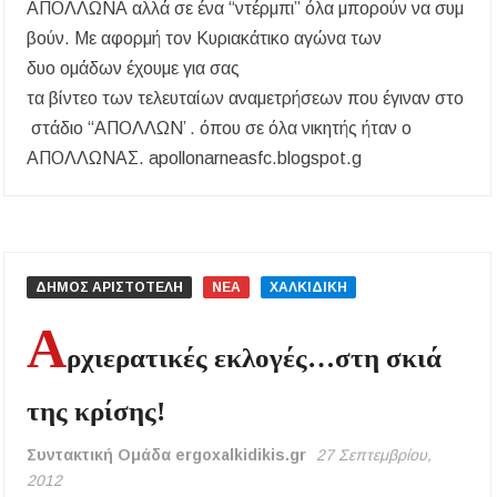
ΑΠΟΛΛΩΝΑ αλλά σε ένα “ντέρμπι” όλα μπορούν να συμ
βούν. Με αφορμή τον Κυριακάτικο αγώνα των
δυο ομάδων έχουμε για σας
τα βίντεο των τελευταίων αναμετρήσεων που έγιναν στο
στάδιο “ΑΠΟΛΛΩΝ’ . όπου σε όλα νικητής ήταν ο
ΑΠΟΛΛΩΝΑΣ. apollonarneasfc.blogspot.g
ΔΗΜΟΣ ΑΡΙΣΤΟΤΕΛΗ
ΝΕΑ
ΧΑΛΚΙΔΙΚΗ
Α
ρχιερατικές εκλογές…στη σκιά
της κρίσης!
Συντακτική Ομάδα ergoxalkidikis.gr
27 Σεπτεμβρίου,
2012