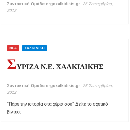
Συντακτική Ομάδα ergoxalkidikis.gr
26 Σεπτεμβρίου,
2012
ΝΕΑ
ΧΑΛΚΙΔΙΚΗ
Σ
ΥΡΙΖΑ Ν.Ε. ΧΑΛΚΙΔΙΚΗΣ
Συντακτική Ομάδα ergoxalkidikis.gr
26 Σεπτεμβρίου,
2012
”Πάρε την ιστορία στα χέρια σου” Δείτε το σχετικό
βίντεο: