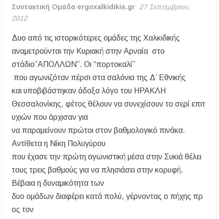
Συντακτική Ομάδα ergoxalkidikis.gr
27 Σεπτεμβρίου,
2012
Δυο από τις ιστορικότερες ομάδες της Χαλκιδικής
αναμετρούνται την Κυριακή στην Αρναία στο
στάδιο”ΑΠΟΛΛΩΝ”. Οι “πορτοκαλί”
που αγωνιζόταν πέρσι στα σαλόνια της Δ’ Εθνικής
και υποβιβάστηκαν άδοξα λόγο του ΗΡΑΚΛΗ
Θεσσαλονίκης, φέτος θέλουν να συνεχίσουν το σερί επιτ
υχιών που άρχισαν για
να παραμείνουν πρώτοι στον βαθμολογικό πινάκα.
Αντίθετα η Νίκη Πολυγύρου
που έχασε την πρώτη αγωνιστική μέσα στην Συκιά θέλει
τους τρεις βαθμούς για να πλησιάσει στην κορυφή.
Βέβαια η δυναμικότητα των
δυο ομάδων διαφέρει κατά πολύ, γέρνοντας ο πήχης πρ
ος τον