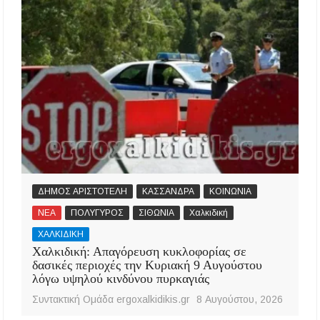
ΔΗΜΟΣ ΑΡΙΣΤΟΤΕΛΗ
ΚΑΣΣΑΝΔΡΑ
ΚΟΙΝΩΝΙΑ
ΝΕΑ
ΠΟΛΥΓΥΡΟΣ
ΣΙΘΩΝΙΑ
Χαλκιδική
ΧΑΛΚΙΔΙΚΗ
Χαλκιδική: Απαγόρευση κυκλοφορίας σε
δασικές περιοχές την Κυριακή 9 Αυγούστου
λόγω υψηλού κινδύνου πυρκαγιάς
Συντακτική Ομάδα ergoxalkidikis.gr
8 Αυγούστου, 2026