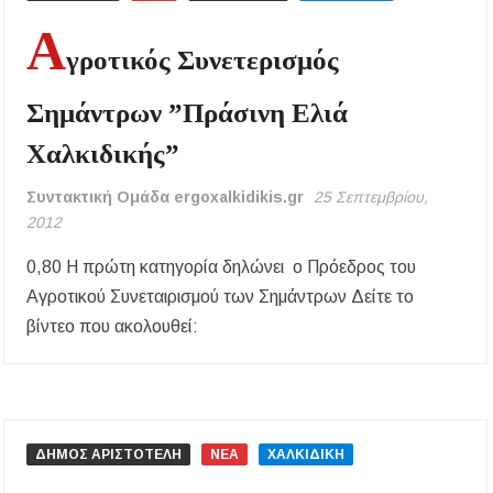
Α
γροτικός Συνετερισμός
Σημάντρων ”Πράσινη Ελιά
Χαλκιδικής”
Συντακτική Ομάδα ergoxalkidikis.gr
25 Σεπτεμβρίου,
2012
0,80 Η πρώτη κατηγορία δηλώνει ο Πρόεδρος του
Αγροτικού Συνεταιρισμού των Σημάντρων Δείτε το
βίντεο που ακολουθεί:
ΔΗΜΟΣ ΑΡΙΣΤΟΤΕΛΗ
ΝΕΑ
ΧΑΛΚΙΔΙΚΗ