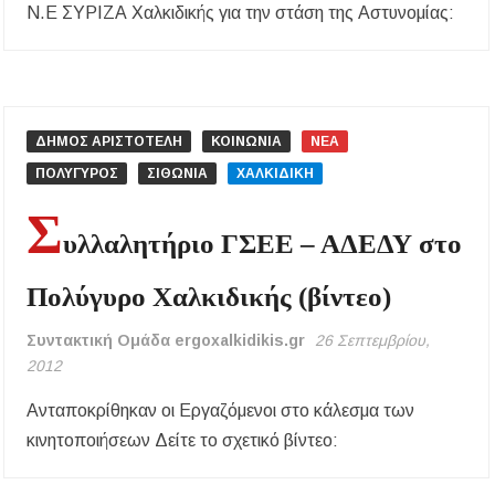
Ν.Ε ΣΥΡΙΖΑ Χαλκιδικής για την στάση της Αστυνομίας:
ΔΗΜΟΣ ΑΡΙΣΤΟΤΕΛΗ
ΚΟΙΝΩΝΙΑ
ΝΕΑ
ΠΟΛΥΓΥΡΟΣ
ΣΙΘΩΝΙΑ
ΧΑΛΚΙΔΙΚΗ
Σ
υλλαλητήριο ΓΣΕΕ – ΑΔΕΔΥ στο
Πολύγυρο Χαλκιδικής (βίντεο)
Συντακτική Ομάδα ergoxalkidikis.gr
26 Σεπτεμβρίου,
2012
Ανταποκρίθηκαν οι Εργαζόμενοι στο κάλεσμα των
κινητοποιήσεων Δείτε το σχετικό βίντεο: