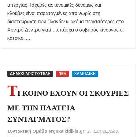
απεργίας: Iσχυρές αστυνομικές δυνάμεις και
κλούβες είναι παραταγμένες από νωρίς στη
διασταύρωση των Πλανών κι ακόμα περισσότερες στο
Χοντρό Δέντρο γιατί …υπάρχει ο σοβαρός κίνδυνος οι
κάτοικοι …
ΔΗΜΟΣ ΑΡΙΣΤΟΤΕΛΗ
ΝΕΑ
ΧΑΛΚΙΔΙΚΗ
Τ
Ι ΚΟΙΝΟ ΕΧΟΥΝ ΟΙ ΣΚΟΥΡΙΕΣ
ΜΕ ΤΗΝ ΠΛΑΤΕΙΑ
ΣΥΝΤΑΓΜΑΤΟΣ?
Συντακτική Ομάδα ergoxalkidikis.gr
27 Σεπτεμβρίου,