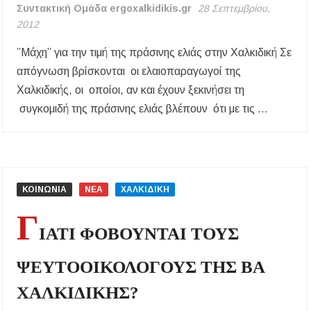
Συντακτική Ομάδα ergoxalkidikis.gr
28 Σεπτεμβρίου,
2012
”Μάχη” για την τιμή της πράσινης ελιάς στην Χαλκιδική Σε
απόγνωση βρίσκονται οι ελαιοπαραγωγοί της
Χαλκιδικής, οι οποίοι, αν και έχουν ξεκινήσει τη
συγκομιδή της πράσινης ελιάς βλέπουν ότι με τις …
ΚΟΙΝΩΝΙΑ
ΝΕΑ
ΧΑΛΚΙΔΙΚΗ
Γ
ΙΑΤΙ ΦΟΒΟΥΝΤΑΙ ΤΟΥΣ
ΨΕΥΤΟΟΙΚΟΛΟΓΟΥΣ ΤΗΣ ΒΑ
ΧΑΛΚΙΔΙΚΗΣ?