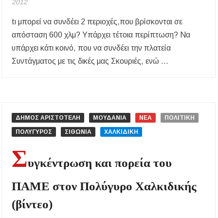
2012
tι μπορεί να συνδέει 2 περιοχές,που βρίσκονται σε
απόσταση 600 χλμ? Υπάρχει τέτοια περίπτωση? Να
υπάρχει κάτι κοινό, που να συνδέει την πλατεία
Συντάγματος με τις δικές μας Σκουριές, ενώ …
ΔΗΜΟΣ ΑΡΙΣΤΟΤΕΛΗ
ΜΟΥΔΑΝΙΑ
ΝΕΑ
ΠΟΛΙΤΙΚΗ
ΠΟΛΥΓΥΡΟΣ
ΣΙΘΩΝΙΑ
ΧΑΛΚΙΔΙΚΗ
Σ
υγκέντρωση και πορεία του
ΠΑΜΕ στον Πολύγυρο Χαλκιδικής
(βίντεο)