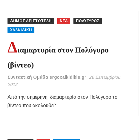
ΔΗΜΟΣ ΑΡΙΣΤΟΤΕΛΗ
ΝΕΑ
ΠΟΛΥΓΥΡΟΣ
ΧΑΛΚΙΔΙΚΗ
Δ
ιαμαρτυρία στον Πολύγυρο
(βίντεο)
Συντακτική Ομάδα ergoxalkidikis.gr
26 Σεπτεμβρίου,
2012
Από την σημερηνη διαμαρτυρία στον Πολύγυρο το
βίντεο που ακολουθεί: