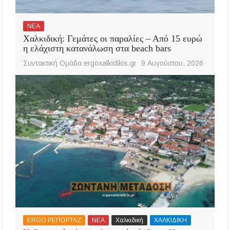
ΝΕΑ
Χαλκιδική: Γεμάτες οι παραλίες – Από 15 ευρώ
η ελάχιστη κατανάλωση στα beach bars
Συντακτική Ομάδα ergoxalkidikis.gr
9 Αυγούστου, 2026
ERGO ΡΕΠΟΡΤΑΖ
ΝΕΑ
Χαλκιδική
ΧΑΛΚΙΔΙΚΗ