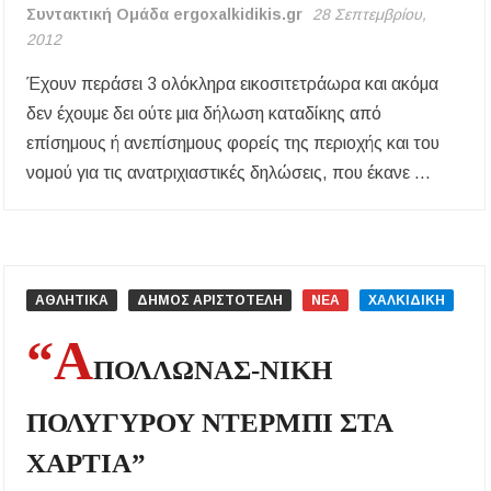
Συντακτική Ομάδα ergoxalkidikis.gr
28 Σεπτεμβρίου,
2012
Έχουν περάσει 3 ολόκληρα εικοσιτετράωρα και ακόμα
δεν έχουμε δει ούτε μια δήλωση καταδίκης από
επίσημους ή ανεπίσημους φορείς της περιοχής και του
νομού για τις ανατριχιαστικές δηλώσεις, που έκανε …
ΑΘΛΗΤΙΚΑ
ΔΗΜΟΣ ΑΡΙΣΤΟΤΕΛΗ
ΝΕΑ
ΧΑΛΚΙΔΙΚΗ
“Α
ΠΟΛΛΩΝΑΣ-ΝΙΚΗ
ΠΟΛΥΓΥΡΟΥ ΝΤΕΡΜΠΙ ΣΤΑ
ΧΑΡΤΙΑ”