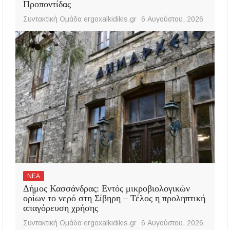
Προποντίδας
Συντακτική Ομάδα ergoxalkidikis.gr
6 Αυγούστου, 2026
ΝΕΑ
Δήμος Κασσάνδρας: Εντός μικροβιολογικών
ορίων το νερό στη Σίβηρη – Τέλος η προληπτική
απαγόρευση χρήσης
Συντακτική Ομάδα ergoxalkidikis.gr
6 Αυγούστου, 2026