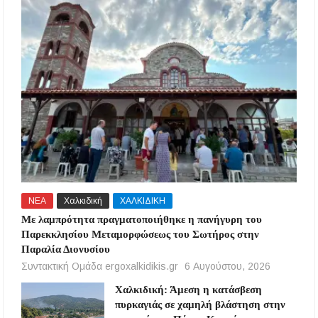
ΝΕΑ
Χαλκιδική
ΧΑΛΚΙΔΙΚΗ
Με λαμπρότητα πραγματοποιήθηκε η πανήγυρη του
Παρεκκλησίου Μεταμορφώσεως του Σωτήρος στην
Παραλία Διονυσίου
Συντακτική Ομάδα ergoxalkidikis.gr
6 Αυγούστου, 2026
Χαλκιδική: Άμεση η κατάσβεση
πυρκαγιάς σε χαμηλή βλάστηση στην