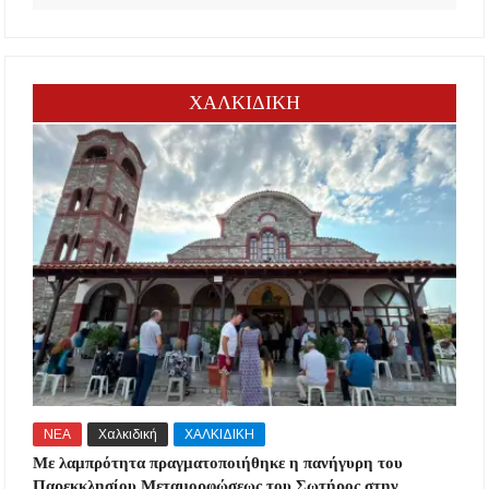
ΧΑΛΚΙΔΙΚΗ
ΝΕΑ
Χαλκιδική
ΧΑΛΚΙΔΙΚΗ
Με λαμπρότητα πραγματοποιήθηκε η πανήγυρη του
Παρεκκλησίου Μεταμορφώσεως του Σωτήρος στην