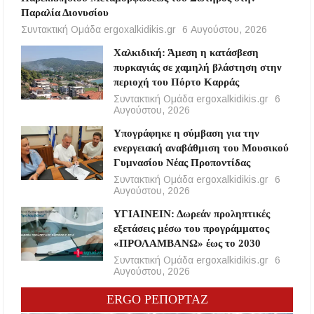
Παραλία Διονυσίου
Συντακτική Ομάδα ergoxalkidikis.gr
6 Αυγούστου, 2026
Χαλκιδική: Άμεση η κατάσβεση
πυρκαγιάς σε χαμηλή βλάστηση στην
περιοχή του Πόρτο Καρράς
Συντακτική Ομάδα ergoxalkidikis.gr
6
Αυγούστου, 2026
Υπογράφηκε η σύμβαση για την
ενεργειακή αναβάθμιση του Μουσικού
Γυμνασίου Νέας Προποντίδας
Συντακτική Ομάδα ergoxalkidikis.gr
6
Αυγούστου, 2026
ΥΓΙΑΙΝΕΙΝ: Δωρεάν προληπτικές
εξετάσεις μέσω του προγράμματος
«ΠΡΟΛΑΜΒΑΝΩ» έως το 2030
Συντακτική Ομάδα ergoxalkidikis.gr
6
Αυγούστου, 2026
ERGO ΡΕΠΟΡΤΑΖ