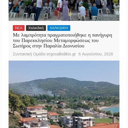
ΝΕΑ
Χαλκιδική
ΧΑΛΚΙΔΙΚΗ
Με λαμπρότητα πραγματοποιήθηκε η πανήγυρη
του Παρεκκλησίου Μεταμορφώσεως του
Σωτήρος στην Παραλία Διονυσίου
Συντακτική Ομάδα ergoxalkidikis.gr
6 Αυγούστου, 2026