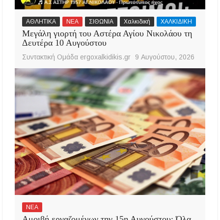
ΑΘΛΗΤΙΚΑ
ΝΕΑ
ΣΙΘΩΝΙΑ
Χαλκιδική
ΧΑΛΚΙΔΙΚΗ
Μεγάλη γιορτή του Αστέρα Αγίου Νικολάου τη
Δευτέρα 10 Αυγούστου
Συντακτική Ομάδα ergoxalkidikis.gr
9 Αυγούστου, 2026
ΝΕΑ
Αμοιβή εργαζομένων την 15η Αυγούστου: Όλα