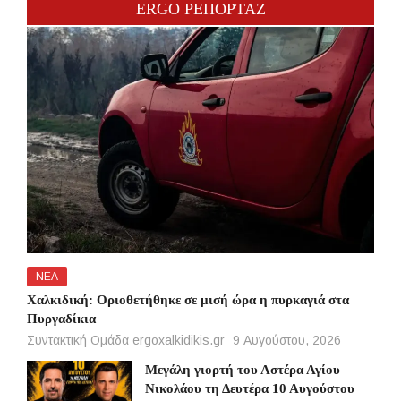
ERGO ΡΕΠΟΡΤΑΖ
ΝΕΑ
Χαλκιδική: Οριοθετήθηκε σε μισή ώρα η πυρκαγιά στα
Πυργαδίκια
Συντακτική Ομάδα ergoxalkidikis.gr
9 Αυγούστου, 2026
Μεγάλη γιορτή του Αστέρα Αγίου
Νικολάου τη Δευτέρα 10 Αυγούστου