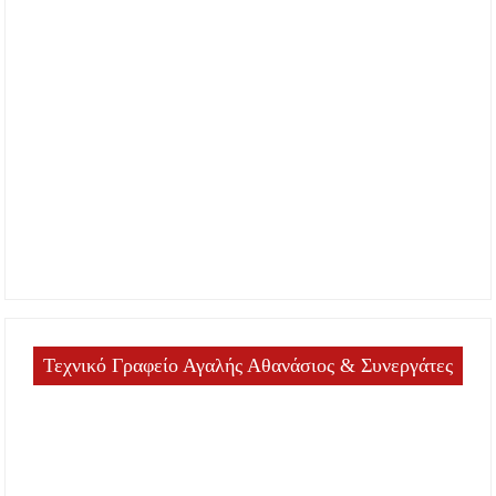
Τεχνικό Γραφείο Αγαλής Αθανάσιος & Συνεργάτες