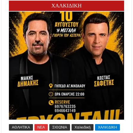
ΧΑΛΚΙΔΙΚΗ
ΑΘΛΗΤΙΚΑ
ΝΕΑ
ΣΙΘΩΝΙΑ
Χαλκιδική
ΧΑΛΚΙΔΙΚΗ