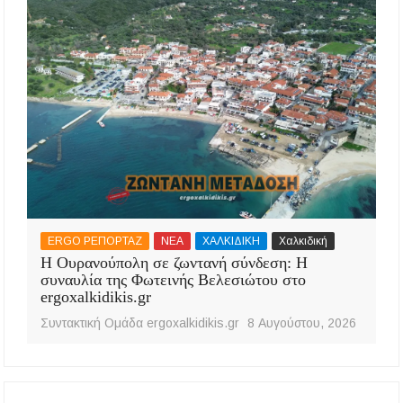
ERGO ΡΕΠΟΡΤΑΖ
ΝΕΑ
ΧΑΛΚΙΔΙΚΗ
Χαλκιδική
Η Ουρανούπολη σε ζωντανή σύνδεση: Η
συναυλία της Φωτεινής Βελεσιώτου στο
ergoxalkidikis.gr
Συντακτική Ομάδα ergoxalkidikis.gr
8 Αυγούστου, 2026