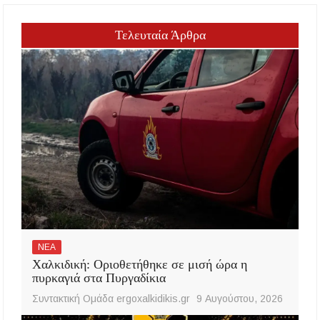
Τελευταία Άρθρα
ΝΕΑ
Χαλκιδική: Οριοθετήθηκε σε μισή ώρα η
πυρκαγιά στα Πυργαδίκια
Συντακτική Ομάδα ergoxalkidikis.gr
9 Αυγούστου, 2026