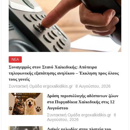
ΝΕΑ
Συναγερμός στον Στανό Χαλκιδικής: Απόπειρα
τηλεφωνικής εξαπάτησης ανηλίκου – Έκκληση προς όλους
τους γονείς
Συντακτική Ομάδα ergoxalkidikis.gr
8 Αυγούστου, 2026
Δράση περισυλλογής αδέσποτων ζώων
στα Πυργαδίκια Χαλκιδικής στις 12
Αυγούστου
Συντακτική Ομάδα ergoxalkidikis.gr
8
Αυγούστου, 2026
Λαϊκές μελωδίες στην πλατεία του