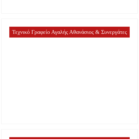
Τεχνικό Γραφείο Αγαλής Αθανάσιος & Συνεργάτες