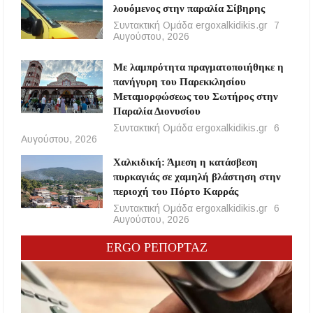
λουόμενος στην παραλία Σίβηρης
Συντακτική Ομάδα ergoxalkidikis.gr
7
Αυγούστου, 2026
Με λαμπρότητα πραγματοποιήθηκε η
πανήγυρη του Παρεκκλησίου
Μεταμορφώσεως του Σωτήρος στην
Παραλία Διονυσίου
Συντακτική Ομάδα ergoxalkidikis.gr
6
Αυγούστου, 2026
Χαλκιδική: Άμεση η κατάσβεση
πυρκαγιάς σε χαμηλή βλάστηση στην
περιοχή του Πόρτο Καρράς
Συντακτική Ομάδα ergoxalkidikis.gr
6
Αυγούστου, 2026
ERGO ΡΕΠΟΡΤΑΖ