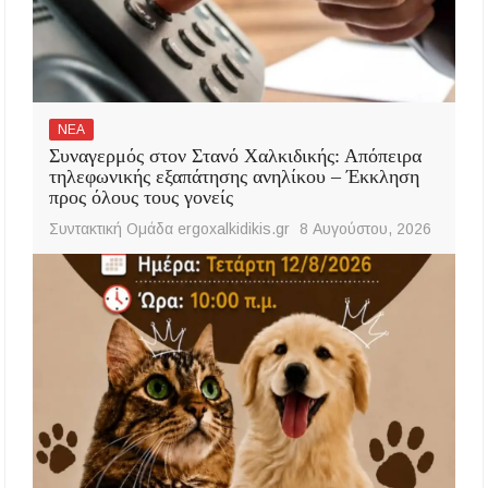
ΝΕΑ
Συναγερμός στον Στανό Χαλκιδικής: Απόπειρα
τηλεφωνικής εξαπάτησης ανηλίκου – Έκκληση
προς όλους τους γονείς
Συντακτική Ομάδα ergoxalkidikis.gr
8 Αυγούστου, 2026