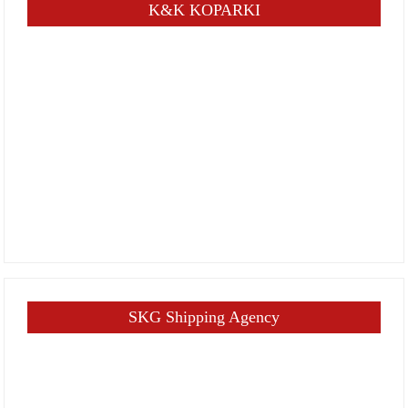
K&K KOPARKI
SKG Shipping Agency