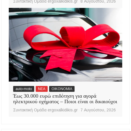
Συντακτική Ομάδα ergoxalkidikis.gr
8 Αυγούστου, 2026
auto-moto
ΝΕΑ
ΟΙΚΟΝΟΜΙΑ
Έως 30.000 ευρώ επιδότηση για αγορά
ηλεκτρικού οχήματος – Ποιοι είναι οι δικαιούχοι
Συντακτική Ομάδα ergoxalkidikis.gr
7 Αυγούστου, 2026