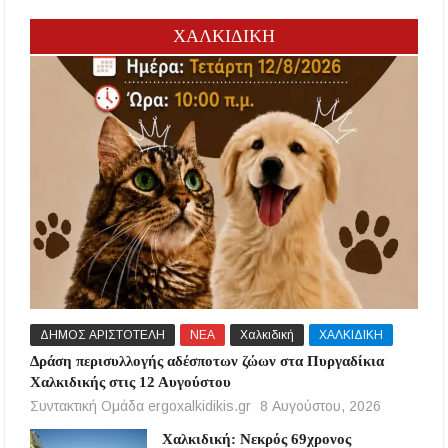
ΧΑΛΚΙΔΙΚΗ
ΔΗΜΟΣ ΑΡΙΣΤΟΤΕΛΗ
ΝΕΑ
Χαλκιδική
ΧΑΛΚΙΔΙΚΗ
Δράση περισυλλογής αδέσποτων ζώων στα Πυργαδίκια
Χαλκιδικής στις 12 Αυγούστου
Συντακτική Ομάδα ergoxalkidikis.gr
8 Αυγούστου, 2026
Χαλκιδική: Νεκρός 69χρονος