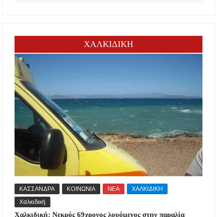
ΧΑΛΚΙΔΙΚΗ
ΚΑΣΣΑΝΔΡΑ
ΚΟΙΝΩΝΙΑ
ΝΕΑ
ΧΑΛΚΙΔΙΚΗ
Χαλκιδική
Χαλκιδική: Νεκρός 69χρονος λουόμενος στην παραλία