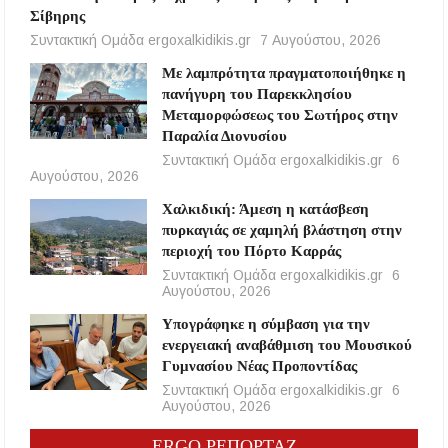
Σίβηρης
Συντακτική Ομάδα ergoxalkidikis.gr
7 Αυγούστου, 2026
Με λαμπρότητα πραγματοποιήθηκε η
πανήγυρη του Παρεκκλησίου
Μεταμορφώσεως του Σωτήρος στην
Παραλία Διονυσίου
Συντακτική Ομάδα ergoxalkidikis.gr
6
Αυγούστου, 2026
Χαλκιδική: Άμεση η κατάσβεση
πυρκαγιάς σε χαμηλή βλάστηση στην
περιοχή του Πόρτο Καρράς
Συντακτική Ομάδα ergoxalkidikis.gr
6
Αυγούστου, 2026
Υπογράφηκε η σύμβαση για την
ενεργειακή αναβάθμιση του Μουσικού
Γυμνασίου Νέας Προποντίδας
Συντακτική Ομάδα ergoxalkidikis.gr
6
Αυγούστου, 2026
ERGO ΡΕΠΟΡΤΑΖ