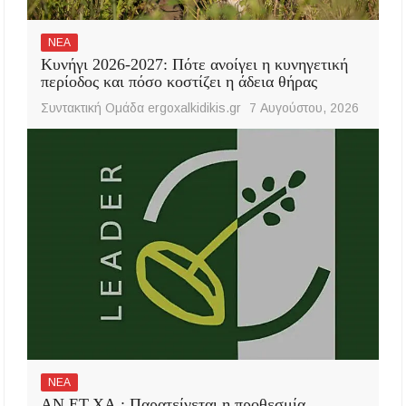
ΝΕΑ
Κυνήγι 2026-2027: Πότε ανοίγει η κυνηγετική
περίοδος και πόσο κοστίζει η άδεια θήρας
Συντακτική Ομάδα ergoxalkidikis.gr
7 Αυγούστου, 2026
ΝΕΑ
ΑΝ.ΕΤ.ΧΑ.: Παρατείνεται η προθεσμία