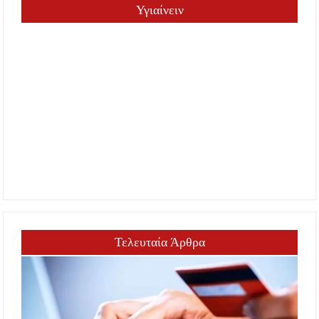
Υγιαίνειν
Τελευταία Άρθρα