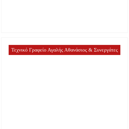
Τεχνικό Γραφείο Αγαλής Αθανάσιος & Συνεργάτες