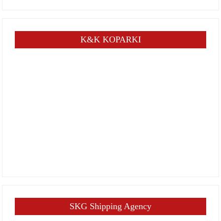
K&K KOPARKI
SKG Shipping Agency