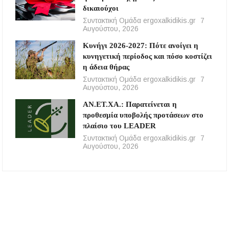
δικαιούχοι
Συντακτική Ομάδα ergoxalkidikis.gr
7
Αυγούστου, 2026
Κυνήγι 2026-2027: Πότε ανοίγει η
κυνηγετική περίοδος και πόσο κοστίζει
η άδεια θήρας
Συντακτική Ομάδα ergoxalkidikis.gr
7
Αυγούστου, 2026
ΑΝ.ΕΤ.ΧΑ.: Παρατείνεται η
προθεσμία υποβολής προτάσεων στο
πλαίσιο του LEADER
Συντακτική Ομάδα ergoxalkidikis.gr
7
Αυγούστου, 2026