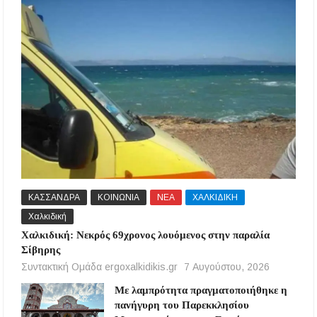
ΚΑΣΣΑΝΔΡΑ
ΚΟΙΝΩΝΙΑ
ΝΕΑ
ΧΑΛΚΙΔΙΚΗ
Χαλκιδική
Χαλκιδική: Νεκρός 69χρονος λουόμενος στην παραλία
Σίβηρης
Συντακτική Ομάδα ergoxalkidikis.gr
7 Αυγούστου, 2026
Με λαμπρότητα πραγματοποιήθηκε η
πανήγυρη του Παρεκκλησίου