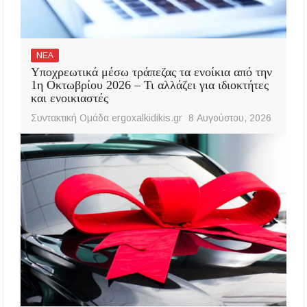
ΝΕΑ
Υποχρεωτικά μέσω τράπεζας τα ενοίκια από την
1η Οκτωβρίου 2026 – Τι αλλάζει για ιδιοκτήτες
και ενοικιαστές
Συντακτική Ομάδα ergoxalkidikis.gr
8 Αυγούστου, 2026