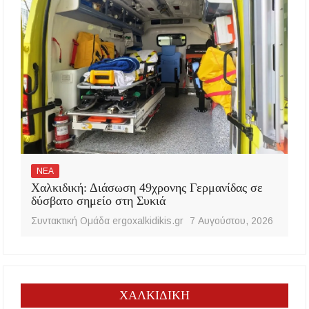
ΝΕΑ
Χαλκιδική: Διάσωση 49χρονης Γερμανίδας σε
δύσβατο σημείο στη Συκιά
Συντακτική Ομάδα ergoxalkidikis.gr
7 Αυγούστου, 2026
ΧΑΛΚΙΔΙΚΗ