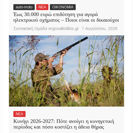
auto-moto
ΝΕΑ
ΟΙΚΟΝΟΜΙΑ
Έως 30.000 ευρώ επιδότηση για αγορά
ηλεκτρικού οχήματος – Ποιοι είναι οι δικαιούχοι
Συντακτική Ομάδα ergoxalkidikis.gr
7 Αυγούστου, 2026
ΝΕΑ
Κυνήγι 2026-2027: Πότε ανοίγει η κυνηγετική
περίοδος και πόσο κοστίζει η άδεια θήρας