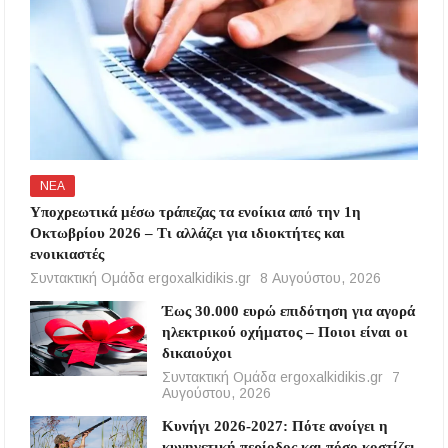
ΝΕΑ
Υποχρεωτικά μέσω τράπεζας τα ενοίκια από την 1η
Οκτωβρίου 2026 – Τι αλλάζει για ιδιοκτήτες και
ενοικιαστές
Συντακτική Ομάδα ergoxalkidikis.gr
8 Αυγούστου, 2026
Έως 30.000 ευρώ επιδότηση για αγορά
ηλεκτρικού οχήματος – Ποιοι είναι οι
δικαιούχοι
Συντακτική Ομάδα ergoxalkidikis.gr
7
Αυγούστου, 2026
Κυνήγι 2026-2027: Πότε ανοίγει η
κυνηγετική περίοδος και πόσο κοστίζει