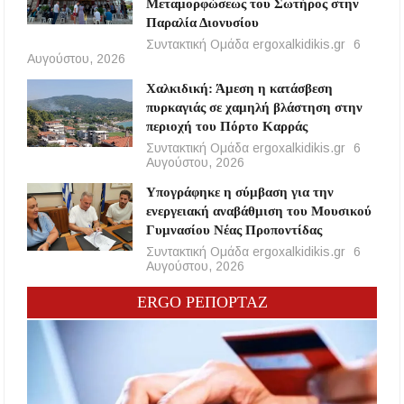
Μεταμορφώσεως του Σωτήρος στην
Παραλία Διονυσίου
Συντακτική Ομάδα ergoxalkidikis.gr
6
Αυγούστου, 2026
Χαλκιδική: Άμεση η κατάσβεση
πυρκαγιάς σε χαμηλή βλάστηση στην
περιοχή του Πόρτο Καρράς
Συντακτική Ομάδα ergoxalkidikis.gr
6
Αυγούστου, 2026
Υπογράφηκε η σύμβαση για την
ενεργειακή αναβάθμιση του Μουσικού
Γυμνασίου Νέας Προποντίδας
Συντακτική Ομάδα ergoxalkidikis.gr
6
Αυγούστου, 2026
ERGO ΡΕΠΟΡΤΑΖ