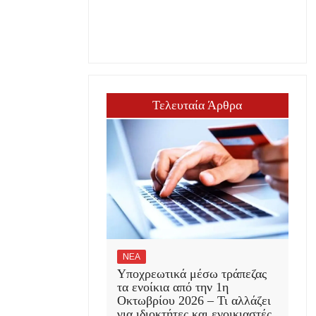
Τελευταία Άρθρα
ΝΕΑ
Υποχρεωτικά μέσω τράπεζας
τα ενοίκια από την 1η
Οκτωβρίου 2026 – Τι αλλάζει
για ιδιοκτήτες και ενοικιαστές