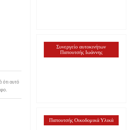
Συνεργείο αυτοκινήτων
Παπουτσής Ιωάννης
ά ότι αυτό
άφο.
Παπουτσής Οικοδομικά Υλικά