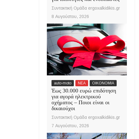
Συντακτική Ομάδα ergoxalkidikis.gr
8 Αυγούστου, 2026
auto-moto
ΝΕΑ
ΟΙΚΟΝΟΜΙΑ
Έως 30.000 ευρώ επιδότηση
για αγορά ηλεκτρικού
οχήματος – Ποιοι είναι οι
δικαιούχοι
Συντακτική Ομάδα ergoxalkidikis.gr
7 Αυγούστου, 2026