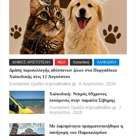
ΔΗΜΟΣ ΑΡΙΣΤΟΤΕΛΗ
ΝΕΑ
Χαλκιδική
ΧΑΛΚΙΔΙΚΗ
Δράση περισυλλογής αδέσποτων ζώων στα Πυργαδίκια
Χαλκιδικής στις 12 Αυγούστου
Συντακτική Ομάδα ergoxalkidikis.gr
8 Αυγούστου, 2026
Χαλκιδική: Νεκρός 69χρονος
λουόμενος στην παραλία Σίβηρης
Συντακτική Ομάδα ergoxalkidikis.gr
7
Αυγούστου, 2026
Με λαμπρότητα πραγματοποιήθηκε η
πανήγυρη του Παρεκκλησίου