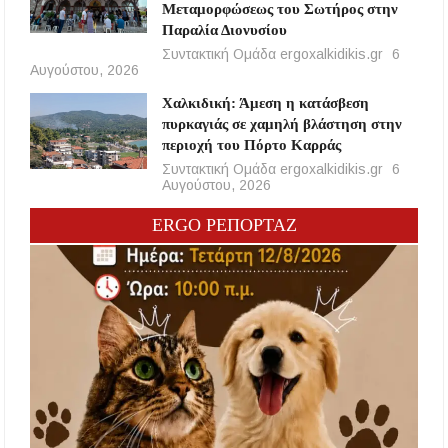
Μεταμορφώσεως του Σωτήρος στην
Παραλία Διονυσίου
Συντακτική Ομάδα ergoxalkidikis.gr
6
Αυγούστου, 2026
Χαλκιδική: Άμεση η κατάσβεση
πυρκαγιάς σε χαμηλή βλάστηση στην
περιοχή του Πόρτο Καρράς
Συντακτική Ομάδα ergoxalkidikis.gr
6
Αυγούστου, 2026
ERGO ΡΕΠΟΡΤΑΖ