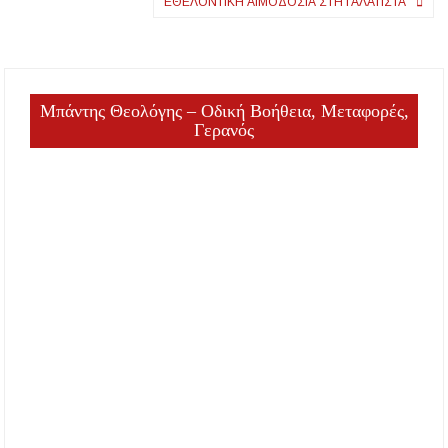
ΕΘΕΛΟΝΤΙΚΉ ΑΙΜΟΔΟΣΊΑ ΣΤΗ ΓΑΛΆΤΙΣΤΑ
Μπάντης Θεολόγης – Οδική Βοήθεια, Μεταφορές,
Γερανός