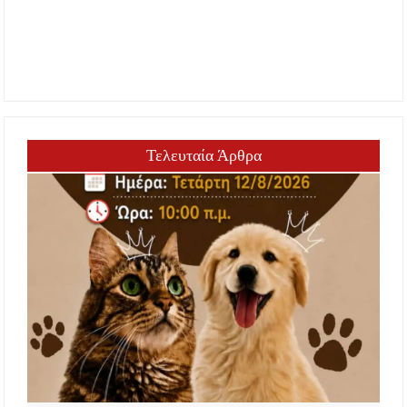
Τελευταία Άρθρα