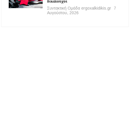
δικαιούχοι
Συντακτική Ομάδα ergoxalkidikis.gr
7
Αυγούστου, 2026