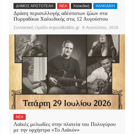
ΔΗΜΟΣ ΑΡΙΣΤΟΤΕΛΗ
ΝΕΑ
Χαλκιδική
ΧΑΛΚΙΔΙΚΗ
Δράση περισυλλογής αδέσποτων ζώων στα
Πυργαδίκια Χαλκιδικής στις 12 Αυγούστου
Συντακτική Ομάδα ergoxalkidikis.gr
8 Αυγούστου, 2026
ΝΕΑ
Λαϊκές μελωδίες στην πλατεία του Πολυγύρου
με την ορχήστρα «Το Λαϊκόν»