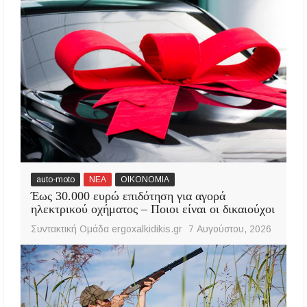
auto-moto
ΝΕΑ
ΟΙΚΟΝΟΜΙΑ
Έως 30.000 ευρώ επιδότηση για αγορά
ηλεκτρικού οχήματος – Ποιοι είναι οι δικαιούχοι
Συντακτική Ομάδα ergoxalkidikis.gr
7 Αυγούστου, 2026