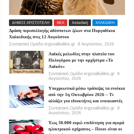
ΔΗΜΟΣ ΑΡΙΣΤΟΤΕΛΗ
ΝΕΑ
Χαλκιδική
ΧΑΛΚΙΔΙΚΗ
Δράση περισυλλογής αδέσποτων ζώων στα Πυργαδίκια
Χαλκιδικής στις 12 Αυγούστου
Συντακτική Ομάδα ergoxalkidikis.gr
8 Αυγούστου, 2026
Λαϊκές μελωδίες στην πλατεία του
Πολυγύρου με την ορχήστρα «Το
Λαϊκόν»
Συντακτική Ομάδα ergoxalkidikis.gr
8
Αυγούστου, 2026
Υποχρεωτικά μέσω τράπεζας τα ενοίκια
από την 1η Οκτωβρίου 2026 – Τι
αλλάζει για ιδιοκτήτες και ενοικιαστές
Συντακτική Ομάδα ergoxalkidikis.gr
8
Αυγούστου, 2026
Έως 30.000 ευρώ επιδότηση για αγορά
ηλεκτρικού οχήματος – Ποιοι είναι οι