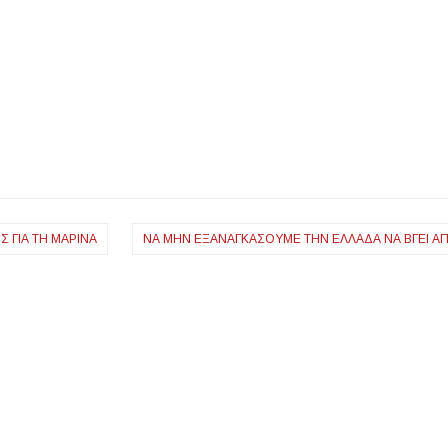
 ΓΙΑ ΤΗ ΜΑΡΊΝΑ
ΝΑ ΜΗΝ ΕΞΑΝΑΓΚΆΣΟΥΜΕ ΤΗΝ ΕΛΛΆΔΑ ΝΑ ΒΓΕΙ Α