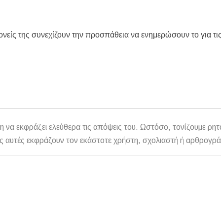
γονείς της συνεχίζουν την προσπάθεια να ενημερώσουν το για τι
η να εκφράζει ελεύθερα τις απόψεις του. Ωστόσο, τονίζουμε ρητ
αθώς αυτές εκφράζουν τον εκάστοτε χρήστη, σχολιαστή ή αρθρογρ