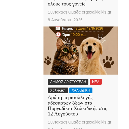
όλους τους γονείς
Συντακτική Ομάδα ergoxalkidikis.gr
8 Αυγούστου, 2026
ΔΗΜΟΣ ΑΡΙΣΤΟΤΕΛΗ
ΝΕΑ
Χαλκιδική
ΧΑΛΚΙΔΙΚΗ
Δράση περισυλλογής
αδέσποτων ζώων στα
Πυργαδίκια Χαλκιδικής στις
12 Αυγούστου
Συντακτική Ομάδα ergoxalkidikis.gr