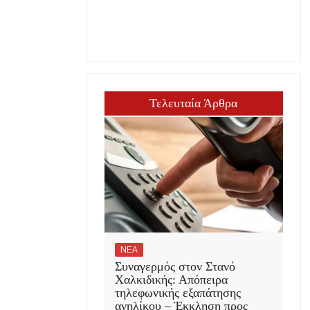
Τελευταία Άρθρα
ΝΕΑ
Συναγερμός στον Στανό
Χαλκιδικής: Απόπειρα
τηλεφωνικής εξαπάτησης
ανηλίκου – Έκκληση προς