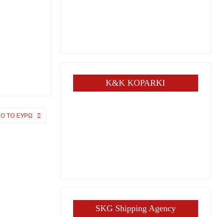
K&K KOPARKI
ΠΌ ΤΟ ΕΥΡΏ
SKG Shipping Agency