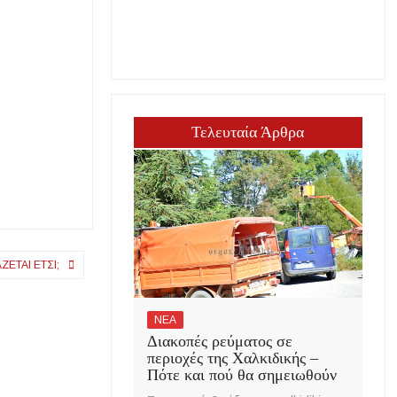
Τελευταία Άρθρα
ΖΕΤΑΙ ΈΤΣΙ;
ΝΕΑ
Διακοπές ρεύματος σε
περιοχές της Χαλκιδικής –
Πότε και πού θα σημειωθούν