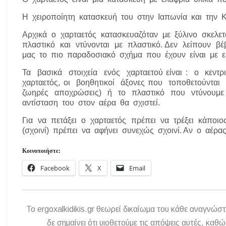
Η χειροποίητη κατασκευή του στην Ιαπωνία και την Κίν
Αρχικά ο χαρταετός κατασκευαζόταν με ξύλινο σκελετ
πλαστικό και ντύνονται με πλαστικό. Δεν λείπουν βέ
μας το πιο παραδοσιακό σχήμα που έχουν είναι με ε
Τα βασικά στοιχεία ενός χαρταετού είναι : ο κεντ
χαρταετός, οι βοηθητικοί άξονες που τοποθετούντ
ζωηρές αποχρώσεις) ή το πλαστικό που ντύνουμε 
αντίσταση του στον αέρα θα σχιστεί.
Για να πετάξει ο χαρταετός πρέπει να τρέξει κάποι
(σχοινί) πρέπει να αφήνει συνεχώς σχοινί. Αν ο αέρα
Κοινοποιήστε:
Facebook
X
Email
To ergoxalkidikis.gr θεωρεί δικαίωμα του κάθε αναγνώστ
δε σημαίνει ότι υιοθετούμε τις απόψεις αυτές, κ