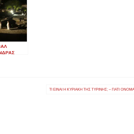
ΒΑΛ
ΝΔΡΑΣ
ΕΑ – Όταν η
ή
ησε την
ΤΙ ΕΊΝΑΙ Η ΚΥΡΙΑΚΉ ΤΗΣ ΤΥΡΙΝΉΣ; – ΓΙΑΤΊ ΟΝΟΜΆ