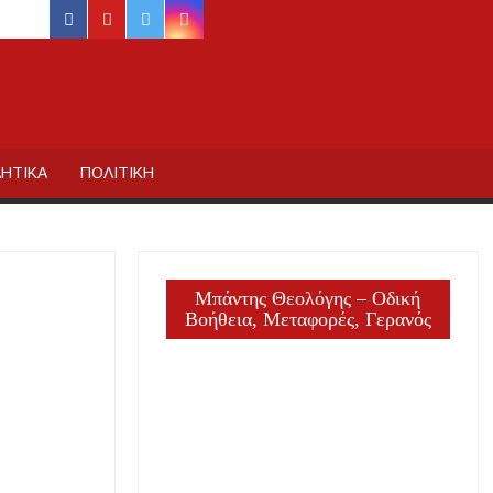
facebook
youtube
twitter
instagram
ΙΔΙΚΗΣ
ΗΤΙΚΑ
ΠΟΛΙΤΙΚΗ
Μπάντης Θεολόγης – Οδική
Βοήθεια, Μεταφορές, Γερανός