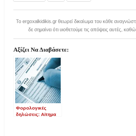
To ergoxalkidikis.gr θεωρεί δικαίωμα του κάθε αναγνώστ
δε σημαίνει ότι υιοθετούμε τις απόψεις αυτές, κ
Αξίζει Να Διαβάσετε:
Φορολογικές
δηλώσεις: Αίτημα
της ΠΟΦΕΕ για
παράταση της
έκπτωσης 4% έως