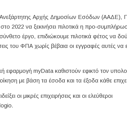
ς Ανεξάρτητης Αρχής Δημοσίων Εσόδων (ΑΑΔΕ), Γ
α στο 2022 να ξεκινήσει πιλοτικά η προ-συμπλήρω
 σύνθετο έργο, επιδιώκουμε πιλοτικά φέτος να δο
εις του ΦΠΑ χωρίς βέβαια οι εγγραφές αυτές να ε
ική εφαρμογή myData καθιστoύν εφικτό τον υπολ
ίκηση με βάση τα έσοδα και τα έξοδα κάθε επιχε
είξει οι μικρές επιχειρήσεις και οι ελεύθεροι
ogio.