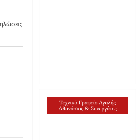
δηλώσεις
Τεχνικό Γραφείο Αγαλής
Αθανάσιος & Συνεργάτες