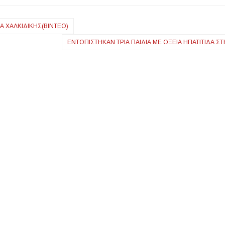
 ΧΑΛΚΙΔΙΚΉΣ(ΒΊΝΤΕΟ)
ΕΝΤΟΠΊΣΤΗΚΑΝ ΤΡΊΑ ΠΑΙΔΙΆ ΜΕ ΟΞΕΊΑ ΗΠΑΤΊΤΙΔΑ Σ