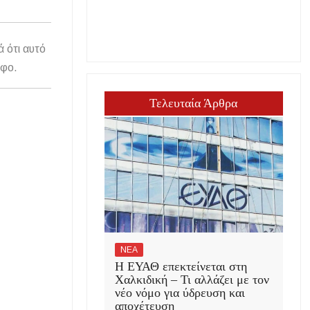
ά ότι αυτό
άφο.
Τελευταία Άρθρα
ΝΕΑ
Η ΕΥΑΘ επεκτείνεται στη
Χαλκιδική – Τι αλλάζει με τον
νέο νόμο για ύδρευση και
αποχέτευση