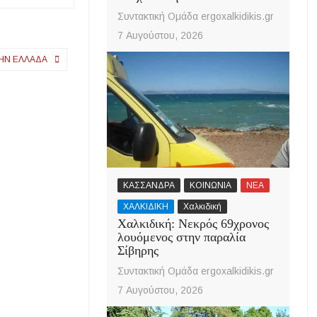
Συντακτική Ομάδα ergoxalkidikis.gr
7 Αυγούστου, 2026
ΤΗΝ ΕΛΛΆΔΑ
ΚΑΣΣΑΝΔΡΑ
ΚΟΙΝΩΝΙΑ
ΝΕΑ
ΧΑΛΚΙΔΙΚΗ
Χαλκιδική
Χαλκιδική: Νεκρός 69χρονος
λουόμενος στην παραλία
Σίβηρης
Συντακτική Ομάδα ergoxalkidikis.gr
7 Αυγούστου, 2026