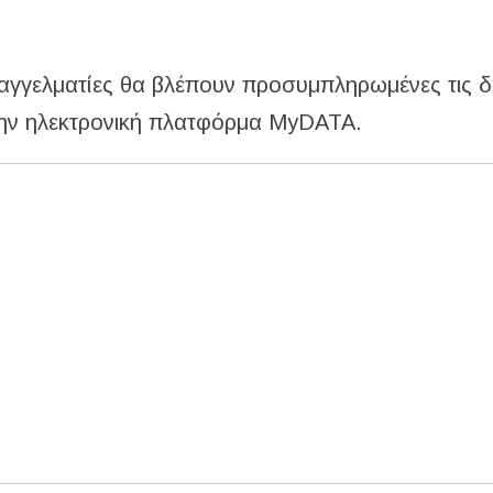
 επαγγελματίες θα βλέπουν προσυμπληρωμένες τις 
την ηλεκτρονική πλατφόρμα MyDATA.