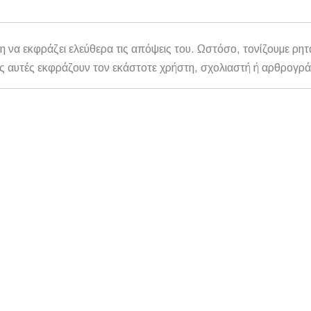
η να εκφράζει ελεύθερα τις απόψεις του. Ωστόσο, τονίζουμε ρητ
αθώς αυτές εκφράζουν τον εκάστοτε χρήστη, σχολιαστή ή αρθρογρ