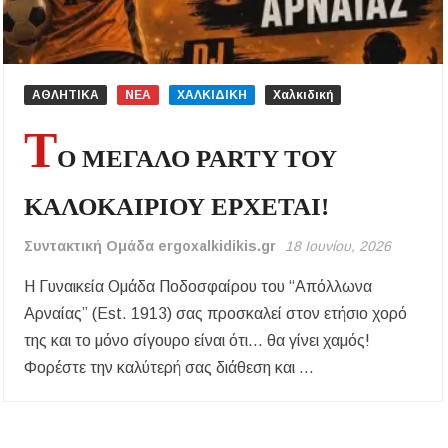
ΑΘΛΗΤΙΚΑ
ΝΕΑ
ΧΑΛΚΙΔΙΚΗ
Χαλκιδική
Τ
Ο ΜΕΓΑΛΟ PARTY ΤΟΥ
ΚΑΛΟΚΑΙΡΙΟΥ ΕΡΧΕΤΑΙ!
Συντακτική Ομάδα ergoxalkidikis.gr
18 Ιουνίου, 2026
​Η Γυναικεία Ομάδα Ποδοσφαίρου του “Απόλλωνα
Αρναίας” (Est. 1913) σας προσκαλεί στον ετήσιο χορό
της και το μόνο σίγουρο είναι ότι… θα γίνει χαμός! ​
Φορέστε την καλύτερή σας διάθεση και …