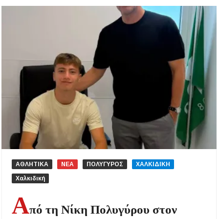
ΑΘΛΗΤΙΚΑ
ΝΕΑ
ΠΟΛΥΓΥΡΟΣ
ΧΑΛΚΙΔΙΚΗ
Χαλκιδική
Α
πό τη Νίκη Πολυγύρου στον