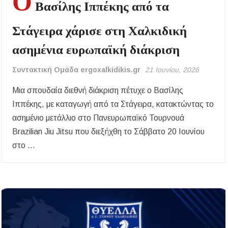
Ο
Βασίλης Ιππέκης από τα
Στάγειρα χάρισε στη Χαλκιδική
ασημένια ευρωπαϊκή διάκριση
Συντακτική Ομάδα ergoxalkidikis.gr
21 Ιουνίου, 2026
Μια σπουδαία διεθνή διάκριση πέτυχε ο Βασίλης
Ιππέκης, με καταγωγή από τα Στάγειρα, κατακτώντας το
ασημένιο μετάλλιο στο Πανευρωπαϊκό Τουρνουά
Brazilian Jiu Jitsu που διεξήχθη το Σάββατο 20 Ιουνίου
στο …