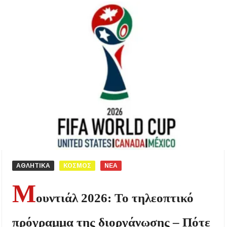
ΑΘΛΗΤΙΚΑ
ΚΟΣΜΟΣ
ΝΕΑ
Μ
ουντιάλ 2026: Το τηλεοπτικό
πρόγραμμα της διοργάνωσης – Πότε