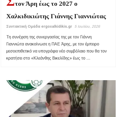
Σ
τον Άρη έως το 2027 ο
Χαλκιδικιώτης Γιάννης Γιαννιώτας
Συντακτική Ομάδα ergoxalkidikis.gr
5 Ιουλίου, 2026
Τη συνέχιση της συνεργασίας της με τον Γιάννη
Γιαννιώτα ανακοίνωσε η ΠΑΕ Άρης, με τον έμπειρο
μεσοεπιθετικό να υπογράφει νέο συμβόλαιο που θα τον
κρατήσει στο «Κλεάνθης Βικελίδης» έως το …