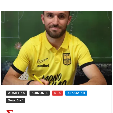
ΑΘΛΗΤΙΚΑ
ΚΟΙΝΩΝΙΑ
ΝΕΑ
ΧΑΛΚΙΔΙΚΗ
Χαλκιδική