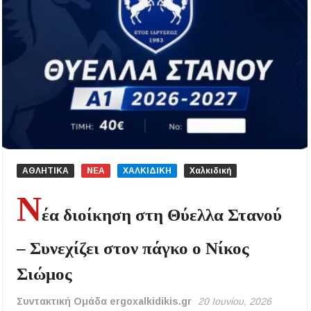
ΑΘΛΗΤΙΚΑ
ΝΕΑ
ΧΑΛΚΙΔΙΚΗ
Χαλκιδική
Ν
έα διοίκηση στη Θύελλα Στανού
– Συνεχίζει στον πάγκο ο Νίκος
Σιώμος
Συντακτική Ομάδα ergoxalkidikis.gr
20 Ιουνίου, 2026