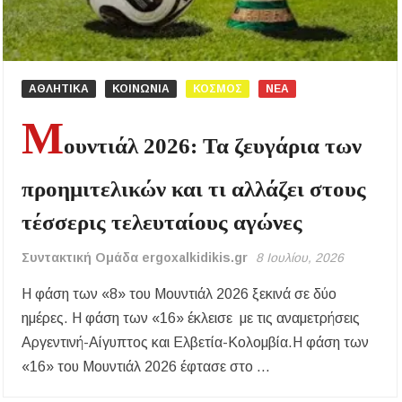
ΑΘΛΗΤΙΚΑ
ΚΟΙΝΩΝΙΑ
ΚΟΣΜΟΣ
ΝΕΑ
Μ
ουντιάλ 2026: Τα ζευγάρια των
προημιτελικών και τι αλλάζει στους
τέσσερις τελευταίους αγώνες
Συντακτική Ομάδα ergoxalkidikis.gr
8 Ιουλίου, 2026
Η φάση των «8» του Μουντιάλ 2026 ξεκινά σε δύο
ημέρες. Η φάση των «16» έκλεισε με τις αναμετρήσεις
Αργεντινή-Αίγυπτος και Ελβετία-Κολομβία.Η φάση των
«16» του Μουντιάλ 2026 έφτασε στο …