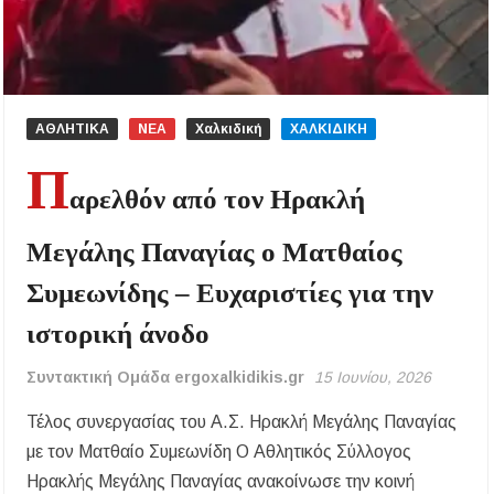
ΑΘΛΗΤΙΚΑ
ΝΕΑ
Χαλκιδική
ΧΑΛΚΙΔΙΚΗ
Π
αρελθόν από τον Ηρακλή
Μεγάλης Παναγίας ο Ματθαίος
Συμεωνίδης – Ευχαριστίες για την
ιστορική άνοδο
Συντακτική Ομάδα ergoxalkidikis.gr
15 Ιουνίου, 2026
Τέλος συνεργασίας του Α.Σ. Ηρακλή Μεγάλης Παναγίας
με τον Ματθαίο Συμεωνίδη Ο Αθλητικός Σύλλογος
Ηρακλής Μεγάλης Παναγίας ανακοίνωσε την κοινή