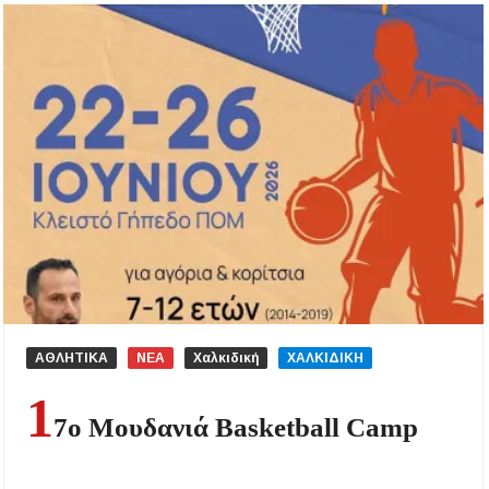
ΑΘΛΗΤΙΚΑ
ΝΕΑ
Χαλκιδική
ΧΑΛΚΙΔΙΚΗ
1
7ο Μουδανιά Basketball Camp