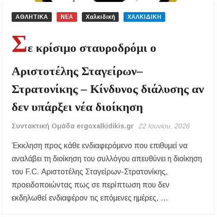
ΑΘΛΗΤΙΚΑ
ΝΕΑ
Χαλκιδική
ΧΑΛΚΙΔΙΚΗ
Σ
ε κρίσιμο σταυροδρόμι ο
Αριστοτέλης Σταγείρων–
Στρατονίκης – Κίνδυνος διάλυσης αν
δεν υπάρξει νέα διοίκηση
Συντακτική Ομάδα ergoxalkidikis.gr
22 Ιουνίου, 2026
Έκκληση προς κάθε ενδιαφερόμενο που επιθυμεί να
αναλάβει τη διοίκηση του συλλόγου απευθύνει η διοίκηση
του F.C. Αριστοτέλης Σταγείρων-Στρατονίκης,
προειδοποιώντας πως σε περίπτωση που δεν
εκδηλωθεί ενδιαφέρον τις επόμενες ημέρες, …