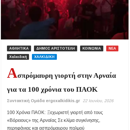
ΑΘΛΗΤΙΚΑ
ΔΗΜΟΣ ΑΡΙΣΤΟΤΕΛΗ
ΚΟΙΝΩΝΙΑ
ΝΕΑ
Χαλκιδική
ΧΑΛΚΙΔΙΚΗ
Α
σπρόμαυρη γιορτή στην Αρναία
για τα 100 χρόνια του ΠΑΟΚ
Συντακτική Ομάδα ergoxalkidikis.gr
22 Ιουνίου, 2026
100 Χρόνια ΠΑΟΚ: Ξεχωριστή γιορτή από τους
«Βόρειους» της Αρναίας Σε κλίμα συγκίνησης,
περηφάνιας και ασπρόμαυρου παλμού