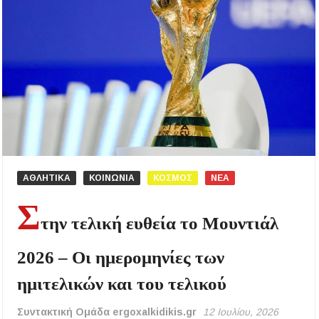
ΑΘΛΗΤΙΚΑ
ΚΟΙΝΩΝΙΑ
ΚΟΣΜΟΣ
ΝΕΑ
Σ
την τελική ευθεία το Μουντιάλ
2026 – Οι ημερομηνίες των
ημιτελικών και του τελικού
Συντακτική Ομάδα ergoxalkidikis.gr
12 Ιουλίου, 2026