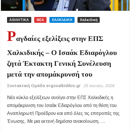
ΑΘΛΗΤΙΚΑ
ΝΕΑ
ΧΑΛΚΙΔΙΚΗ
Χαλκιδική
Ρ
αγδαίες εξελίξεις στην ΕΠΣ
Χαλκιδικής – Ο Ισαάκ Εδιαρόγλου
ζητά Έκτακτη Γενική Συνέλευση
μετά την απομάκρυνσή του
Συντακτική Ομάδα ergoxalkidikis.gr
25 Ιουνίου, 2026
Νέο κύκλο εξελίξεων ανοίγει στην ΕΠΣ Χαλκιδικής η
απομάκρυνση του Ισαάκ Εδιαρόγλου από τη θέση του
Αναπληρωτή Προέδρου και από όλες τις επιτροπές της
Ένωσης. Με μια εκτενή δημόσια ανακοίνωση, …