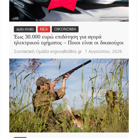
auto-moto
ΝΕΑ
ΟΙΚΟΝΟΜΙΑ
Έως 30.000 ευρώ επιδότηση για αγορά
ηλεκτρικού οχήματος – Ποιοι είναι οι δικαιούχοι
Συντακτική Ομάδα ergoxalkidikis.gr
7 Αυγούστου, 2026