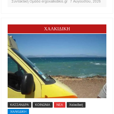
Συντακτική Ομάδα ergoxalkidikis.gr
7 Αυγούστου, 2026
ΧΑΛΚΙΔΙΚΗ
ΚΑΣΣΑΝΔΡΑ
ΚΟΙΝΩΝΙΑ
ΝΕΑ
Χαλκιδική
ΧΑΛΚΙΔΙΚΗ