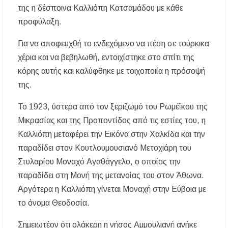
της η δέσποινα Καλλιόπη Κατσαμάδου με κάθε
προφύλαξη.
Για να αποφευχθή το ενδεχόμενο να πέση σε τούρκικα
χέρια και να βεβηλωθή, εντοιχίστηκε στο σπίτι της
κόρης αυτής και καλύφθηκε με τοιχοποιία η πρόσοψή
της.
Το 1923, ύστερα από τον ξεριζωμό του Ρωμέϊκου της
Μικρασίας και της Προποντίδος από τις εστίες του, η
Καλλιόπη μεταφέρει την Εικόνα στην Χαλκίδα και την
παραδίδει στον Κουτλουμουσιανό Μετοχιάρη του
Στυλαρίου Μοναχό Αγαθάγγελο, ο οποίος την
παραδίδει στη Μονή της μετανοίας του στον Άθωνα.
Αργότερα η Καλλιόπη γίνεται Μοναχή στην Εύβοια με
το όνομα Θεοδοσία.
Σημειωτέον ότι ολάκερη η νήσος Αμμουλιανή ανήκε