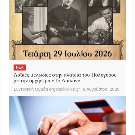
ΝΕΑ
Λαϊκές μελωδίες στην πλατεία του Πολυγύρου
με την ορχήστρα «Το Λαϊκόν»
Συντακτική Ομάδα ergoxalkidikis.gr
8 Αυγούστου, 2026