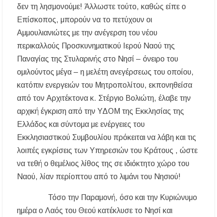
δεν τη λησμονούμε! Άλλωστε τούτο, καθώς είπε ο
Επίσκοπος, μπορούν να το πετύχουν οι
Αμμουλιανιώτες με την ανέγερση του νέου
περικαλλούς Προσκυνηματικού Ιερού Ναού της
Παναγίας της Στυλαρινής στο Νησί – όνειρο του
ομιλούντος μέγα – η μελέτη ανεγέρσεως του οποίου,
κατόπιν ενεργειών του Μητροπολίτου, εκπονηθείσα
από τον Αρχιτέκτονα κ. Στέργιο Βολιώτη, έλαβε την
αρχική έγκριση από την ΥΔΟΜ της Εκκλησίας της
Ελλάδος και σύντομα με ενέργειες του
Εκκλησιαστικού Συμβουλίου πρόκειται να λάβη και τις
λοιπές εγκρίσεις των Υπηρεσιών του Κράτους , ώστε
να τεθή ο θεμέλιος λίθος της σε ιδιόκτητο χώρο του
Ναού, λίαν περίοπτου από το λιμάνι του Νησιού!
Τόσο την Παραμονή, όσο και την Κυριώνυμο
ημέρα ο Λαός του Θεού κατέκλυσε το Νησί και