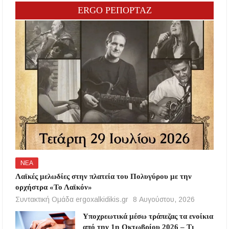
ERGO ΡΕΠΟΡΤΑΖ
ΝΕΑ
Λαϊκές μελωδίες στην πλατεία του Πολυγύρου με την
ορχήστρα «Το Λαϊκόν»
Συντακτική Ομάδα ergoxalkidikis.gr
8 Αυγούστου, 2026
Υποχρεωτικά μέσω τράπεζας τα ενοίκια
από την 1η Οκτωβρίου 2026 – Τι