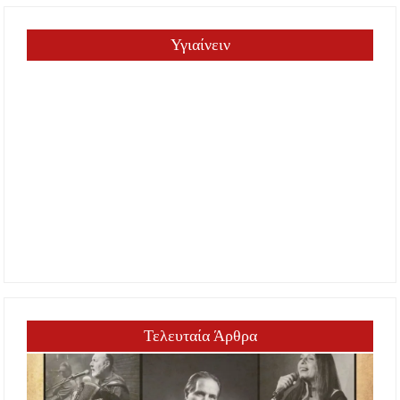
Υγιαίνειν
Τελευταία Άρθρα