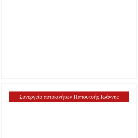
Συνεργείο αυτοκινήτων Παπουτσής Ιωάννης