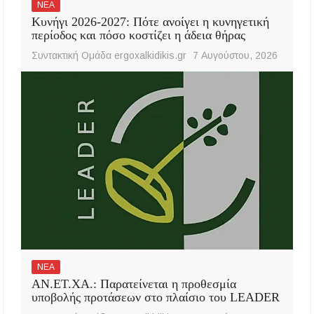
ΝΕΑ
Κυνήγι 2026-2027: Πότε ανοίγει η κυνηγετική
περίοδος και πόσο κοστίζει η άδεια θήρας
Συντακτική Ομάδα ergoxalkidikis.gr
7 Αυγούστου, 2026
ΝΕΑ
ΑΝ.ΕΤ.ΧΑ.: Παρατείνεται η προθεσμία
υποβολής προτάσεων στο πλαίσιο του LEADER