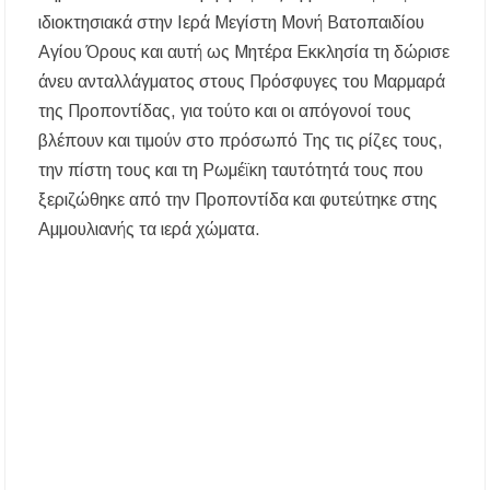
ιδιοκτησιακά στην Ιερά Μεγίστη Μονή Βατοπαιδίου
Αγίου Όρους και αυτή ως Μητέρα Εκκλησία τη δώρισε
άνευ ανταλλάγματος στους Πρόσφυγες του Μαρμαρά
της Προποντίδας, για τούτο και οι απόγονοί τους
βλέπουν και τιμούν στο πρόσωπό Της τις ρίζες τους,
την πίστη τους και τη Ρωμέϊκη ταυτότητά τους που
ξεριζώθηκε από την Προποντίδα και φυτεύτηκε στης
Αμμουλιανής τα ιερά χώματα.