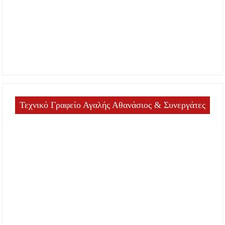
Τεχνικό Γραφείο Αγαλής Αθανάσιος & Συνεργάτες