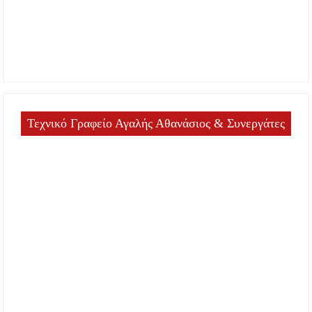
Τεχνικό Γραφείο Αγαλής Αθανάσιος & Συνεργάτες