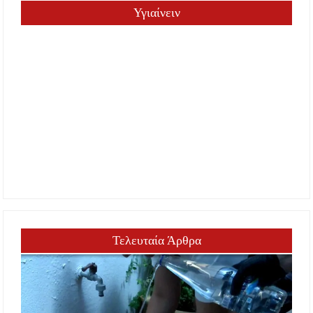
Υγιαίνειν
Τελευταία Άρθρα