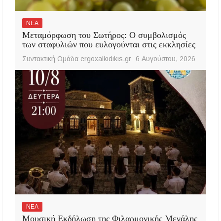
ΝΕΑ
Μεταμόρφωση του Σωτήρος: Ο συμβολισμός
των σταφυλιών που ευλογούνται στις εκκλησίες
Συντακτική Ομάδα ergoxalkidikis.gr
6 Αυγούστου, 2026
ΝΕΑ
Μουσική Εκδήλωση της Φιλαρμονικής Μεγάλης