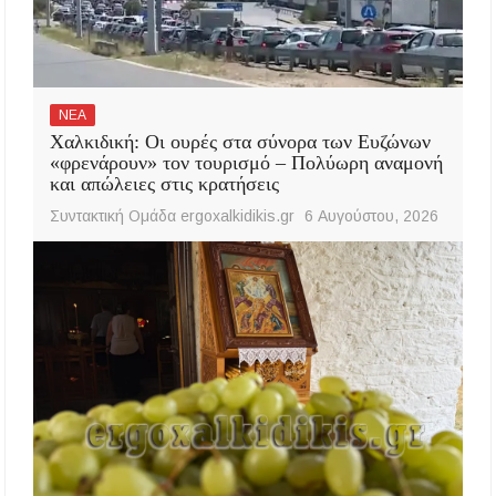
ΝΕΑ
Χαλκιδική: Οι ουρές στα σύνορα των Ευζώνων
«φρενάρουν» τον τουρισμό – Πολύωρη αναμονή
και απώλειες στις κρατήσεις
Συντακτική Ομάδα ergoxalkidikis.gr
6 Αυγούστου, 2026