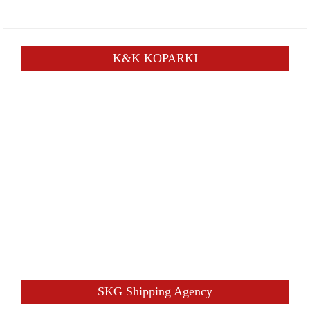
K&K KOPARKI
SKG Shipping Agency