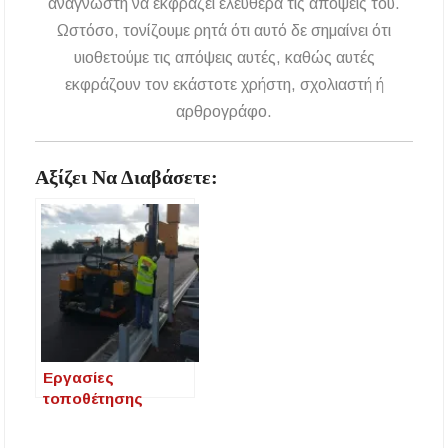
αναγνώστη να εκφράζει ελεύθερα τις απόψεις του.
Ωστόσο, τονίζουμε ρητά ότι αυτό δε σημαίνει ότι
υιοθετούμε τις απόψεις αυτές, καθώς αυτές
εκφράζουν τον εκάστοτε χρήστη, σχολιαστή ή
αρθρογράφο.
Αξίζει Να Διαβάσετε:
Εργασίες
τοποθέτησης
στηθαίων
ασφαλείας στην