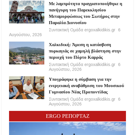
Με λαμπρότητα πραγματοποιήθηκε η
πανήγυρη του Παρεκκλησίου
Μεταμορφώσεως του Σωτήρος στην
Παραλία Διονυσίου
Συντακτική Ομάδα ergoxalkidikis.gr
6
Αυγούστου, 2026
Χαλκιδική: Άμεση η κατάσβεση
πυρκαγιάς σε χαμηλή βλάστηση στην
περιοχή του Πόρτο Καρράς
Συντακτική Ομάδα ergoxalkidikis.gr
6
Αυγούστου, 2026
Υπογράφηκε η σύμβαση για την
ενεργειακή αναβάθμιση του Μουσικού
Γυμνασίου Νέας Προποντίδας
Συντακτική Ομάδα ergoxalkidikis.gr
6
Αυγούστου, 2026
ERGO ΡΕΠΟΡΤΑΖ