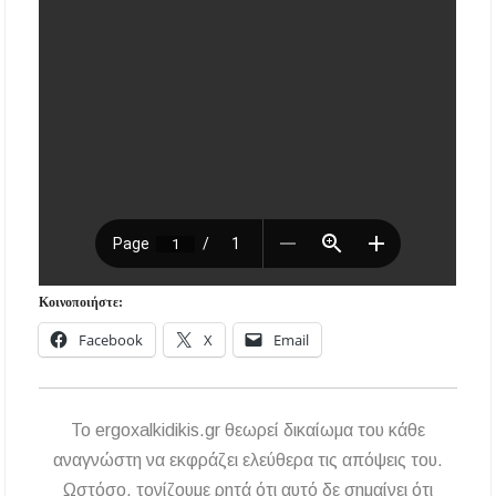
Κοινοποιήστε:
Facebook
X
Email
To ergoxalkidikis.gr θεωρεί δικαίωμα του κάθε
αναγνώστη να εκφράζει ελεύθερα τις απόψεις του.
Ωστόσο, τονίζουμε ρητά ότι αυτό δε σημαίνει ότι