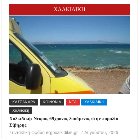
ΧΑΛΚΙΔΙΚΗ
ΚΑΣΣΑΝΔΡΑ
ΚΟΙΝΩΝΙΑ
ΝΕΑ
ΧΑΛΚΙΔΙΚΗ
Χαλκιδική
Χαλκιδική: Νεκρός 69χρονος λουόμενος στην παραλία
Σίβηρης
Συντακτική Ομάδα ergoxalkidikis.gr
7 Αυγούστου, 2026