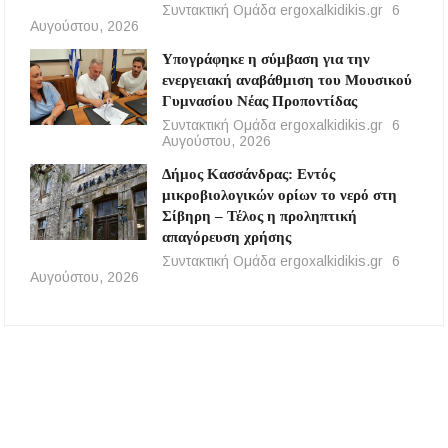
Συντακτική Ομάδα ergoxalkidikis.gr
6
Αυγούστου, 2026
Υπογράφηκε η σύμβαση για την
ενεργειακή αναβάθμιση του Μουσικού
Γυμνασίου Νέας Προποντίδας
Συντακτική Ομάδα ergoxalkidikis.gr
6
Αυγούστου, 2026
Δήμος Κασσάνδρας: Εντός
μικροβιολογικών ορίων το νερό στη
Σίβηρη – Τέλος η προληπτική
απαγόρευση χρήσης
Συντακτική Ομάδα ergoxalkidikis.gr
6
Αυγούστου, 2026