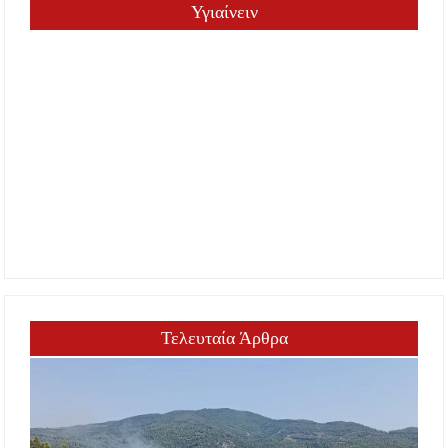
Υγιαίνειν
Τελευταία Άρθρα