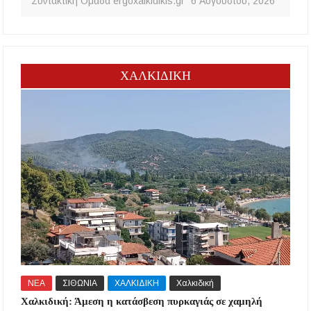
Συντακτική Ομάδα ergoxalkidikis.gr
6 Αυγούστου, 2026
ΧΑΛΚΙΔΙΚΗ
ΝΕΑ
ΣΙΘΩΝΙΑ
ΧΑΛΚΙΔΙΚΗ
Χαλκιδική
Χαλκιδική: Άμεση η κατάσβεση πυρκαγιάς σε χαμηλή