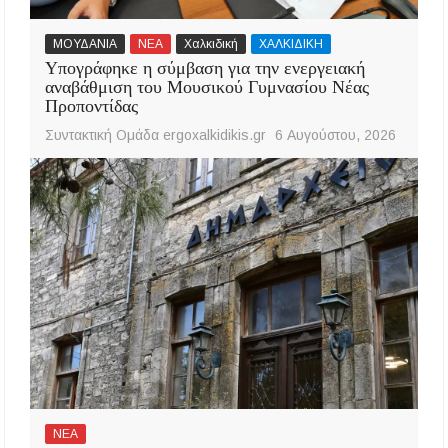
ΜΟΥΔΑΝΙΑ
ΝΕΑ
Χαλκιδική
ΧΑΛΚΙΔΙΚΗ
Υπογράφηκε η σύμβαση για την ενεργειακή
αναβάθμιση του Μουσικού Γυμνασίου Νέας
Προποντίδας
Συντακτική Ομάδα ergoxalkidikis.gr
6 Αυγούστου, 2026
ΝΕΑ