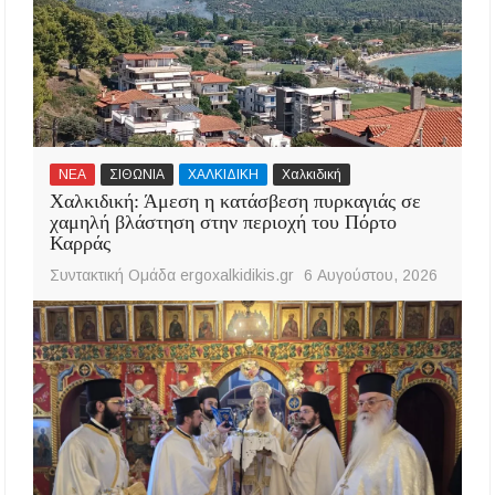
ΝΕΑ
ΣΙΘΩΝΙΑ
ΧΑΛΚΙΔΙΚΗ
Χαλκιδική
Χαλκιδική: Άμεση η κατάσβεση πυρκαγιάς σε
χαμηλή βλάστηση στην περιοχή του Πόρτο
Καρράς
Συντακτική Ομάδα ergoxalkidikis.gr
6 Αυγούστου, 2026