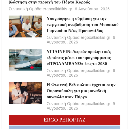
βλάστηση στην περιοχή του Πόρτο Καρράς
Συντακτική Ομάδα ergoxalkidikis.gr
6 Αυγούστου, 2026
Υπογράφηκε η σύμβαση για την
ενεργειακή αναβάθμιση του Μουσικού
Γυμνασίου Νέας Προποντίδας
Συντακτική Ομάδα ergoxalkidikis.gr
6
Αυγούστου, 2026
ΥΓΙΑΙΝΕΙΝ: Δωρεάν προληπτικές
εξετάσεις μέσω του προγράμματος
«ΠΡΟΛΑΜΒΑΝΩ» έως το 2030
Συντακτική Ομάδα ergoxalkidikis.gr
6
Αυγούστου, 2026
Η Φωτεινή Βελεσιώτου έρχεται στην
Ουρανούπολη για μια μοναδική
συναυλία στον Πύργο
Συντακτική Ομάδα ergoxalkidikis.gr
5
Αυγούστου, 2026
ERGO ΡΕΠΟΡΤΑΖ