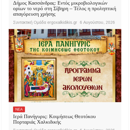
Δήμος Κασσάνδρας: Εντός μικροβιολογικών
ορίων το νερό στη Σίβηρη – Τέλος η προληπτική
απαγόρευση χρήσης
Συντακτική Ομάδα ergoxalkidikis.gr
6 Αυγούστου, 2026
ΝΕΑ
Ιερά Πανήγυρις: Κοιμήσεως Θεοτόκου
Πορταριάς Χαλκιδικής