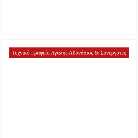
Τεχνικό Γραφείο Αγαλής Αθανάσιος & Συνεργάτες