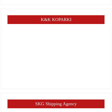
K&K KOPARKI
SKG Shipping Agency