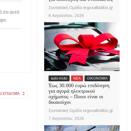
Συντακτική Ομάδα ergoxalkidikis.gr
ά ότι αυτό
8 Αυγούστου, 2026
άφο.
auto-moto
ΝΕΑ
ΟΙΚΟΝΟΜΙΑ
Έως 30.000 ευρώ επιδότηση
για αγορά ηλεκτρικού
ΡΏ ΕΠΊΔΟΜΑ
οχήματος – Ποιοι είναι οι
δικαιούχοι
Συντακτική Ομάδα ergoxalkidikis.gr
7 Αυγούστου, 2026