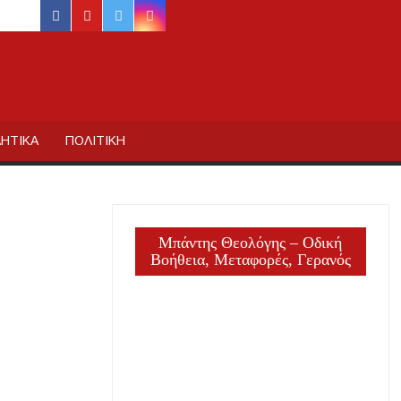
facebook
youtube
twitter
instagram
ΙΔΙΚΗΣ
ΗΤΙΚΑ
ΠΟΛΙΤΙΚΗ
Μπάντης Θεολόγης – Οδική
Βοήθεια, Μεταφορές, Γερανός