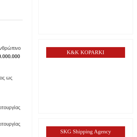
Ανθρώπινο
K&K KOPARKI
0.000.000
εις ως
ειτουργίας
ειτουργίας
SKG Shipping Agency