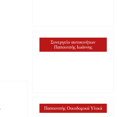
Συνεργείο αυτοκινήτων
Παπουτσής Ιωάννης
–
Παπουτσής Οικοδομικά Υλικά