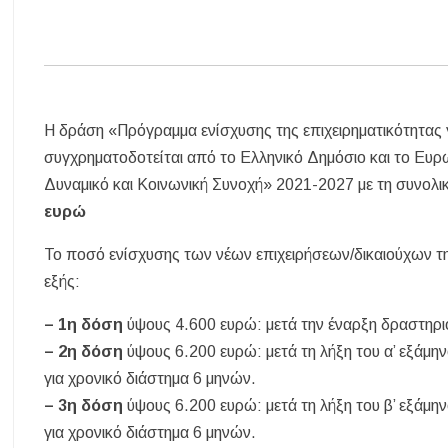
Η δράση «Πρόγραμμα ενίσχυσης της επιχειρηματικότητας γ
συγχρηματοδοτείται από το Ελληνικό Δημόσιο και το Ευ
Δυναμικό και Κοινωνική Συνοχή» 2021-2027 με τη συνο
ευρώ
Το ποσό ενίσχυσης των νέων επιχειρήσεων/δικαιούχων 
εξής:
– 1η δόση
ύψους 4.600 ευρώ: μετά την έναρξη δραστηρι
– 2η δόση
ύψους 6.200 ευρώ: μετά τη λήξη του α’ εξάμην
για χρονικό διάστημα 6 μηνών.
– 3η δόση
ύψους 6.200 ευρώ: μετά τη λήξη του β’ εξάμη
για χρονικό διάστημα 6 μηνών.