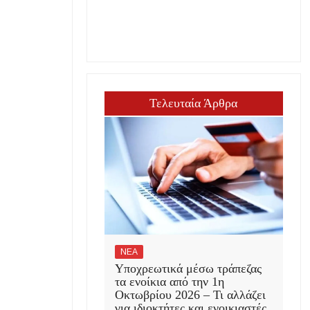
Τελευταία Άρθρα
ΝΕΑ
Υποχρεωτικά μέσω τράπεζας
τα ενοίκια από την 1η
Οκτωβρίου 2026 – Τι αλλάζει
για ιδιοκτήτες και ενοικιαστές