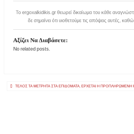
To ergoxalkidikis.gr θεωρεί δικαίωμα του κάθε αναγνώστ
δε σημαίνει ότι υιοθετούμε τις απόψεις αυτές, κ
Αξίζει Να Διαβάσετε:
No related posts.
Πλοήγηση
ΤΈΛΟΣ ΤΑ ΜΕΤΡΗΤΆ ΣΤΑ ΕΠΙΔΌΜΑΤΑ, ΈΡΧΕΤΑΙ Η ΠΡΟΠΛΗΡΩΜΈΝΗ 
άρθρων