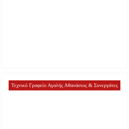
Τεχνικό Γραφείο Αγαλής Αθανάσιος & Συνεργάτες