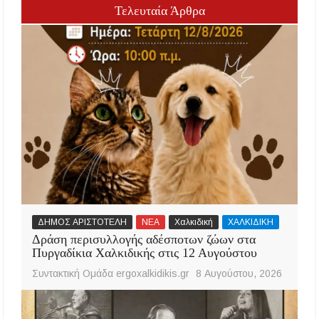
Τελευταία Άρθρα
ΔΗΜΟΣ ΑΡΙΣΤΟΤΕΛΗ
ΝΕΑ
Χαλκιδική
ΧΑΛΚΙΔΙΚΗ
Δράση περισυλλογής αδέσποτων ζώων στα
Πυργαδίκια Χαλκιδικής στις 12 Αυγούστου
Συντακτική Ομάδα ergoxalkidikis.gr
8 Αυγούστου, 2026