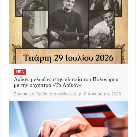
ΝΕΑ
Λαϊκές μελωδίες στην πλατεία του Πολυγύρου
με την ορχήστρα «Το Λαϊκόν»
Συντακτική Ομάδα ergoxalkidikis.gr
8 Αυγούστου, 2026