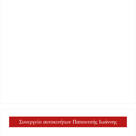
Συνεργείο αυτοκινήτων Παπουτσής Ιωάννης