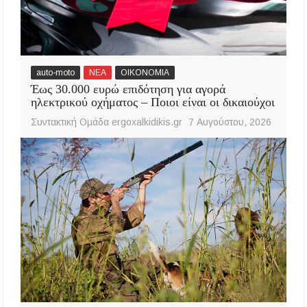
auto-moto
ΝΕΑ
ΟΙΚΟΝΟΜΙΑ
Έως 30.000 ευρώ επιδότηση για αγορά
ηλεκτρικού οχήματος – Ποιοι είναι οι δικαιούχοι
Συντακτική Ομάδα ergoxalkidikis.gr
7 Αυγούστου, 2026