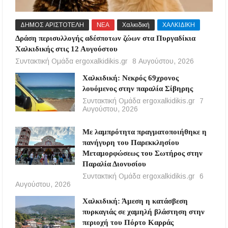
ΔΗΜΟΣ ΑΡΙΣΤΟΤΕΛΗ
ΝΕΑ
Χαλκιδική
ΧΑΛΚΙΔΙΚΗ
Δράση περισυλλογής αδέσποτων ζώων στα Πυργαδίκια
Χαλκιδικής στις 12 Αυγούστου
Συντακτική Ομάδα ergoxalkidikis.gr
8 Αυγούστου, 2026
Χαλκιδική: Νεκρός 69χρονος
λουόμενος στην παραλία Σίβηρης
Συντακτική Ομάδα ergoxalkidikis.gr
7
Αυγούστου, 2026
Με λαμπρότητα πραγματοποιήθηκε η
πανήγυρη του Παρεκκλησίου
Μεταμορφώσεως του Σωτήρος στην
Παραλία Διονυσίου
Συντακτική Ομάδα ergoxalkidikis.gr
6
Αυγούστου, 2026
Χαλκιδική: Άμεση η κατάσβεση
πυρκαγιάς σε χαμηλή βλάστηση στην
περιοχή του Πόρτο Καρράς