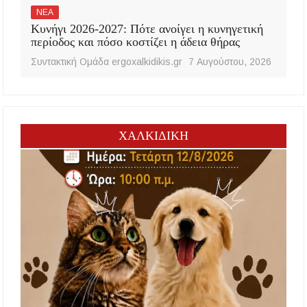
ΝΕΑ
Κυνήγι 2026-2027: Πότε ανοίγει η κυνηγετική
περίοδος και πόσο κοστίζει η άδεια θήρας
Συντακτική Ομάδα ergoxalkidikis.gr
7 Αυγούστου, 2026
ΧΑΛΚΙΔΙΚΗ