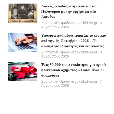
Λαϊκές μελωδίες στην πλατεία του
Πολυγύρου με την ορχήστρα «Το
Λαϊκόν»
Συντακτική Ομάδα ergoxalkidikis.gr
8
Αυγούστου, 2026
Υποχρεωτικά μέσω τράπεζας τα ενοίκια
από την 1η Οκτωβρίου 2026 – Τι
αλλάζει για ιδιοκτήτες και ενοικιαστές
Συντακτική Ομάδα ergoxalkidikis.gr
8
Αυγούστου, 2026
Έως 30.000 ευρώ επιδότηση για αγορά
ηλεκτρικού οχήματος – Ποιοι είναι οι
δικαιούχοι
Συντακτική Ομάδα ergoxalkidikis.gr
7
Αυγούστου, 2026