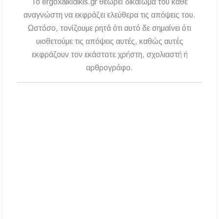
To ergoxalkidikis.gr θεωρεί δικαίωμα του κάθε
αναγνώστη να εκφράζει ελεύθερα τις απόψεις του.
Ωστόσο, τονίζουμε ρητά ότι αυτό δε σημαίνει ότι
υιοθετούμε τις απόψεις αυτές, καθώς αυτές
εκφράζουν τον εκάστοτε χρήστη, σχολιαστή ή
αρθρογράφο.