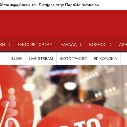
 Μεταμορφώσεως του Σωτήρος στην Παραλία Διονυσίου
ην περιοχή του Πόρτο Καρράς
ΤΟΥ ΣΤΟ ΠΛΑΤΑΝΟΧΩΡΙ ΚΑΙ ΣΤΗ ΣΑΡΑΚΗΝΑ
κού Γυμνασίου Νέας Προποντίδας
ΕΡΓΟΧΑΛΚ
Ειδήσεις και Νέα για την Ελλάδα και τον κόσμο.
ηρη – Τέλος η προληπτική απαγόρευση χρήσης
ΙΚΗ
ERGO ΡΕΠΟΡΤΑΖ
ΕΛΛΑΔΑ
ΚΟΣΜΟΣ
ΑΘΛ
ατος «ΠΡΟΛΑΜΒΑΝΩ» έως το 2030
BLOG
LIVE STREAM
ΦΩΤΟΓΡΑΦΊΕΣ
ΕΠΙΚΟΙΝΩΝΊΑ
από μικροβιολογική επιβάρυνση
ρισμό – Πολύωρη αναμονή και απώλειες στις κρατήσεις
γούνται στις εκκλησίες
μέσα στην εβδομάδα
τών – Στους 43.000 οι συνολικοί ωφελούμενοι
όγραμμα των ιερών ακολουθιών
ή συναυλία στον Πύργο