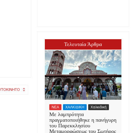
Τελευταία Άρθρα
ΑΥΤΟΚΊΝΗΤΟ
ΝΕΑ
ΧΑΛΚΙΔΙΚΗ
Χαλκιδική
Με λαμπρότητα
πραγματοποιήθηκε η πανήγυρη
του Παρεκκλησίου
Μεταμορφώσεως του Σωτήρος