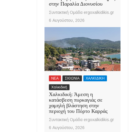
στην Παραλία Διονυσίου
Συντακτική Ομάδα ergoxalkidikis.gr
6 Αυγούστου, 2026
ΝΕΑ
ΣΙΘΩΝΙΑ
ΧΑΛΚΙΔΙΚΗ
Χαλκιδική
Χαλκιδική: Άμεση η
κατάσβεση πυρκαγιάς σε
χαμηλή βλάστηση στην
περιοχή του Πόρτο Καρράς
Συντακτική Ομάδα ergoxalkidikis.gr
6 Αυγούστου, 2026