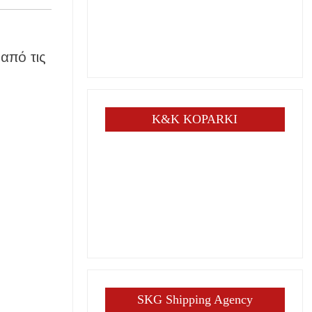
 από τις
K&K KOPARKI
SKG Shipping Agency