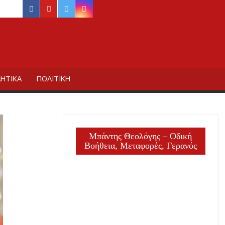
facebook
youtube
twitter
instagram
ΙΔΙΚΗΣ
ΗΤΙΚΑ
ΠΟΛΙΤΙΚΗ
Μπάντης Θεολόγης – Οδική
Βοήθεια, Μεταφορές, Γερανός