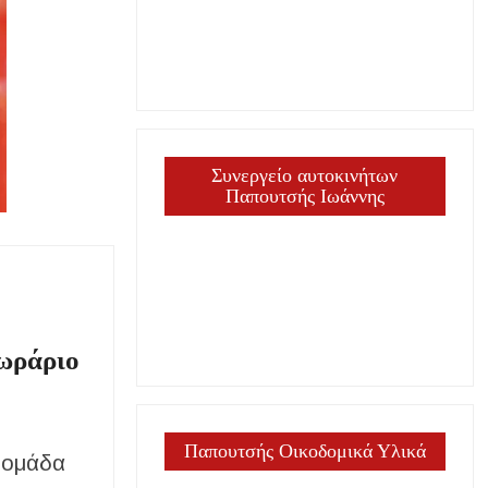
ργία
Συνεργείο αυτοκινήτων
Παπουτσής Ιωάννης
 ωράριο
Παπουτσής Οικοδομικά Υλικά
βδομάδα