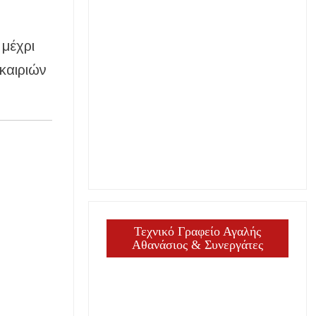
 μέχρι
καιριών
Τεχνικό Γραφείο Αγαλής
Αθανάσιος & Συνεργάτες