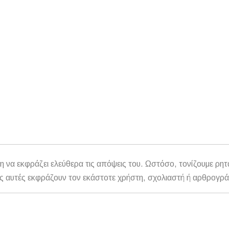
η να εκφράζει ελεύθερα τις απόψεις του. Ωστόσο, τονίζουμε ρητ
αθώς αυτές εκφράζουν τον εκάστοτε χρήστη, σχολιαστή ή αρθρογρ