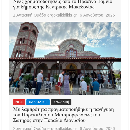
Νέες χρηματοδοτήσεις από το Πράσινο Ταμείο
για δήμους της Κεντρικής Μακεδονίας
Συντακτική Ομάδα ergoxalkidikis.gr
6 Αυγούστου, 2026
ΝΕΑ
ΧΑΛΚΙΔΙΚΗ
Χαλκιδική
Με λαμπρότητα πραγματοποιήθηκε η πανήγυρη
του Παρεκκλησίου Μεταμορφώσεως του
Σωτήρος στην Παραλία Διονυσίου
Συντακτική Ομάδα ergoxalkidikis.gr
6 Αυγούστου, 2026