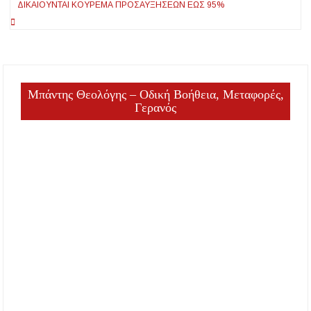
ΔΙΚΑΙΟΎΝΤΑΙ ΚΟΎΡΕΜΑ ΠΡΟΣΑΥΞΉΣΕΩΝ ΈΩΣ 95%
Μπάντης Θεολόγης – Οδική Βοήθεια, Μεταφορές,
Γερανός