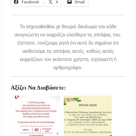
Facebook
X
Email
To ergoxalkidikis.gr θεωρεί δικαίωμα του κάθε
αναγνώστη να εκφράζει ελεύθερα τις απόψεις του.
Ωστόσο, τονίζουμε ρητά ότι αυτό δε σημαίνει ότι
υιοθετούμε τις απόψεις αυτές, καθώς αυτές
εκφράζουν τον εκάστοτε χρήστη, σχολιαστή ή
αρθρογράφο.
Αξίζει Να Διαβάσετε: