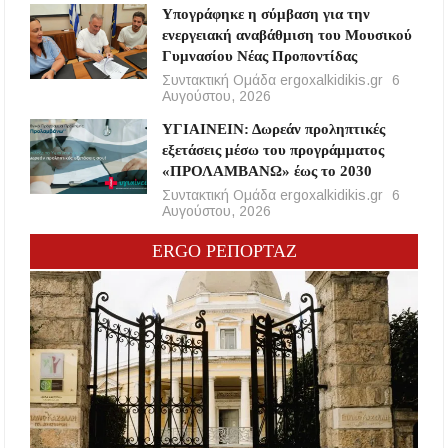
Υπογράφηκε η σύμβαση για την
ενεργειακή αναβάθμιση του Μουσικού
Γυμνασίου Νέας Προποντίδας
Συντακτική Ομάδα ergoxalkidikis.gr
6
Αυγούστου, 2026
ΥΓΙΑΙΝΕΙΝ: Δωρεάν προληπτικές
εξετάσεις μέσω του προγράμματος
«ΠΡΟΛΑΜΒΑΝΩ» έως το 2030
Συντακτική Ομάδα ergoxalkidikis.gr
6
Αυγούστου, 2026
ERGO ΡΕΠΟΡΤΑΖ