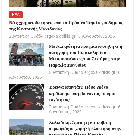
ΝΕΑ
Νέες χρηματοδοτήσεις από το Πράσινο Ταμείο για δήμους
της Κεντρικής Μακεδονίας
Συντακτική Ομάδα ergoxalkidikis.gr
6 Αυγούστου, 2026
Με λαμπρότητα πραγματοποιήθηκε η
πανήγυρη του Παρεκκλησίου
Μεταμορφώσεως του Σωτήρος στην
Παραλία Διονυσίου
Συντακτική Ομάδα ergoxalkidikis.gr
6
Αυγούστου, 2026
Έρευνα απαντάει: Πόσο χρόνο
κερδίζουμε υπερβαίνοντας το όριο
ταχύτητας;
Συντακτική Ομάδα ergoxalkidikis.gr
6
Αυγούστου, 2026
Χαλκιδική: Άμεση η κατάσβεση
πυρκαγιάς σε χαμηλή βλάστηση στην