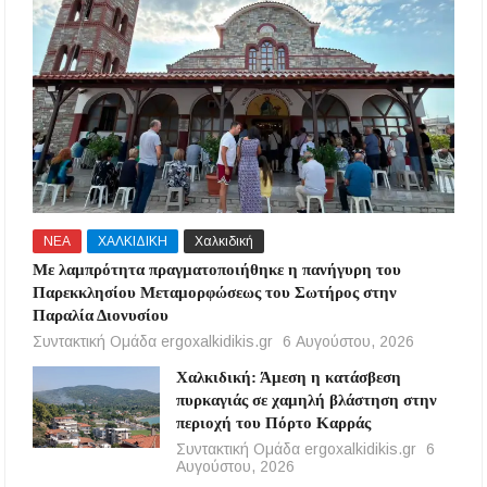
ΝΕΑ
ΧΑΛΚΙΔΙΚΗ
Χαλκιδική
Με λαμπρότητα πραγματοποιήθηκε η πανήγυρη του
Παρεκκλησίου Μεταμορφώσεως του Σωτήρος στην
Παραλία Διονυσίου
Συντακτική Ομάδα ergoxalkidikis.gr
6 Αυγούστου, 2026
Χαλκιδική: Άμεση η κατάσβεση
πυρκαγιάς σε χαμηλή βλάστηση στην
περιοχή του Πόρτο Καρράς
Συντακτική Ομάδα ergoxalkidikis.gr
6
Αυγούστου, 2026