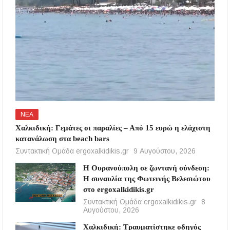
ΝΕΑ
Χαλκιδική: Γεμάτες οι παραλίες – Από 15 ευρώ η ελάχιστη
κατανάλωση στα beach bars
Συντακτική Ομάδα ergoxalkidikis.gr
9 Αυγούστου, 2026
Η Ουρανούπολη σε ζωντανή σύνδεση:
Η συναυλία της Φωτεινής Βελεσιώτου
στο ergoxalkidikis.gr
Συντακτική Ομάδα ergoxalkidikis.gr
8
Αυγούστου, 2026
Χαλκιδική: Τραυματίστηκε οδηγός