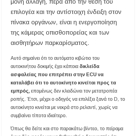
μόνη αλλαγή, πέρα από την θέση του
επιλογέα και την αντίστοιχη ένδειξη στον
πίνακα οργάνων, είναι η ενεργοποίηση
της κάμερας οπισθοπορείας και των
αισθητήρων παρκαρίσματος.
Αυτό σημαίνει ότι το αυτόματο κιβώτιο του
αυτοκινήτου δοκιμής έχει κάποια
δικλείδα
ασφαλείας που επιτρέπει στην ECU να
καταλάβει ότι το αυτοκίνητο κινείται προς τα
εμπρός,
επομένως δεν κλειδώνει τον μετατροπέα
ροπής. Έτσι, μέχρι ο οδηγός να επιλέξει ξανά το D, το
αυτοκίνητο κινείται με νεκρά στο ρελαντί, χωρίς να
συμβαίνει τίποτα ιδιαίτερο.
Όπως θα δείτε και στο παρακάτω βίντεο, το πείραμα