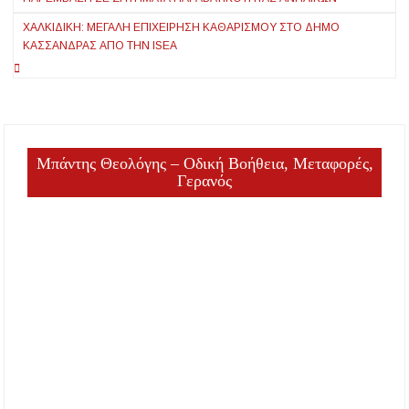
ΧΑΛΚΙΔΙΚΉ: ΜΕΓΆΛΗ ΕΠΙΧΕΊΡΗΣΗ ΚΑΘΑΡΙΣΜΟΎ ΣΤΟ ΔΉΜΟ
ΚΑΣΣΆΝΔΡΑΣ ΑΠΌ ΤΗΝ ISEA
Μπάντης Θεολόγης – Οδική Βοήθεια, Μεταφορές,
Γερανός