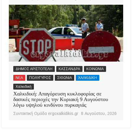
ΔΗΜΟΣ ΑΡΙΣΤΟΤΕΛΗ
ΚΑΣΣΑΝΔΡΑ
ΚΟΙΝΩΝΙΑ
ΝΕΑ
ΠΟΛΥΓΥΡΟΣ
ΣΙΘΩΝΙΑ
ΧΑΛΚΙΔΙΚΗ
Χαλκιδική
Χαλκιδική: Απαγόρευση κυκλοφορίας σε
δασικές περιοχές την Κυριακή 9 Αυγούστου
λόγω υψηλού κινδύνου πυρκαγιάς
Συντακτική Ομάδα ergoxalkidikis.gr
8 Αυγούστου, 2026