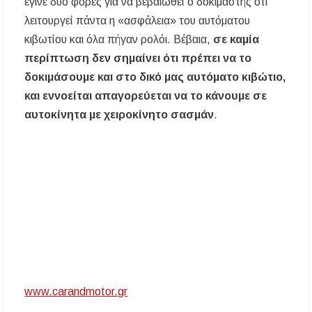
έγινε δύο φορές για να βεβαιωθεί ο δοκιμαστής ότι
λειτουργεί πάντα η «ασφάλεια» του αυτόματου
κιβωτίου και όλα πήγαν ρολόι. Βέβαια,
σε καμία
περίπτωση δεν σημαίνει ότι πρέπει να το
δοκιμάσουμε και στο δικό μας αυτόματο κιβώτιο,
και εννοείται απαγορεύεται να το κάνουμε σε
αυτοκίνητα με χειροκίνητο σασμάν
.
www.carandmotor.gr