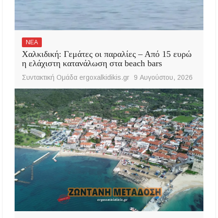
ΝΕΑ
Χαλκιδική: Γεμάτες οι παραλίες – Από 15 ευρώ
η ελάχιστη κατανάλωση στα beach bars
Συντακτική Ομάδα ergoxalkidikis.gr
9 Αυγούστου, 2026