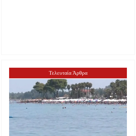
Τελευταία Άρθρα