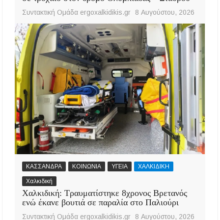
Συντακτική Ομάδα ergoxalkidikis.gr
8 Αυγούστου, 2026
ΚΑΣΣΑΝΔΡΑ
ΚΟΙΝΩΝΙΑ
ΥΓΕΙΑ
ΧΑΛΚΙΔΙΚΗ
Χαλκιδική
Χαλκιδική: Τραυματίστηκε 8χρονος Βρετανός
ενώ έκανε βουτιά σε παραλία στο Παλιούρι
Συντακτική Ομάδα ergoxalkidikis.gr
8 Αυγούστου, 2026