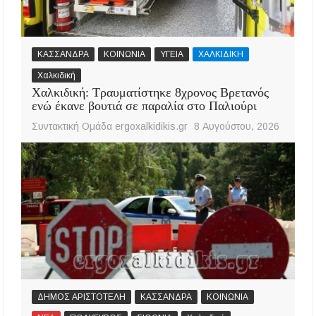
ΚΑΣΣΑΝΔΡΑ
ΚΟΙΝΩΝΙΑ
ΥΓΕΙΑ
ΧΑΛΚΙΔΙΚΗ
Χαλκιδική
Χαλκιδική: Τραυματίστηκε 8χρονος Βρετανός
ενώ έκανε βουτιά σε παραλία στο Παλιούρι
Συντακτική Ομάδα ergoxalkidikis.gr
8 Αυγούστου, 2026
ΔΗΜΟΣ ΑΡΙΣΤΟΤΕΛΗ
ΚΑΣΣΑΝΔΡΑ
ΚΟΙΝΩΝΙΑ