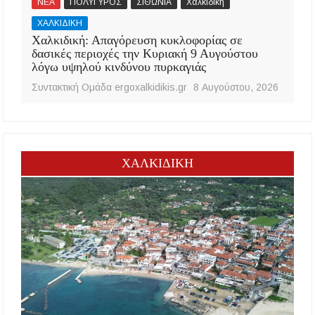
ΝΕΑ
ΠΟΛΥΓΥΡΟΣ
ΣΙΘΩΝΙΑ
Χαλκιδική
ΧΑΛΚΙΔΙΚΗ
Χαλκιδική: Απαγόρευση κυκλοφορίας σε
δασικές περιοχές την Κυριακή 9 Αυγούστου
λόγω υψηλού κινδύνου πυρκαγιάς
Συντακτική Ομάδα ergoxalkidikis.gr
8 Αυγούστου, 2026
ΧΑΛΚΙΔΙΚΗ