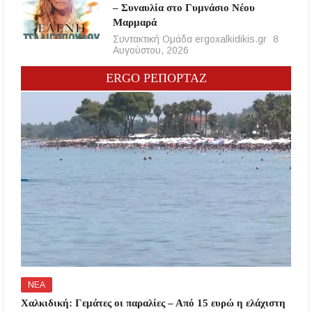
– Συναυλία στο Γυμνάσιο Νέου
Μαρμαρά
Συντακτική Ομάδα ergoxalkidikis.gr
8
Αυγούστου, 2026
ERGO ΡΕΠΟΡΤΑΖ
ΝΕΑ
Χαλκιδική: Γεμάτες οι παραλίες – Από 15 ευρώ η ελάχιστη