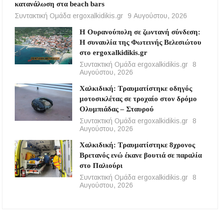
κατανάλωση στα beach bars
Συντακτική Ομάδα ergoxalkidikis.gr
9 Αυγούστου, 2026
Η Ουρανούπολη σε ζωντανή σύνδεση:
Η συναυλία της Φωτεινής Βελεσιώτου
στο ergoxalkidikis.gr
Συντακτική Ομάδα ergoxalkidikis.gr
8
Αυγούστου, 2026
Χαλκιδική: Τραυματίστηκε οδηγός
μοτοσικλέτας σε τροχαίο στον δρόμο
Ολυμπιάδας – Σταυρού
Συντακτική Ομάδα ergoxalkidikis.gr
8
Αυγούστου, 2026
Χαλκιδική: Τραυματίστηκε 8χρονος
Βρετανός ενώ έκανε βουτιά σε παραλία
στο Παλιούρι
Συντακτική Ομάδα ergoxalkidikis.gr
8
Αυγούστου, 2026