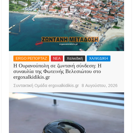
ERGO ΡΕΠΟΡΤΑΖ
ΝΕΑ
Χαλκιδική
ΧΑΛΚΙΔΙΚΗ
Η Ουρανούπολη σε ζωντανή σύνδεση: Η
συναυλία της Φωτεινής Βελεσιώτου στο
ergoxalkidikis.gr
Συντακτική Ομάδα ergoxalkidikis.gr
8 Αυγούστου, 2026