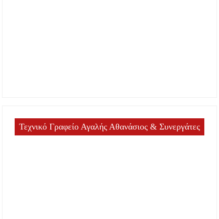
Τεχνικό Γραφείο Αγαλής Αθανάσιος & Συνεργάτες