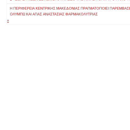
άρθρων
Η ΠΕΡΙΦΈΡΕΙΑ ΚΕΝΤΡΙΚΉΣ ΜΑΚΕΔΟΝΊΑΣ ΠΡΑΓΜΑΤΟΠΟΙΕΊ ΠΑΡΕΜΒΆΣΕΙ
ΟΛΎΜΠΩ ΚΑΙ ΑΓΊΑΣ ΑΝΑΣΤΑΣΊΑΣ ΦΑΡΜΑΚΟΛΎΤΡΙΑΣ