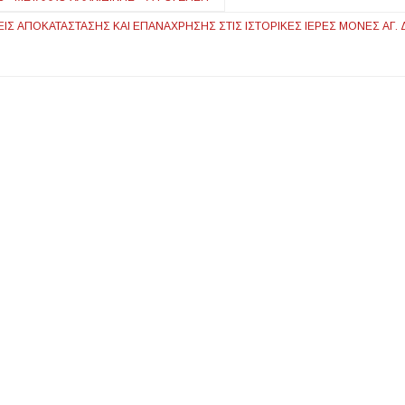
Σ ΑΠΟΚΑΤΆΣΤΑΣΗΣ ΚΑΙ ΕΠΑΝΆΧΡΗΣΗΣ ΣΤΙΣ ΙΣΤΟΡΙΚΈΣ ΙΕΡΈΣ ΜΟΝΈΣ ΑΓ. 