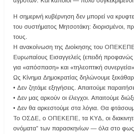
αγροτών. Και κάποιοι — πολύ συγκεκριμένοι
Η σημερινή κυβέρνηση δεν μπορεί να κρυφτε
του συστήματος Μητσοτάκη: διορισμένοι, πρ
τους.
Η ανακοίνωση της Διοίκησης του ΟΠΕΚΕΠΕ εί
Ευρωπαίους Εισαγγελείς (επειδή προφανώς το
για «απόσπαση» και «τηλεοπτική συνεργεία».
Ως Κίνημα Δημοκρατίας δηλώνουμε ξεκάθαρ
• Δεν ζητάμε εξηγήσεις. Απαιτούμε παραιτήσε
• Δεν μας αρκούν οι έλεγχοι. Απαιτούμε διώξε
• Δεν θα αρκεστούμε στα λόγια. Θα φτάσου
Το ΟΣΔΕ, ο ΟΠΕΚΕΠΕ, τα ΚΥΔ, οι διακινητές
ονόματα” των παρασκηνίων — όλα στο φως. 