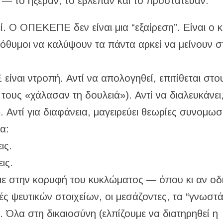
 — το ήξεραν, το έβλεπαν και το προστάτευαν.
ί. Ο ΟΠΕΚΕΠΕ δεν είναι μια “εξαίρεση”. Είναι ο 
όθυμοι να καλύψουν τα πάντα αρκεί να μείνουν σ
ναι ντροπή. Αντί να απολογηθεί, επιτίθεται στο
υς «χάλασαν τη δουλειά»). Αντί να διαλευκάνει,
 Αντί για διαφάνεια, μαγειρεύει θεωρίες συνομωσ
α:
ις.
ις.
με στην κορυφή του κυκλώματος — όπου κι αν οδη
 ψευτικών στοιχείων, οι μεσάζοντες, τα “γνωστ
Όλα στη δικαιοσύνη (ελπίζουμε να διατηρηθεί η