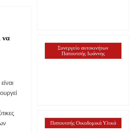
 να
Συνεργείο αυτοκινήτων
Παπουτσής Ιωάννης
είναι
τουργεί
ύτικες
μων
Παπουτσής Οικοδομικά Υλικά