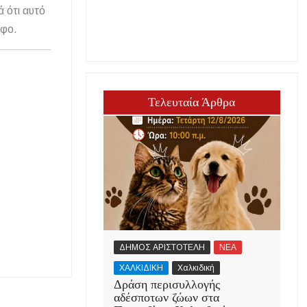
ά ότι αυτό
άφο.
Τελευταία Άρθρα
ΔΗΜΟΣ ΑΡΙΣΤΟΤΕΛΗ
ΝΕΑ
ΧΑΛΚΙΔΙΚΗ
Χαλκιδική
Δράση περισυλλογής
αδέσποτων ζώων στα