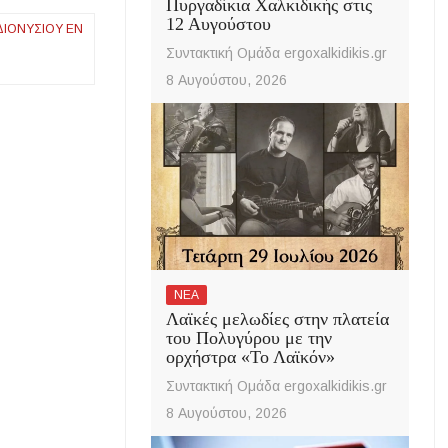
Πυργαδίκια Χαλκιδικής στις
12 Αυγούστου
ΔΙΟΝΥΣΊΟΥ ΕΝ
Συντακτική Ομάδα ergoxalkidikis.gr
8 Αυγούστου, 2026
ΝΕΑ
Λαϊκές μελωδίες στην πλατεία
του Πολυγύρου με την
ορχήστρα «Το Λαϊκόν»
Συντακτική Ομάδα ergoxalkidikis.gr
8 Αυγούστου, 2026