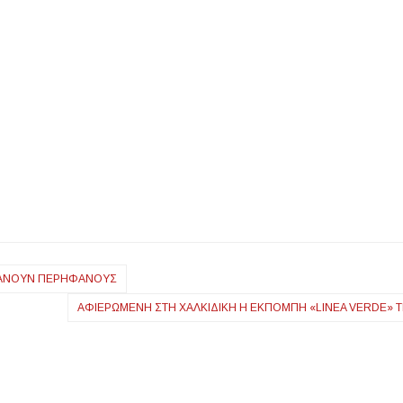
 ΚΆΝΟΥΝ ΠΕΡΉΦΑΝΟΥΣ
ΑΦΙΕΡΩΜΈΝΗ ΣΤΗ ΧΑΛΚΙΔΙΚΉ Η ΕΚΠΟΜΠΉ «LINEA VERDE» 