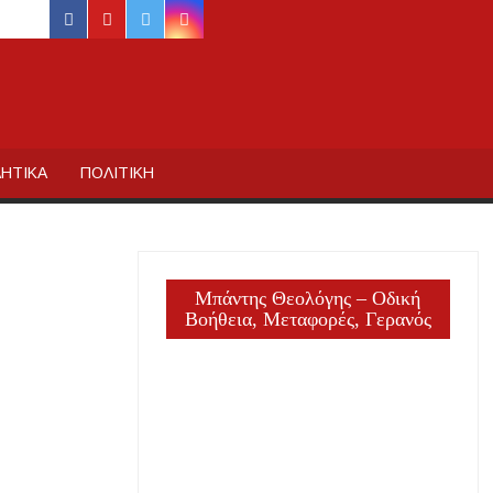
facebook
youtube
twitter
instagram
ΙΔΙΚΗΣ
ΗΤΙΚΑ
ΠΟΛΙΤΙΚΗ
Μπάντης Θεολόγης – Οδική
Βοήθεια, Μεταφορές, Γερανός