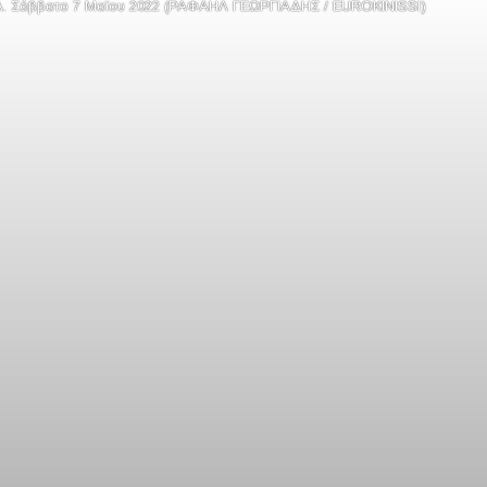
Σάββατο 7 Μαϊου 2022 (ΡΑΦΑΗΛ ΓΕΩΡΓΙΑΔΗΣ / EUROKINISSI)