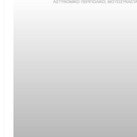
ΑΣΤΥΝΟΜΙΚΟ ΠΕΡΙΠΟΛΙΚΟ, ΜΟΤΟΣΥΚΛΕΤΑ. 