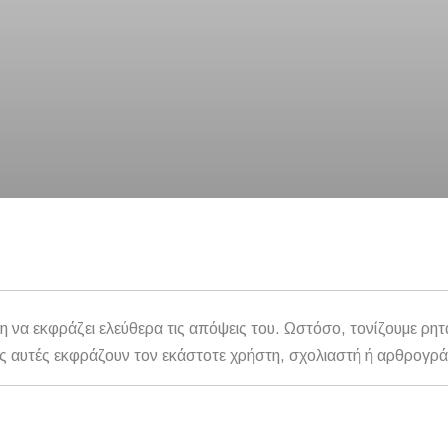
η να εκφράζει ελεύθερα τις απόψεις του. Ωστόσο, τονίζουμε ρητ
αθώς αυτές εκφράζουν τον εκάστοτε χρήστη, σχολιαστή ή αρθρογρ