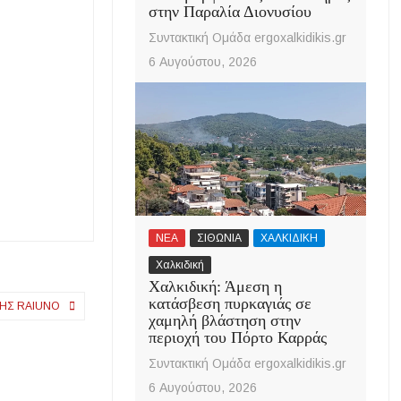
στην Παραλία Διονυσίου
Συντακτική Ομάδα ergoxalkidikis.gr
6 Αυγούστου, 2026
ΝΕΑ
ΣΙΘΩΝΙΑ
ΧΑΛΚΙΔΙΚΗ
Χαλκιδική
Χαλκιδική: Άμεση η
κατάσβεση πυρκαγιάς σε
ΤΗΣ RAIUNO
χαμηλή βλάστηση στην
περιοχή του Πόρτο Καρράς
Συντακτική Ομάδα ergoxalkidikis.gr
6 Αυγούστου, 2026