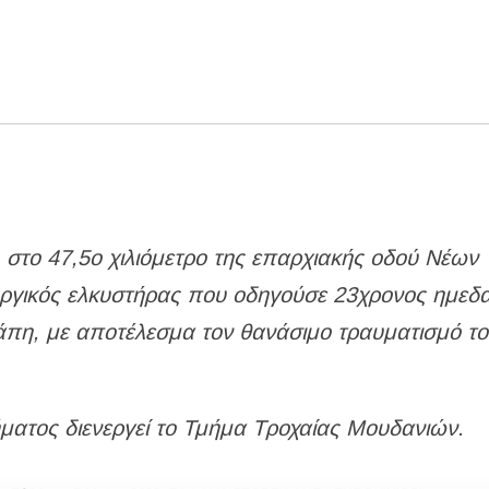
 στο 47,5ο χιλιόμετρο της επαρχιακής οδού Νέων
ργικός ελκυστήρας που οδηγούσε 23χρονος ημεδ
ράπη, με αποτέλεσμα τον θανάσιμο τραυματισμό τ
ήματος διενεργεί το Τμήμα Τροχαίας Μουδανιών.