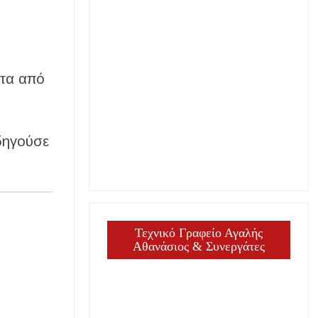
ιτα από
οδηγούσε
Τεχνικό Γραφείο Αγαλής
Αθανάσιος & Συνεργάτες