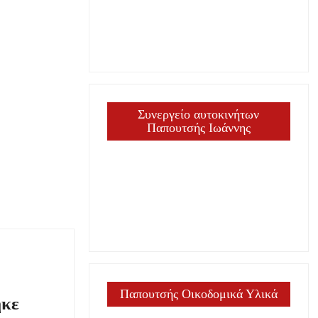
ργία
Συνεργείο αυτοκινήτων
Παπουτσής Ιωάννης
Παπουτσής Οικοδομικά Υλικά
ηκε