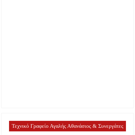
Τεχνικό Γραφείο Αγαλής Αθανάσιος & Συνεργάτες