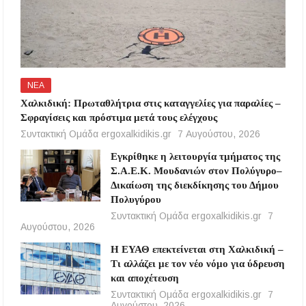
ΝΕΑ
Χαλκιδική: Πρωταθλήτρια στις καταγγελίες για παραλίες –
Σφραγίσεις και πρόστιμα μετά τους ελέγχους
Συντακτική Ομάδα ergoxalkidikis.gr
7 Αυγούστου, 2026
Εγκρίθηκε η λειτουργία τμήματος της
Σ.Α.Ε.Κ. Μουδανιών στον Πολύγυρο–
Δικαίωση της διεκδίκησης του Δήμου
Πολυγύρου
Συντακτική Ομάδα ergoxalkidikis.gr
7
Αυγούστου, 2026
Η ΕΥΑΘ επεκτείνεται στη Χαλκιδική –
Τι αλλάζει με τον νέο νόμο για ύδρευση
και αποχέτευση
Συντακτική Ομάδα ergoxalkidikis.gr
7
Αυγούστου, 2026