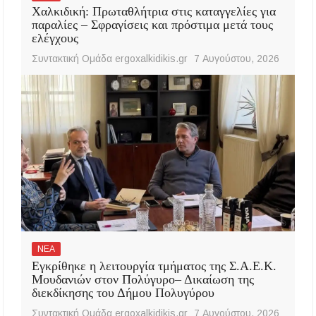
Χαλκιδική: Πρωταθλήτρια στις καταγγελίες για
παραλίες – Σφραγίσεις και πρόστιμα μετά τους
ελέγχους
Συντακτική Ομάδα ergoxalkidikis.gr
7 Αυγούστου, 2026
ΝΕΑ
Εγκρίθηκε η λειτουργία τμήματος της Σ.Α.Ε.Κ.
Μουδανιών στον Πολύγυρο– Δικαίωση της
διεκδίκησης του Δήμου Πολυγύρου
Συντακτική Ομάδα ergoxalkidikis.gr
7 Αυγούστου, 2026