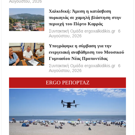
Αυγούστου, 2026
Χαλκιδική: Άμεση η κατάσβεση
πυρκαγιάς σε χαμηλή βλάστηση στην
περιοχή του Πόρτο Καρράς
Συντακτική Ομάδα ergoxalkidikis.gr
6
Αυγούστου, 2026
Υπογράφηκε η σύμβαση για την
ενεργειακή αναβάθμιση του Μουσικού
Γυμνασίου Νέας Προποντίδας
Συντακτική Ομάδα ergoxalkidikis.gr
6
Αυγούστου, 2026
ERGO ΡΕΠΟΡΤΑΖ