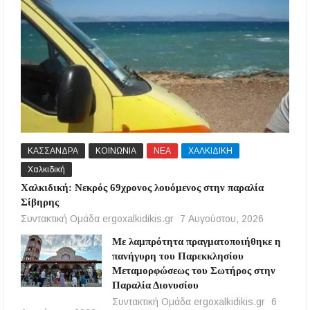
ΚΑΣΣΑΝΔΡΑ
ΚΟΙΝΩΝΙΑ
ΝΕΑ
ΧΑΛΚΙΔΙΚΗ
Χαλκιδική
Χαλκιδική: Νεκρός 69χρονος λουόμενος στην παραλία
Σίβηρης
Συντακτική Ομάδα ergoxalkidikis.gr
7 Αυγούστου, 2026
Με λαμπρότητα πραγματοποιήθηκε η
πανήγυρη του Παρεκκλησίου
Μεταμορφώσεως του Σωτήρος στην
Παραλία Διονυσίου
Συντακτική Ομάδα ergoxalkidikis.gr
6