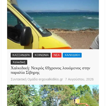
ΚΑΣΣΑΝΔΡΑ
ΚΟΙΝΩΝΙΑ
ΝΕΑ
ΧΑΛΚΙΔΙΚΗ
Χαλκιδική
Χαλκιδική: Νεκρός 69χρονος λουόμενος στην
παραλία Σίβηρης
Συντακτική Ομάδα ergoxalkidikis.gr
7 Αυγούστου, 2026