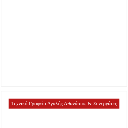
Τεχνικό Γραφείο Αγαλής Αθανάσιος & Συνεργάτες