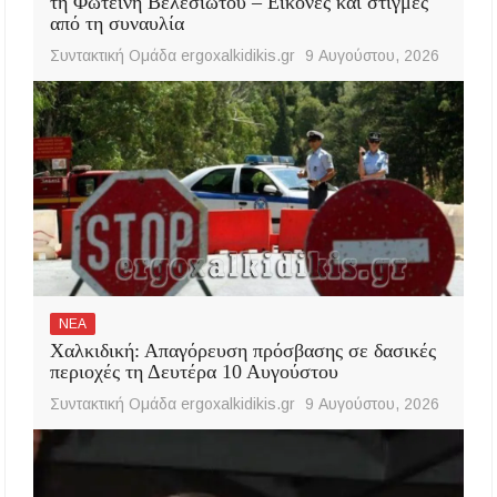
τη Φωτεινή Βελεσιώτου – Εικόνες και στιγμές
από τη συναυλία
Συντακτική Ομάδα ergoxalkidikis.gr
9 Αυγούστου, 2026
ΝΕΑ
Χαλκιδική: Απαγόρευση πρόσβασης σε δασικές
περιοχές τη Δευτέρα 10 Αυγούστου
Συντακτική Ομάδα ergoxalkidikis.gr
9 Αυγούστου, 2026