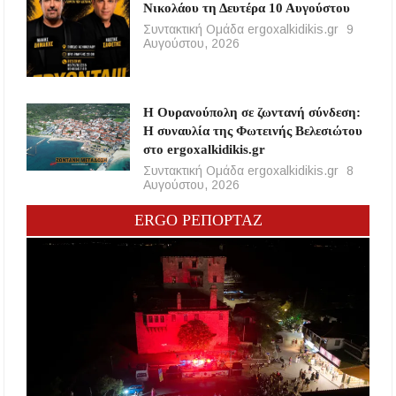
Νικολάου τη Δευτέρα 10 Αυγούστου
Συντακτική Ομάδα ergoxalkidikis.gr
9
Αυγούστου, 2026
Η Ουρανούπολη σε ζωντανή σύνδεση:
Η συναυλία της Φωτεινής Βελεσιώτου
στο ergoxalkidikis.gr
Συντακτική Ομάδα ergoxalkidikis.gr
8
Αυγούστου, 2026
ERGO ΡΕΠΟΡΤΑΖ