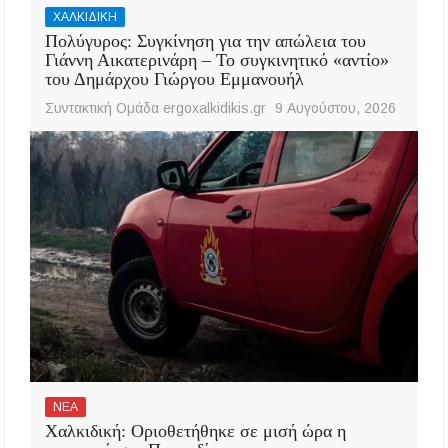
ΧΑΛΚΙΔΙΚΗ
Πολύγυρος: Συγκίνηση για την απώλεια του
Γιάννη Αικατερινάρη – Το συγκινητικό «αντίο»
του Δημάρχου Γιώργου Εμμανουήλ
Συντακτική Ομάδα ergoxalkidikis.gr
9 Αυγούστου, 2026
ΝΕΑ
Χαλκιδική: Οριοθετήθηκε σε μισή ώρα η