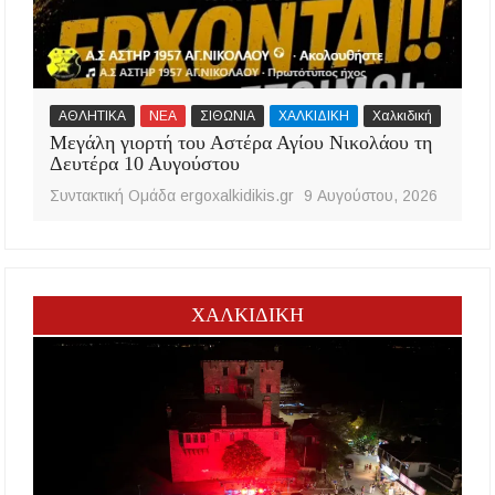
ΑΘΛΗΤΙΚΑ
ΝΕΑ
ΣΙΘΩΝΙΑ
ΧΑΛΚΙΔΙΚΗ
Χαλκιδική
Μεγάλη γιορτή του Αστέρα Αγίου Νικολάου τη
Δευτέρα 10 Αυγούστου
Συντακτική Ομάδα ergoxalkidikis.gr
9 Αυγούστου, 2026
ΧΑΛΚΙΔΙΚΗ