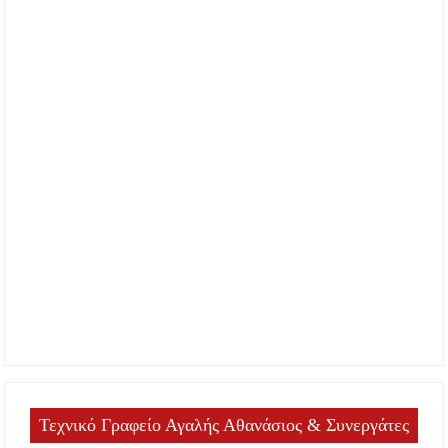
Τεχνικό Γραφείο Αγαλής Αθανάσιος & Συνεργάτες