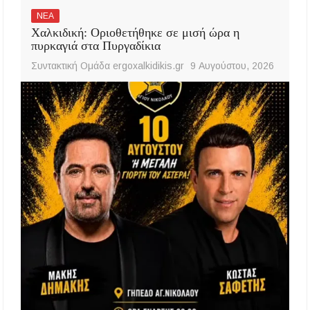
ΝΕΑ
Χαλκιδική: Οριοθετήθηκε σε μισή ώρα η
πυρκαγιά στα Πυργαδίκια
Συντακτική Ομάδα ergoxalkidikis.gr
9 Αυγούστου, 2026