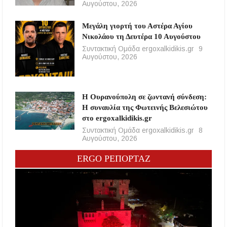
Αυγούστου, 2026
Μεγάλη γιορτή του Αστέρα Αγίου
Νικολάου τη Δευτέρα 10 Αυγούστου
Συντακτική Ομάδα ergoxalkidikis.gr
9
Αυγούστου, 2026
Η Ουρανούπολη σε ζωντανή σύνδεση:
Η συναυλία της Φωτεινής Βελεσιώτου
στο ergoxalkidikis.gr
Συντακτική Ομάδα ergoxalkidikis.gr
8
Αυγούστου, 2026
ERGO ΡΕΠΟΡΤΑΖ