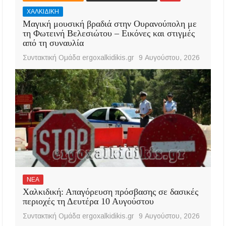
ΧΑΛΚΙΔΙΚΗ
Μαγική μουσική βραδιά στην Ουρανούπολη με
τη Φωτεινή Βελεσιώτου – Εικόνες και στιγμές
από τη συναυλία
Συντακτική Ομάδα ergoxalkidikis.gr
9 Αυγούστου, 2026
ΝΕΑ
Χαλκιδική: Απαγόρευση πρόσβασης σε δασικές
περιοχές τη Δευτέρα 10 Αυγούστου
Συντακτική Ομάδα ergoxalkidikis.gr
9 Αυγούστου, 2026