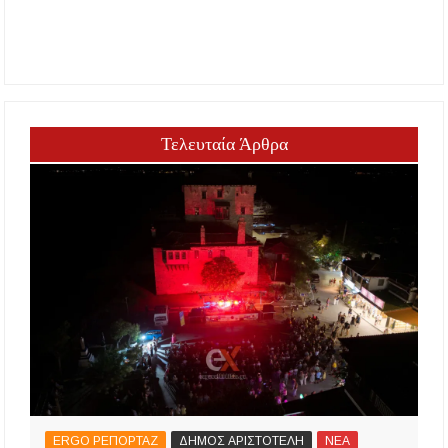
Τελευταία Άρθρα
ERGO ΡΕΠΟΡΤΑΖ
ΔΗΜΟΣ ΑΡΙΣΤΟΤΕΛΗ
ΝΕΑ