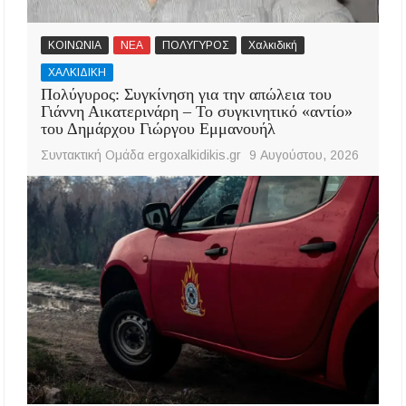
ΚΟΙΝΩΝΙΑ
ΝΕΑ
ΠΟΛΥΓΥΡΟΣ
Χαλκιδική
ΧΑΛΚΙΔΙΚΗ
Πολύγυρος: Συγκίνηση για την απώλεια του
Γιάννη Αικατερινάρη – Το συγκινητικό «αντίο»
του Δημάρχου Γιώργου Εμμανουήλ
Συντακτική Ομάδα ergoxalkidikis.gr
9 Αυγούστου, 2026