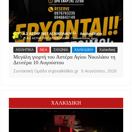
ΑΘΛΗΤΙΚΑ
ΝΕΑ
ΣΙΘΩΝΙΑ
ΧΑΛΚΙΔΙΚΗ
Χαλκιδική
Μεγάλη γιορτή του Αστέρα Αγίου Νικολάου τη
Δευτέρα 10 Αυγούστου
Συντακτική Ομάδα ergoxalkidikis.gr
9 Αυγούστου, 2026
ΧΑΛΚΙΔΙΚΗ