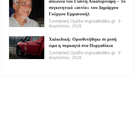
απώλεια του Γιάννη Αικατερινάρη – Το
συγκινητικό «αντίο» του Δημάρχου
Γιώργου Εμμανουήλ
Συντακτική Ομάδα ergoxalkidikis.gr
9
Αυγούστου, 2026
Χαλκιδική: Οριοθετήθηκε σε μισή
ώρα η πυρκαγιά στα Πυργαδίκια
Συντακτική Ομάδα ergoxalkidikis.gr
9
Αυγούστου, 2026