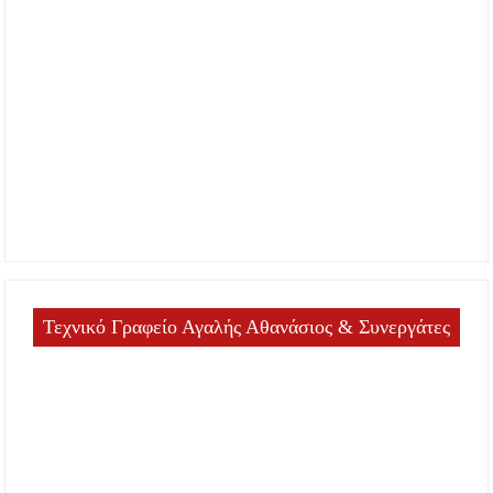
Τεχνικό Γραφείο Αγαλής Αθανάσιος & Συνεργάτες