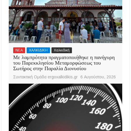
ΝΕΑ
ΧΑΛΚΙΔΙΚΗ
Χαλκιδική
Με λαμπρότητα πραγματοποιήθηκε η πανήγυρη
του Παρεκκλησίου Μεταμορφώσεως του
Σωτήρος στην Παραλία Διονυσίου
Συντακτική Ομάδα ergoxalkidikis.gr
6 Αυγούστου, 2026