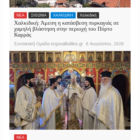
ΝΕΑ
ΣΙΘΩΝΙΑ
ΧΑΛΚΙΔΙΚΗ
Χαλκιδική
Χαλκιδική: Άμεση η κατάσβεση πυρκαγιάς σε
χαμηλή βλάστηση στην περιοχή του Πόρτο
Καρράς
Συντακτική Ομάδα ergoxalkidikis.gr
6 Αυγούστου, 2026
ΝΕΑ