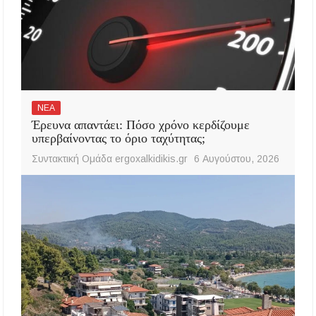
ΝΕΑ
Έρευνα απαντάει: Πόσο χρόνο κερδίζουμε
υπερβαίνοντας το όριο ταχύτητας;
Συντακτική Ομάδα ergoxalkidikis.gr
6 Αυγούστου, 2026