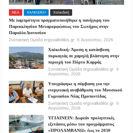
ΝΕΑ
ΧΑΛΚΙΔΙΚΗ
Χαλκιδική
Με λαμπρότητα πραγματοποιήθηκε η πανήγυρη του
Παρεκκλησίου Μεταμορφώσεως του Σωτήρος στην
Παραλία Διονυσίου
Συντακτική Ομάδα ergoxalkidikis.gr
6 Αυγούστου, 2026
Χαλκιδική: Άμεση η κατάσβεση
πυρκαγιάς σε χαμηλή βλάστηση στην
περιοχή του Πόρτο Καρράς
Συντακτική Ομάδα ergoxalkidikis.gr
6
Αυγούστου, 2026
Υπογράφηκε η σύμβαση για την
ενεργειακή αναβάθμιση του Μουσικού
Γυμνασίου Νέας Προποντίδας
Συντακτική Ομάδα ergoxalkidikis.gr
6
Αυγούστου, 2026
ΥΓΙΑΙΝΕΙΝ: Δωρεάν προληπτικές
εξετάσεις μέσω του προγράμματος
«ΠΡΟΛΑΜΒΑΝΩ» έως το 2030