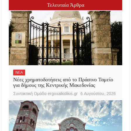
Τελευταία Άρθρα
ΝΕΑ
Νέες χρηματοδοτήσεις από το Πράσινο Ταμείο
για δήμους της Κεντρικής Μακεδονίας
Συντακτική Ομάδα ergoxalkidikis.gr
6 Αυγούστου, 2026