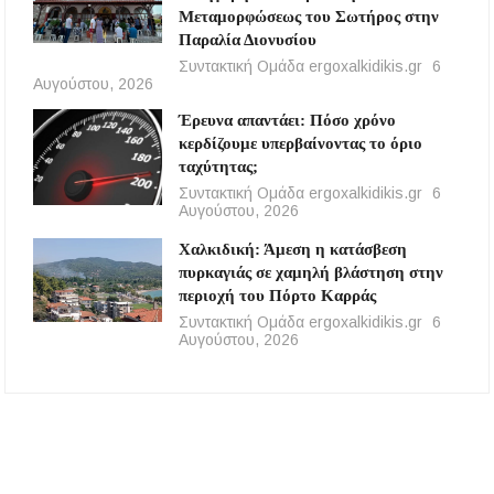
Μεταμορφώσεως του Σωτήρος στην
Παραλία Διονυσίου
Συντακτική Ομάδα ergoxalkidikis.gr
6
Αυγούστου, 2026
Έρευνα απαντάει: Πόσο χρόνο
κερδίζουμε υπερβαίνοντας το όριο
ταχύτητας;
Συντακτική Ομάδα ergoxalkidikis.gr
6
Αυγούστου, 2026
Χαλκιδική: Άμεση η κατάσβεση
πυρκαγιάς σε χαμηλή βλάστηση στην
περιοχή του Πόρτο Καρράς
Συντακτική Ομάδα ergoxalkidikis.gr
6
Αυγούστου, 2026