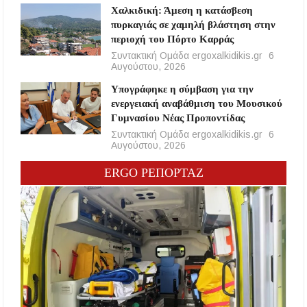
Χαλκιδική: Άμεση η κατάσβεση
πυρκαγιάς σε χαμηλή βλάστηση στην
περιοχή του Πόρτο Καρράς
Συντακτική Ομάδα ergoxalkidikis.gr
6
Αυγούστου, 2026
Υπογράφηκε η σύμβαση για την
ενεργειακή αναβάθμιση του Μουσικού
Γυμνασίου Νέας Προποντίδας
Συντακτική Ομάδα ergoxalkidikis.gr
6
Αυγούστου, 2026
ERGO ΡΕΠΟΡΤΑΖ