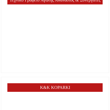
K&K KOPARKI