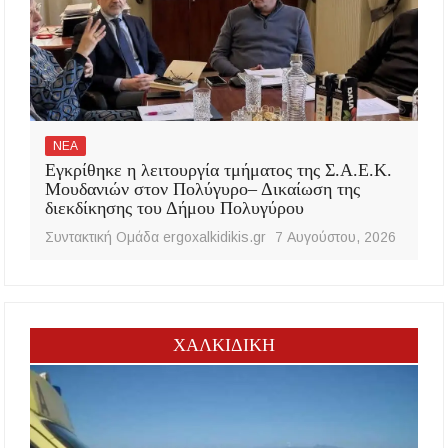
ΝΕΑ
Εγκρίθηκε η λειτουργία τμήματος της Σ.Α.Ε.Κ.
Μουδανιών στον Πολύγυρο– Δικαίωση της
διεκδίκησης του Δήμου Πολυγύρου
Συντακτική Ομάδα ergoxalkidikis.gr
7 Αυγούστου, 2026
ΧΑΛΚΙΔΙΚΗ