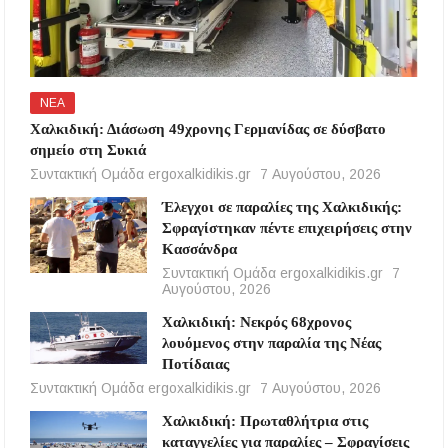
ΝΕΑ
Χαλκιδική: Διάσωση 49χρονης Γερμανίδας σε δύσβατο
σημείο στη Συκιά
Συντακτική Ομάδα ergoxalkidikis.gr
7 Αυγούστου, 2026
Έλεγχοι σε παραλίες της Χαλκιδικής:
Σφραγίστηκαν πέντε επιχειρήσεις στην
Κασσάνδρα
Συντακτική Ομάδα ergoxalkidikis.gr
7
Αυγούστου, 2026
Χαλκιδική: Νεκρός 68χρονος
λουόμενος στην παραλία της Νέας
Ποτίδαιας
Συντακτική Ομάδα ergoxalkidikis.gr
7 Αυγούστου, 2026
Χαλκιδική: Πρωταθλήτρια στις
καταγγελίες για παραλίες – Σφραγίσεις