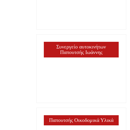
Συνεργείο αυτοκινήτων
Παπουτσής Ιωάννης
Παπουτσής Οικοδομικά Υλικά