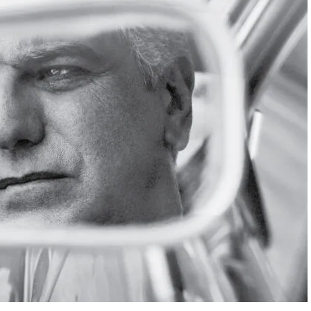
 Μεταμορφώσεως του Σωτήρος στην Παραλία Διονυσίου
χύτητας;
ην περιοχή του Πόρτο Καρράς
ΤΟΥ ΣΤΟ ΠΛΑΤΑΝΟΧΩΡΙ ΚΑΙ ΣΤΗ ΣΑΡΑΚΗΝΑ
κού Γυμνασίου Νέας Προποντίδας