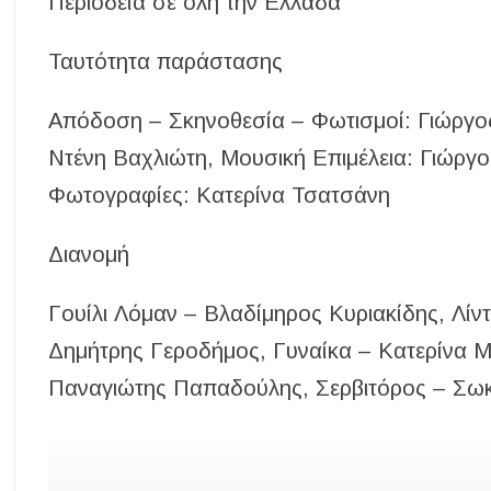
Περιοδεία σε όλη την Ελλάδα
Ταυτότητα παράστασης
Απόδοση – Σκηνοθεσία – Φωτισμοί: Γιώργος
Ντένη Βαχλιώτη, Μουσική Επιμέλεια: Γιώργ
Φωτογραφίες: Κατερίνα Τσατσάνη
Διανομή
Γουίλι Λόμαν – Βλαδίμηρος Κυριακίδης, Λί
Δημήτρης Γεροδήμος, Γυναίκα – Κατερίνα 
Παναγιώτης Παπαδούλης, Σερβιτόρος – Σω