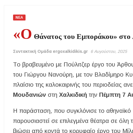
ΝΕΑ
«Ο
Θάνατος του Εμποράκου» στο
Συντακτική Ομάδα ergoxalkidikis.gr
6 Αυγούστου, 2025
Tο βραβευμένο με Πούλιτζερ έργο του Άρθου
του Γιώργου Νανούρη, με τον Βλαδίμηρο Κυρ
πλαίσιο της καλοκαιρινής του περιοδείας αν
Μουδανιών
στη
Χαλκιδική
την
Πέμπτη 7 Α
Η παράσταση, που συγκλόνισε το αθηναϊκό κ
παρουσιαστεί σε επιλεγμένα θέατρα σε όλη 
βιώσει από κοντά το κορυφαίο έργο του Μίλε