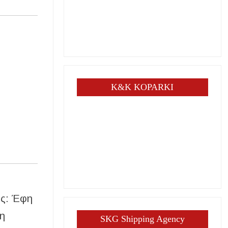
K&K KOPARKI
υς: Έφη
τη
SKG Shipping Agency