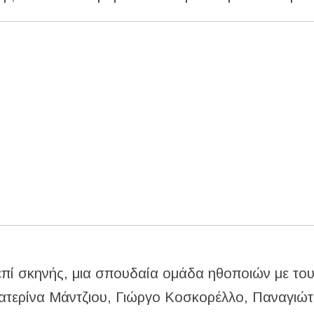
 επί σκηνής, μια σπουδαία ομάδα ηθοποιών με το
ατερίνα Μάντζιου, Γιώργο Κοσκορέλλο, Παναγιώ