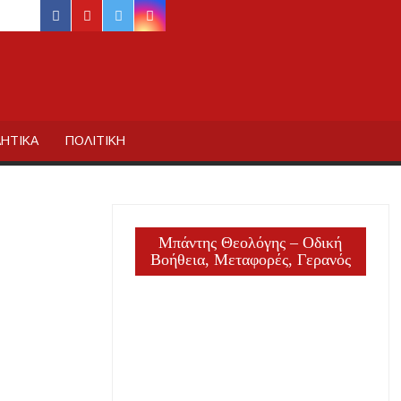
facebook
youtube
twitter
instagram
ΙΔΙΚΗΣ
ΗΤΙΚΑ
ΠΟΛΙΤΙΚΗ
Μπάντης Θεολόγης – Οδική
Βοήθεια, Μεταφορές, Γερανός