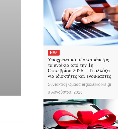
ΝΕΑ
Υποχρεωτικά μέσω τράπεζας
τα ενοίκια από την 1η
Οκτωβρίου 2026 – Τι αλλάζει
για ιδιοκτήτες και ενοικιαστές
Συντακτική Ομάδα ergoxalkidikis.gr
8 Αυγούστου, 2026