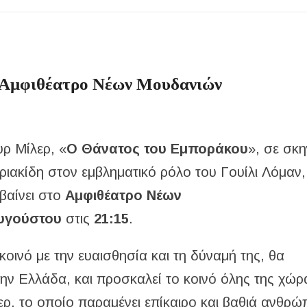
 Αμφιθέατρο Νέων Μουδανιών
ρ Μίλερ, «
Ο Θάνατος του Εμποράκου
», σε σκ
ιακίδη στον εμβληματικό ρόλο του Γουίλι Λόμαν,
εβαίνει στο
Αμφιθέατρο Νέων
υγούστου
στις
21:15
.
οινό με την ευαισθησία και τη δύναμή της, θα
την Ελλάδα, και προσκαλεί το κοινό όλης της χώρ
ρ, το οποίο παραμένει επίκαιρο και βαθιά ανθρώ