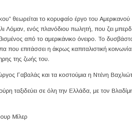
ου” θεωρείται το κορυφαίο έργο του Αμερικανού
λι Λόμαν, ενός πλανόδιου πωλητή, που ζει μπερ
βισμένος από το αμερικάνικο όνειρο. Το δυσβάστ
α που επιτάσσει η άκρως καπιταλιστική κοινωνία
ηρης της ζωής του.
ώργος Γαβαλάς και τα κοστούμια η Ντένη Βαχλιώτ
ύρη ταξιδεύει σε όλη την Ελλάδα, με τον Βλαδίμ
υρ Μίλερ