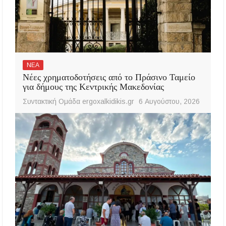
ΝΕΑ
Νέες χρηματοδοτήσεις από το Πράσινο Ταμείο
για δήμους της Κεντρικής Μακεδονίας
Συντακτική Ομάδα ergoxalkidikis.gr
6 Αυγούστου, 2026