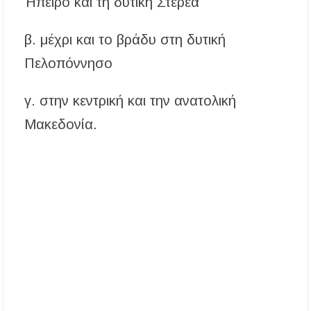
Ήπειρο και τη δυτική Στερεά
β. μέχρι και το βράδυ στη δυτική
Πελοπόννησο
γ. στην κεντρική και την ανατολική
Μακεδονία.