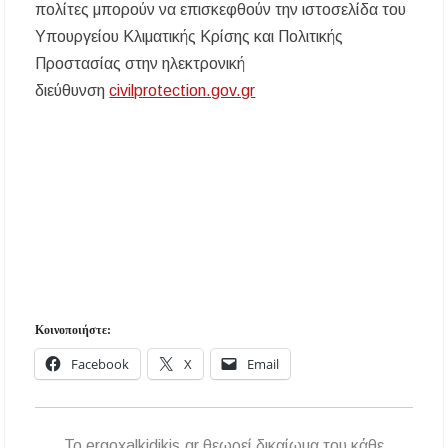
πολίτες μπορούν να επισκεφθούν την ιστοσελίδα του
Υπουργείου Κλιματικής Κρίσης και Πολιτικής
Προστασίας στην ηλεκτρονική
διεύθυνση
civilprotection.gov.gr
Κοινοποιήστε:
Facebook
X
Email
To ergoxalkidikis.gr θεωρεί δικαίωμα του κάθε