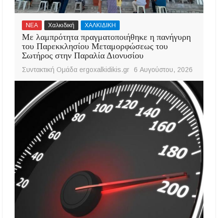
ΝΕΑ
Χαλκιδική
ΧΑΛΚΙΔΙΚΗ
Με λαμπρότητα πραγματοποιήθηκε η πανήγυρη
του Παρεκκλησίου Μεταμορφώσεως του
Σωτήρος στην Παραλία Διονυσίου
Συντακτική Ομάδα ergoxalkidikis.gr
6 Αυγούστου, 2026