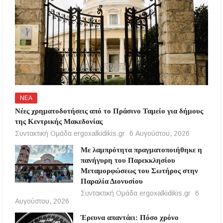
ΝΕΑ
Νέες χρηματοδοτήσεις από το Πράσινο Ταμείο για δήμους
της Κεντρικής Μακεδονίας
Συντακτική Ομάδα ergoxalkidikis.gr
6 Αυγούστου, 2026
Με λαμπρότητα πραγματοποιήθηκε η
πανήγυρη του Παρεκκλησίου
Μεταμορφώσεως του Σωτήρος στην
Παραλία Διονυσίου
Συντακτική Ομάδα ergoxalkidikis.gr
6
Αυγούστου, 2026
Έρευνα απαντάει: Πόσο χρόνο