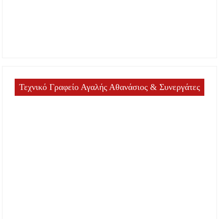
Τεχνικό Γραφείο Αγαλής Αθανάσιος & Συνεργάτες