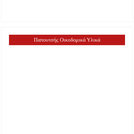
Παπουτσής Οικοδομικά Υλικά