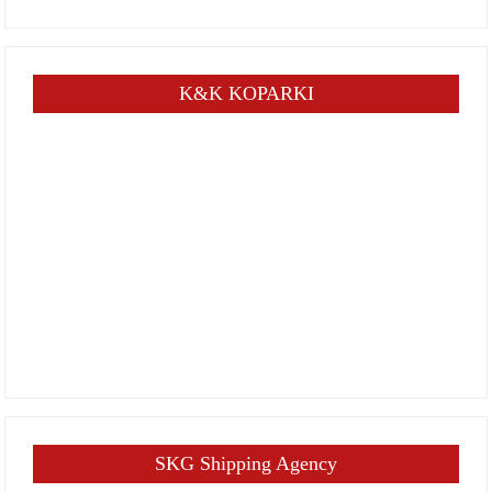
K&K KOPARKI
SKG Shipping Agency