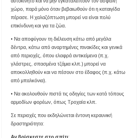
αυτοκίνητο και να μην εγκαταλείπουν τον ασφαλή
χώρο, παρά μόνο όταν βεβαιωθούν ότι η καταιγίδα
πέρασε. Η χαλαζόπτωση μπορεί να είναι πολύ
επικίνδυνη και για τα ζώα.
• Να αποφύγουν τη διέλευση κάτω από μεγάλα
δέντρα, κάτω από αναρτημένες πινακίδες και γενικά
από περιοχές, όπου ελαφρά αντικείμενα (π.χ.
γλάστρες, σπασμένα τζάμια κλπ.) μπορεί να
αποκολληθούν και να πέσουν στο έδαφος (π.χ. κάτω
από μπαλκόνια).
• Να ακολουθούν πιστά τις οδηγίες των κατά τόπους
αρμοδίων φορέων, όπως Τροχαία κλπ.
Σε περιοχές που εκδηλώνεται έντονη κεραυνική
δραστηριότητα:
Αν βρίσκεστε στο σπίτι
: