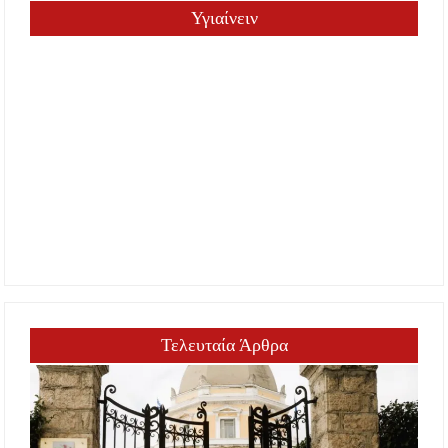
Υγιαίνειν
Τελευταία Άρθρα