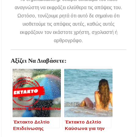
αναγνώστη να εκφράζει ελεύθερα τις απόψεις του.
Ωστόσο, τονίζουμε ρητά ότι αυτό δε σημαίνει ότι
υιοθετούμε τις απόψεις αυτές, καθώς αυτές
εκφράζουν τον εκάστοτε χρήστη, σχολιαστή ή
αρθρογράφο.
Αξίζει Να Διαβάσετε:
Έκτακτο Δελτίο
Έκτακτο Δελτίο
Επιδείνωσης
Καύσωνα για την
Καιρού / Πτώση της
Κεντρική