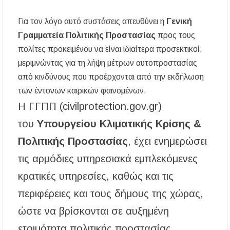
Για τον λόγο αυτό συστάσεις απευθύνει η
Γενική
Γραμματεία Πολιτικής Προστασίας
προς τους
πολίτες προκειμένου να είναι ιδιαίτερα προσεκτικοί,
μεριμνώντας για τη λήψη μέτρων αυτοπροστασίας
από κινδύνους που προέρχονται από την εκδήλωση
των έντονων καιρικών φαινομένων.
Η ΓΓΠΠ (civilprotection.gov.gr)
του
Υπουργείου Κλιματικής Κρίσης &
Πολιτικής Προστασίας
, έχει ενημερώσει
τις αρμόδιες υπηρεσιακά εμπλεκόμενες
κρατικές υπηρεσίες, καθώς και τις
περιφέρειες και τους δήμους της χώρας,
ώστε να βρίσκονται σε αυξημένη
ετοιμότητα πολιτικής προστασίας,