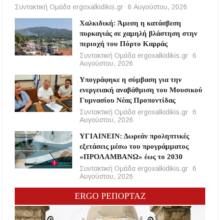
Συντακτική Ομάδα ergoxalkidikis.gr
6 Αυγούστου, 2026
Χαλκιδική: Άμεση η κατάσβεση
πυρκαγιάς σε χαμηλή βλάστηση στην
περιοχή του Πόρτο Καρράς
Συντακτική Ομάδα ergoxalkidikis.gr
6
Αυγούστου, 2026
Υπογράφηκε η σύμβαση για την
ενεργειακή αναβάθμιση του Μουσικού
Γυμνασίου Νέας Προποντίδας
Συντακτική Ομάδα ergoxalkidikis.gr
6
Αυγούστου, 2026
ΥΓΙΑΙΝΕΙΝ: Δωρεάν προληπτικές
εξετάσεις μέσω του προγράμματος
«ΠΡΟΛΑΜΒΑΝΩ» έως το 2030
Συντακτική Ομάδα ergoxalkidikis.gr
6
Αυγούστου, 2026
ERGO ΡΕΠΟΡΤΑΖ