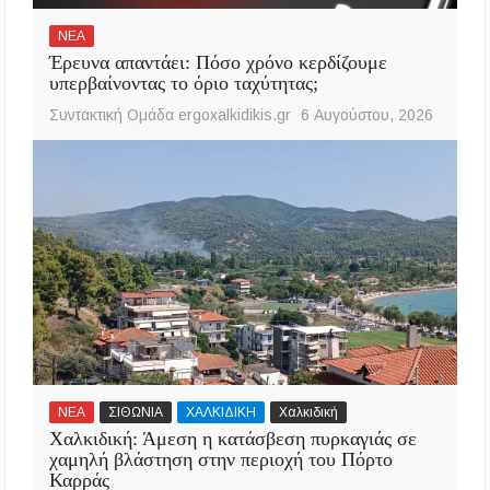
ΝΕΑ
Έρευνα απαντάει: Πόσο χρόνο κερδίζουμε
υπερβαίνοντας το όριο ταχύτητας;
Συντακτική Ομάδα ergoxalkidikis.gr
6 Αυγούστου, 2026
ΝΕΑ
ΣΙΘΩΝΙΑ
ΧΑΛΚΙΔΙΚΗ
Χαλκιδική
Χαλκιδική: Άμεση η κατάσβεση πυρκαγιάς σε
χαμηλή βλάστηση στην περιοχή του Πόρτο
Καρράς